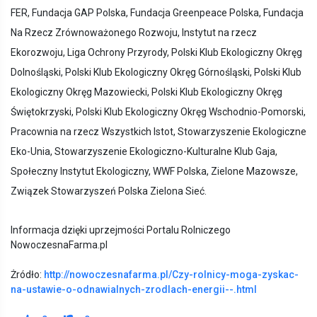
FER, Fundacja GAP Polska, Fundacja Greenpeace Polska, Fundacja
Na Rzecz Zrównoważonego Rozwoju, Instytut na rzecz
Ekorozwoju, Liga Ochrony Przyrody, Polski Klub Ekologiczny Okręg
Dolnośląski, Polski Klub Ekologiczny Okręg Górnośląski, Polski Klub
Ekologiczny Okręg Mazowiecki, Polski Klub Ekologiczny Okręg
Świętokrzyski, Polski Klub Ekologiczny Okręg Wschodnio-Pomorski,
Pracownia na rzecz Wszystkich Istot, Stowarzyszenie Ekologiczne
Eko-Unia, Stowarzyszenie Ekologiczno-Kulturalne Klub Gaja,
Społeczny Instytut Ekologiczny, WWF Polska, Zielone Mazowsze,
Związek Stowarzyszeń Polska Zielona Sieć.
Informacja dzięki uprzejmości Portalu Rolniczego
NowoczesnaFarma.pl
Żródło:
http://nowoczesnafarma.pl/Czy-rolnicy-moga-zyskac-
na-ustawie-o-odnawialnych-zrodlach-energii--.html