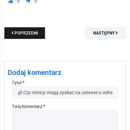
0
0
POPRZEDNI
NASTĘPNY
Dodaj komentarz
Tytuł *
Twój Komentarz *