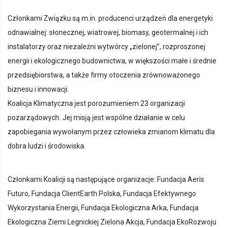
Członkami Związku są m.in. producenci urządzeń dla energetyki
odnawialnej: słonecznej, wiatrowej, biomasy, geotermalnej i ich
instalatorzy oraz niezależni wytwórcy „zielonej”, rozproszonej
energii i ekologicznego budownictwa, w większości małe i średnie
przedsiębiorstwa, a także firmy otoczenia zrównoważonego
biznesu i innowacji.
Koalicja Klimatyczna jest porozumieniem 23 organizacji
pozarządowych. Jej misją jest wspólne działanie w celu
zapobiegania wywołanym przez człowieka zmianom klimatu dla
dobra ludzi i środowiska.
Członkami Koalicji są następujące organizacje: Fundacja Aeris
Futuro, Fundacja ClientEarth Polska, Fundacja Efektywnego
Wykorzystania Energii, Fundacja Ekologiczna Arka, Fundacja
Ekologiczna Ziemi Legnickiej Zielona Akcja, Fundacja EkoRozwoju