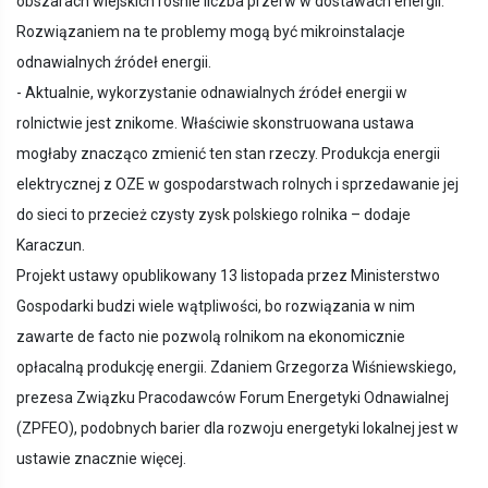
obszarach wiejskich rośnie liczba przerw w dostawach energii.
Rozwiązaniem na te problemy mogą być mikroinstalacje
odnawialnych źródeł energii.
- Aktualnie, wykorzystanie odnawialnych źródeł energii w
rolnictwie jest znikome. Właściwie skonstruowana ustawa
mogłaby znacząco zmienić ten stan rzeczy. Produkcja energii
elektrycznej z OZE w gospodarstwach rolnych i sprzedawanie jej
do sieci to przecież czysty zysk polskiego rolnika – dodaje
Karaczun.
Projekt ustawy opublikowany 13 listopada przez Ministerstwo
Gospodarki budzi wiele wątpliwości, bo rozwiązania w nim
zawarte de facto nie pozwolą rolnikom na ekonomicznie
opłacalną produkcję energii. Zdaniem Grzegorza Wiśniewskiego,
prezesa Związku Pracodawców Forum Energetyki Odnawialnej
(ZPFEO), podobnych barier dla rozwoju energetyki lokalnej jest w
ustawie znacznie więcej.