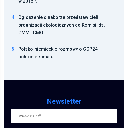
w 2018 r.
4
Ogłoszenie o naborze przedstawicieli
organizacji ekologicznych do Komisji ds.
GMM i GMO
5
Polsko-niemieckie rozmowy o COP24 i
ochronie klimatu
Newsletter