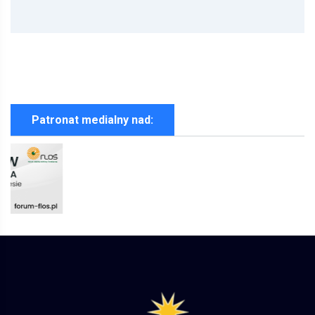
Patronat medialny nad: