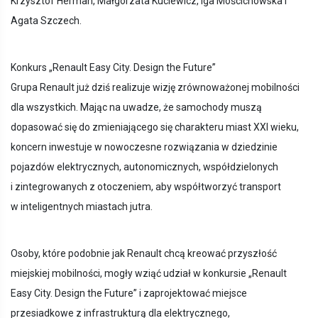
Krzysztof Herman, Małgorzata Kuciewicz, Iga Mościchowska i
Agata Szczech.
Konkurs „Renault Easy City. Design the Future”
Grupa Renault już dziś realizuje wizję zrównoważonej mobilności
dla wszystkich. Mając na uwadze, że samochody muszą
dopasować się do zmieniającego się charakteru miast XXI wieku,
koncern inwestuje w nowoczesne rozwiązania w dziedzinie
pojazdów elektrycznych, autonomicznych, współdzielonych
i zintegrowanych z otoczeniem, aby współtworzyć transport
w inteligentnych miastach jutra.
Osoby, które podobnie jak Renault chcą kreować przyszłość
miejskiej mobilności, mogły wziąć udział w konkursie „Renault
Easy City. Design the Future” i zaprojektować miejsce
przesiadkowe z infrastrukturą dla elektrycznego,