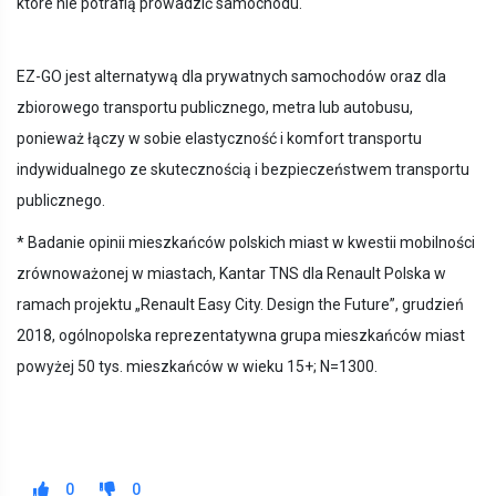
które nie potrafią prowadzić samochodu.
EZ-GO jest alternatywą dla prywatnych samochodów oraz dla
zbiorowego transportu publicznego, metra lub autobusu,
ponieważ łączy w sobie elastyczność i komfort transportu
indywidualnego ze skutecznością i bezpieczeństwem transportu
publicznego.
* Badanie opinii mieszkańców polskich miast w kwestii mobilności
zrównoważonej w miastach, Kantar TNS dla Renault Polska w
ramach projektu „Renault Easy City. Design the Future”, grudzień
2018, ogólnopolska reprezentatywna grupa mieszkańców miast
powyżej 50 tys. mieszkańców w wieku 15+; N=1300.
0
0