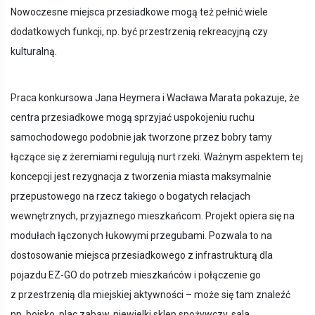
Nowoczesne miejsca przesiadkowe mogą też pełnić wiele
dodatkowych funkcji, np. być przestrzenią rekreacyjną czy
kulturalną.
Praca konkursowa Jana Heymera i Wacława Marata pokazuje, że
centra przesiadkowe mogą sprzyjać uspokojeniu ruchu
samochodowego podobnie jak tworzone przez bobry tamy
łączące się z żeremiami regulują nurt rzeki. Ważnym aspektem tej
koncepcji jest rezygnacja z tworzenia miasta maksymalnie
przepustowego na rzecz takiego o bogatych relacjach
wewnętrznych, przyjaznego mieszkańcom. Projekt opiera się na
modułach łączonych łukowymi przegubami. Pozwala to na
dostosowanie miejsca przesiadkowego z infrastrukturą dla
pojazdu EZ-GO do potrzeb mieszkańców i połączenie go
z przestrzenią dla miejskiej aktywności – może się tam znaleźć
np. boisko, plac zabaw, niewielki sklep spożywczy, sala