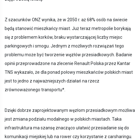
Z szacunków ONZ wynika, że w 2050 r. aż 68% osób na świecie
będą stanowić mieszkańcy miast. Już teraz metropolie borykają
się z problemem korków, braku wystarczającej liczby miejsc
parkingowych i smogu. Jednym z możliwych rozwiązań tego
problemu może być tworzenie węzłów przesiadkowych. Badanie
opinii przeprowadzone na zlecenie Renault Polska przez Kantar
TNS wykazało, że dla ponad połowy mieszkańców polskich miast
jest to jedno z najważniejszych działań na rzecz
zrównoważonego transportu*.
Dzięki dobrze zaprojektowanym węzłom przesiadkowym możliwa
jest zmiana podziału modalnego w polskich miastach. Taka
infrastruktura ma szansę znacząco ułatwić przesiadanie się do
komunikacji miejskiej lub na rower czy korzystanie z carsharingu.