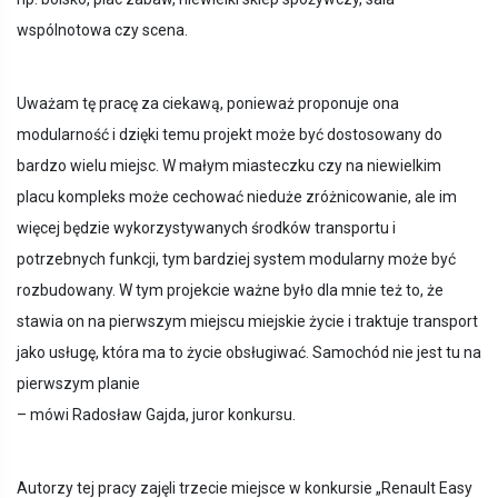
wspólnotowa czy scena.
Uważam tę pracę za ciekawą, ponieważ proponuje ona
modularność i dzięki temu projekt może być dostosowany do
bardzo wielu miejsc. W małym miasteczku czy na niewielkim
placu kompleks może cechować nieduże zróżnicowanie, ale im
więcej będzie wykorzystywanych środków transportu i
potrzebnych funkcji, tym bardziej system modularny może być
rozbudowany. W tym projekcie ważne było dla mnie też to, że
stawia on na pierwszym miejscu miejskie życie i traktuje transport
jako usługę, która ma to życie obsługiwać. Samochód nie jest tu na
pierwszym planie
– mówi Radosław Gajda, juror konkursu.
Autorzy tej pracy zajęli trzecie miejsce w konkursie „Renault Easy