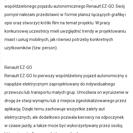
współdzielonego pojazdu autonomicznego Renault EZ-GO. Swój
pomysł należało przedstawić w formie plansz łączących grafikę i
opis oraz stworzyć krótki film na temat projektu. W pracy
konkursowej uczestnicy mieli uwzględnić trendy w projektowaniu
miast i usług mobilnych, jak również potrzeby konkretnych
użytkowników (tzw. person).
Renault EZ-GO
Renault EZ-GO to pierwszy współdzielony pojazd autonomiczny o
napędzie elektrycznym zaprojektowany do indywidualnego
przewozu lub transportu małych grup. Umożliwia on wyruszenie w
drogę ze stacji wynajmu lub z miejsca zgeolokalizowanego przez
aplikację. Dzięki temu zachowuje wszystkie zalety aut
elektrycznych, ale dodatkowo pozwala kierowcy na odpoczynek
w czasie jazdy, a także może być wykorzystywany przez osoby,