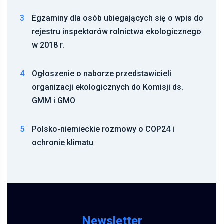
3
Egzaminy dla osób ubiegających się o wpis do
rejestru inspektorów rolnictwa ekologicznego
w 2018 r.
4
Ogłoszenie o naborze przedstawicieli
organizacji ekologicznych do Komisji ds.
GMM i GMO
5
Polsko-niemieckie rozmowy o COP24 i
ochronie klimatu
Newsletter