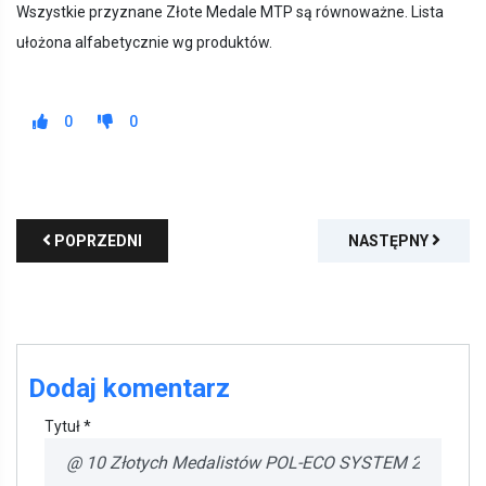
Wszystkie przyznane Złote Medale MTP są równoważne. Lista
ułożona alfabetycznie wg produktów.
0
0
POPRZEDNI
NASTĘPNY
Dodaj komentarz
Tytuł *