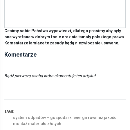
Cenimy sobie Państwa wypowiedzi, dlatego prosimy aby były
one wyrażane w dobrym tonie oraz nie łamały polskiego prawa.
Komentarze łamiące te zasady będą niezwłocznie usuwane.
Komentarze
Bądź pierwszą osobą która skomentuje ten artykuł
TAGI:
system
odpadów
–
gospodarki
energii
również
jakości
montaż
materiału
złotych