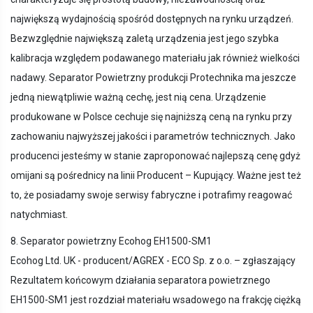
największą wydajnością spośród dostępnych na rynku urządzeń.
Bezwzględnie największą zaletą urządzenia jest jego szybka
kalibracja względem podawanego materiału jak również wielkości
nadawy. Separator Powietrzny produkcji Protechnika ma jeszcze
jedną niewątpliwie ważną cechę, jest nią cena. Urządzenie
produkowane w Polsce cechuje się najniższą ceną na rynku przy
zachowaniu najwyższej jakości i parametrów technicznych. Jako
producenci jesteśmy w stanie zaproponować najlepszą cenę gdyż
omijani są pośrednicy na linii Producent – Kupujący. Ważne jest też
to, że posiadamy swoje serwisy fabryczne i potrafimy reagować
natychmiast.
8. Separator powietrzny Ecohog EH1500-SM1
Ecohog Ltd. UK - producent/AGREX - ECO Sp. z o.o. – zgłaszający
Rezultatem końcowym działania separatora powietrznego
EH1500-SM1 jest rozdział materiału wsadowego na frakcję ciężką