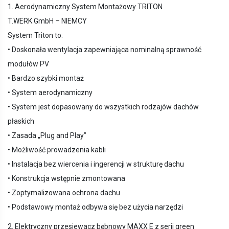
1. Aerodynamiczny System Montażowy TRITON
T.WERK GmbH – NIEMCY
System Triton to:
• Doskonała wentylacja zapewniająca nominalną sprawność
modułów PV
• Bardzo szybki montaż
• System aerodynamiczny
• System jest dopasowany do wszystkich rodzajów dachów
płaskich
• Zasada „Plug and Play”
• Możliwość prowadzenia kabli
• Instalacja bez wiercenia i ingerencji w strukturę dachu
• Konstrukcja wstępnie zmontowana
• Zoptymalizowana ochrona dachu
• Podstawowy montaż odbywa się bez użycia narzędzi
2. Elektryczny przesiewacz bębnowy MAXX E z serii green