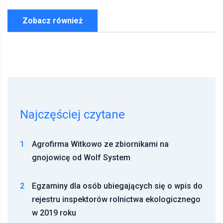
Zobacz również
Najczęściej czytane
1
Agrofirma Witkowo ze zbiornikami na
gnojowicę od Wolf System
2
Egzaminy dla osób ubiegających się o wpis do
rejestru inspektorów rolnictwa ekologicznego
w 2019 roku