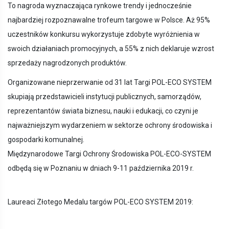
To nagroda wyznaczająca rynkowe trendy i jednocześnie
najbardziej rozpoznawalne trofeum targowe w Polsce. Aż 95%
uczestników konkursu wykorzystuje zdobyte wyróżnienia w
swoich działaniach promocyjnych, a 55% z nich deklaruje wzrost
sprzedaży nagrodzonych produktów.
Organizowane nieprzerwanie od 31 lat Targi POL-ECO SYSTEM
skupiają przedstawicieli instytucji publicznych, samorządów,
reprezentantów świata biznesu, nauki i edukacji, co czyni je
najważniejszym wydarzeniem w sektorze ochrony środowiska i
gospodarki komunalnej.
Międzynarodowe Targi Ochrony Środowiska POL-ECO-SYSTEM
odbędą się w Poznaniu w dniach 9-11 października 2019 r.
Laureaci Złotego Medalu targów POL-ECO SYSTEM 2019: