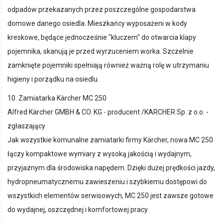
odpadów przekazanych przez poszczególne gospodarstwa
domowe danego osiedla. Mieszkańcy wyposażeni w kody
kreskowe, będące jednocześnie "kluczem" do otwarcia klapy
pojemnika, skanują je przed wyrzuceniem worka. Szczelnie
zamknięte pojemniki spełniają również ważną rolę w utrzymaniu
higieny i porządku na osiedlu.
10. Zamiatarka Kärcher MC 250
Alfred Kärcher GMBH & CO. KG - producent /KARCHER Sp. z o.o. -
zgłaszający
Jak wszystkie komunalne zamiatarki firmy Kärcher, nowa MC 250
łączy kompaktowe wymiary z wysoką jakością i wydajnym,
przyjaznym dla środowiska napędem. Dzięki dużej prędkości jazdy,
hydropneumatycznemu zawieszeniu i szybkiemu dostępowi do
wszystkich elementów serwisowych, MC 250 jest zawsze gotowe
do wydajnej, oszczędnej i komfortowej pracy.