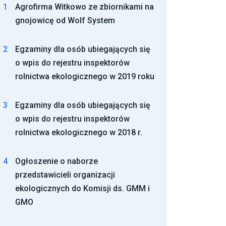
2
Egzaminy dla osób ubiegających się
o wpis do rejestru inspektorów
rolnictwa ekologicznego w 2019 roku
3
Egzaminy dla osób ubiegających się
o wpis do rejestru inspektorów
rolnictwa ekologicznego w 2018 r.
4
Ogłoszenie o naborze
przedstawicieli organizacji
ekologicznych do Komisji ds. GMM i
GMO
5
Polsko-niemieckie rozmowy o
COP24 i ochronie klimatu