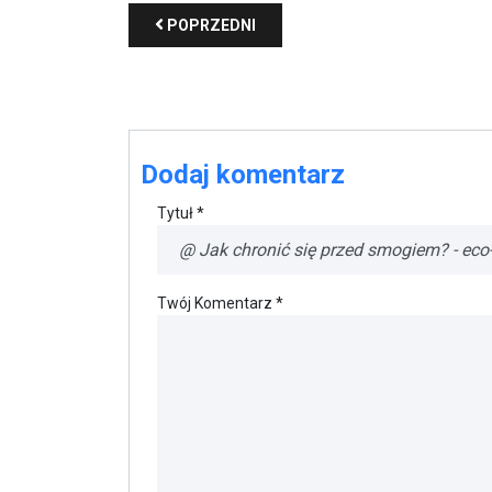
Dodaj komentarz
Tytuł *
Twój Komentarz *
Podpis *