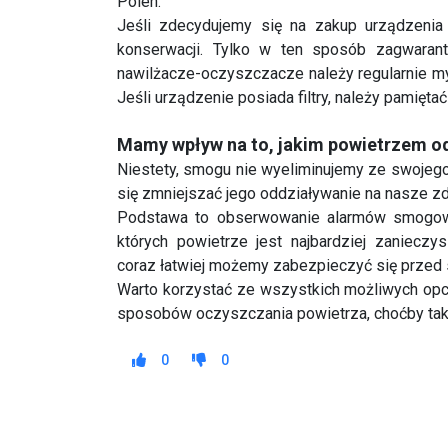
Jeśli urządzenie posiada filtry, należy pamiętać
Mamy wpływ na to, jakim powietrzem 
Niestety, smogu nie wyeliminujemy ze swojeg
się zmniejszać jego oddziaływanie na nasze zd
Podstawa to obserwowanie alarmów smogow
których powietrze jest najbardziej zaniecz
coraz łatwiej możemy zabezpieczyć się przed
Warto korzystać ze wszystkich możliwych opcji
sposobów oczyszczania powietrza, choćby taki
0
0
POPRZEDNI