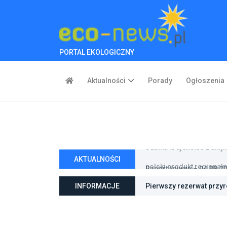
PORTAL EKOLOGICZNY
Aktualności
Porady
Ogłoszenia
AKTUALNOŚCI
Raport żniwny – 04.08.20
INFORMACJE
Pierwszy rezerwat przy