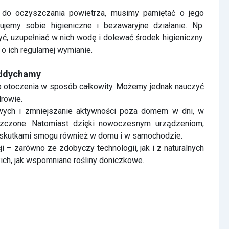
 o ich regularnej wymianie.
oddychamy
o otoczenia w sposób całkowity. Możemy jednak nauczyć
rowie.
ych i zmniejszanie aktywności poza domem w dni, w
yszczone. Natomiast dzięki nowoczesnym urządzeniom,
 skutkami smogu również w domu i w samochodzie.
 – zarówno ze zdobyczy technologii, jak i z naturalnych
ch, jak wspomniane rośliny doniczkowe.
NASTĘPNY