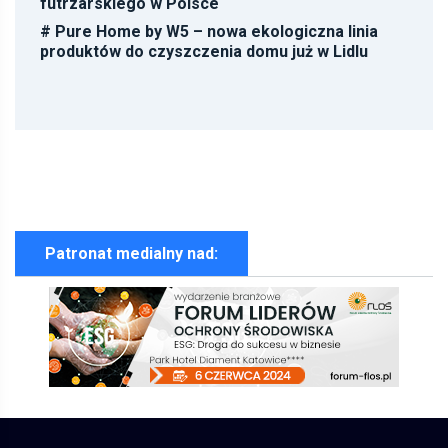
futrzarskiego w Polsce
#
Pure Home by W5 – nowa ekologiczna linia
produktów do czyszczenia domu już w Lidlu
Patronat medialny nad: