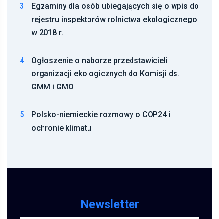
3
Egzaminy dla osób ubiegających się o wpis do
rejestru inspektorów rolnictwa ekologicznego
w 2018 r.
4
Ogłoszenie o naborze przedstawicieli
organizacji ekologicznych do Komisji ds.
GMM i GMO
5
Polsko-niemieckie rozmowy o COP24 i
ochronie klimatu
Newsletter