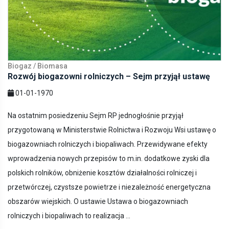
Biogaz / Biomasa
Rozwój biogazowni rolniczych – Sejm przyjął ustawę
01-01-1970
Na ostatnim posiedzeniu Sejm RP jednogłośnie przyjął
przygotowaną w Ministerstwie Rolnictwa i Rozwoju Wsi ustawę o
biogazowniach rolniczych i biopaliwach. Przewidywane efekty
wprowadzenia nowych przepisów to m.in. dodatkowe zyski dla
polskich rolników, obniżenie kosztów działalności rolniczej i
przetwórczej, czystsze powietrze i niezależność energetyczna
obszarów wiejskich. O ustawie Ustawa o biogazowniach
rolniczych i biopaliwach to realizacja ...