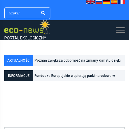
PORTAL EKOLOGICZNY
AKTUALNOŚCI
Poznań zwiększa odporność na zmiany klimatu dzięki
inwestycjom w zielono-niebieską infrastrukturę
INFORMACJE
Fundusze Europejskie wspierają parki narodowe w
realizacji zadań związanych z ochroną przyrody