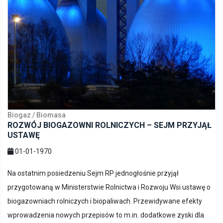
Biogaz / Biomasa
ROZWÓJ BIOGAZOWNI ROLNICZYCH – SEJM PRZYJĄŁ
USTAWĘ
01-01-1970
Na ostatnim posiedzeniu Sejm RP jednogłośnie przyjął
przygotowaną w Ministerstwie Rolnictwa i Rozwoju Wsi ustawę o
biogazowniach rolniczych i biopaliwach. Przewidywane efekty
wprowadzenia nowych przepisów to m.in. dodatkowe zyski dla