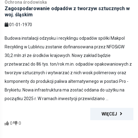
Ochrona środowiska
Zagospodarowanie odpadów z tworzyw sztucznych w
woj. śląskim
01-01-1970
Budowa instalacji odzysku i recyklingu odpadów spółki Makpol
Recykling w Lublińcu zostanie dofinansowana przez NFOŚiGW
30,2 mln zł ze środków krajowych. Nowy zakład będzie
przetwarzać do 86 tys. ton/rok m.in. odpadów opakowaniowych z
tworzyw sztucznych i wytwarzać z nich wosk polimerowy oraz
komponenty do produkcji paliwa alternatywnego w postaci Pro -
Brykietu. Nowa infrastruktura ma zostać oddana do użytku na
początku 2025 r. W ramach inwestycji przewidziano ...
WIĘCEJ
0
0