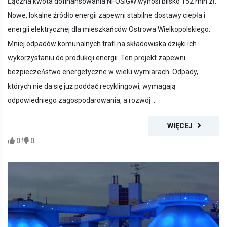
Łączna kwota dofinansowania NFOŚiGW wynosi blisko 152 mln zł.
Nowe, lokalne źródło energii zapewni stabilne dostawy ciepła i
energii elektrycznej dla mieszkańców Ostrowa Wielkopolskiego.
Mniej odpadów komunalnych trafi na składowiska dzięki ich
wykorzystaniu do produkcji energii. Ten projekt zapewni
bezpieczeństwo energetyczne w wielu wymiarach. Odpady,
których nie da się już poddać recyklingowi, wymagają
odpowiedniego zagospodarowania, a rozwój ...
WIĘCEJ
0
0