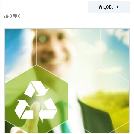
WIĘCEJ
0
0