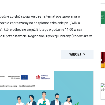
cielibyście zgłębić swoją wiedzę na temat postępowania w
cznie zapraszamy na bezpłatne szkolenie pn.: „Wilk a
, które odbędzie się już 5 lutego o godzinie 11.00 w sali
dzi przedstawiciel Regionalnej Dyrekcji Ochrony Środowiska w
WIĘCEJ