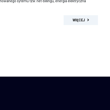
owanego sytemu tzw. net-billingu, energia elektryczna
WIĘCEJ