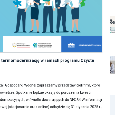
e termomodernizację w ramach programu Czyste
i Gospodarki Wodnej zapraszamy przedstawicieli firm, które
ietrze. Spotkanie będzie okazją do poruszenia kwestii
odernizacyjnych, w świetle docierających do NFOŚiGW informacji
j (stacjonarnie oraz online) odbędzie się 31 stycznia 2025 r.,