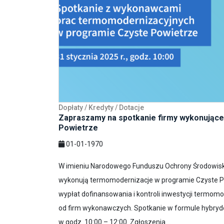
Dopłaty / Kredyty / Dotacje
Zapraszamy na spotkanie firmy wykonując
Powietrze
01-01-1970
W imieniu Narodowego Funduszu Ochrony Środowiska 
wykonują termomodernizacje w programie Czyste Pow
wypłat dofinansowania i kontroli inwestycji termom
od firm wykonawczych. Spotkanie w formule hybrydowe
w godz. 10:00 – 12:00. Zgłoszenia ...