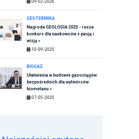
09-02-2026
GEOTERMIKA
Nagroda GEOLOGIA 2025 - rusza
konkurs dla naukowców z pasją i
wizją »
10-09-2025
BIOGAZ
Ułatwienia w budowie gazociągów
bezpośrednich dla wytwórców
biometanu »
07-05-2025