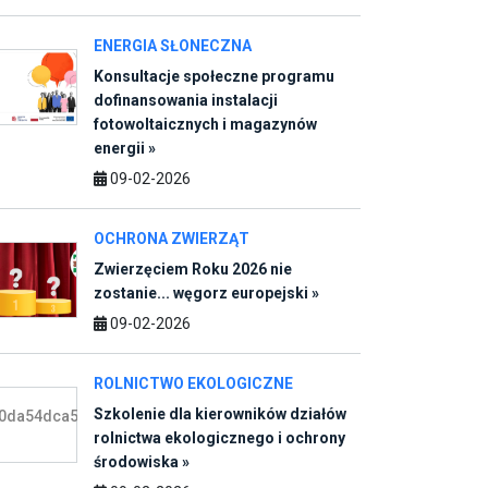
ENERGIA SŁONECZNA
Konsultacje społeczne programu
dofinansowania instalacji
fotowoltaicznych i magazynów
energii »
09-02-2026
OCHRONA ZWIERZĄT
Zwierzęciem Roku 2026 nie
zostanie... węgorz europejski »
09-02-2026
ROLNICTWO EKOLOGICZNE
Szkolenie dla kierowników działów
rolnictwa ekologicznego i ochrony
środowiska »