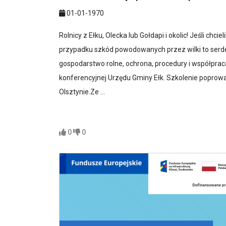
01-01-1970
Rolnicy z Ełku, Olecka lub Gołdapi i okolic! Jeśli ch
przypadku szkód powodowanych przez wilki to serde
gospodarstwo rolne, ochrona, procedury i współpraca”
konferencyjnej Urzędu Gminy Ełk. Szkolenie poprowa
Olsztynie.Ze ...
0
0