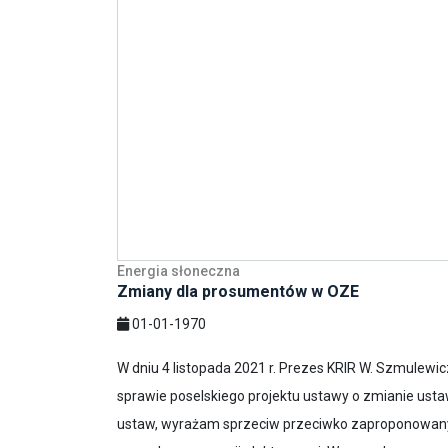
Energia słoneczna
Zmiany dla prosumentów w OZE
01-01-1970
W dniu 4 listopada 2021 r. Prezes KRIR W. Szmulewi
sprawie poselskiego projektu ustawy o zmianie usta
ustaw, wyrażam sprzeciw przeciwko zaproponowan