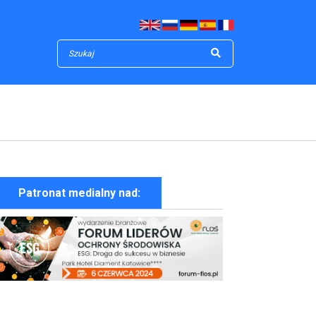
Patronat medialny nad: