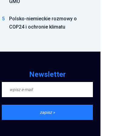
GMO
5
Polsko-niemieckie rozmowy o
COP24 i ochronie klimatu
Newsletter