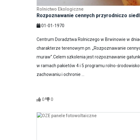
Rolnictwo Ekologiczne
Rozpoznawanie cennych przyrodniczo sied
01-01-1970
Centrum Doradztwa Rolniczego w Brwinowie w dniach
charakterze terenowym pn. „Rozpoznawanie cennyc
muraw”.Celem szkolenia jest rozpoznawanie gatunk
w ramach pakietów 4 i 5 programu rolno-środowisko
zachowaniu i ochronie ...
0
0