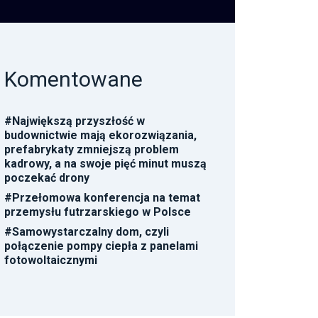
Komentowane
#
Największą przyszłość w
budownictwie mają ekorozwiązania,
prefabrykaty zmniejszą problem
kadrowy, a na swoje pięć minut muszą
poczekać drony
#
Przełomowa konferencja na temat
przemysłu futrzarskiego w Polsce
#
Samowystarczalny dom, czyli
połączenie pompy ciepła z panelami
fotowoltaicznymi