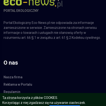
PORTAL EKOLOGICZNY
Portal Ekologiczny Eco-News.pl nie odpowiada za informacje
zamieszczone w serwisie. Zamieszczone na stronach serwisu
informacje o towarach i usługach nie stanowią oferty w
rozumieniu art. 66 § 1 w związku z art. 61 § 2 Kodeksu cywilnego.
O nas
Nasza firma
Reklama w Portalu
Regulamin
Ta strona korzysta z plików COOKIES.
Kontakt
Korzystając z niej zgadzasz się na używanie ciasteczek.