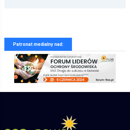
Patronat medialny nad: