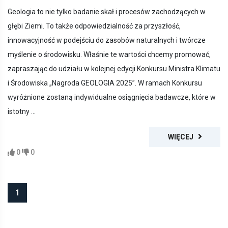
Geologia to nie tylko badanie skał i procesów zachodzących w
głębi Ziemi. To także odpowiedzialność za przyszłość,
innowacyjność w podejściu do zasobów naturalnych i twórcze
myślenie o środowisku. Właśnie te wartości chcemy promować,
zapraszając do udziału w kolejnej edycji Konkursu Ministra Klimatu
i Środowiska „Nagroda GEOLOGIA 2025”. W ramach Konkursu
wyróżnione zostaną indywidualne osiągnięcia badawcze, które w
istotny ...
WIĘCEJ
0
0
1