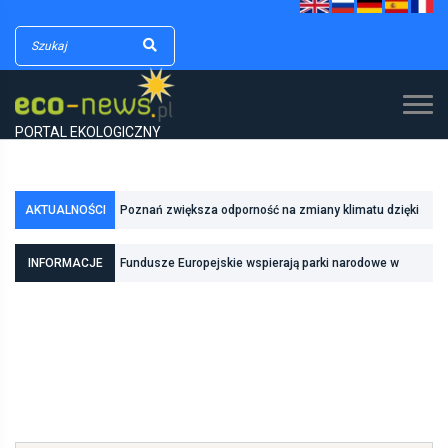
PORTAL EKOLOGICZNY
AKTUALNOŚCI
Poznań zwiększa odporność na zmiany klimatu dzięki
inwestycjom w zielono-niebieską infrastrukturę
INFORMACJE
Fundusze Europejskie wspierają parki narodowe w
realizacji zadań związanych z ochroną przyrody