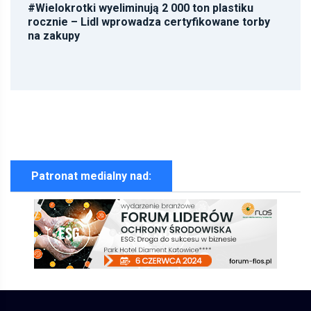
#
Wielokrotki wyeliminują 2 000 ton plastiku
rocznie – Lidl wprowadza certyfikowane torby
na zakupy
Patronat medialny nad: