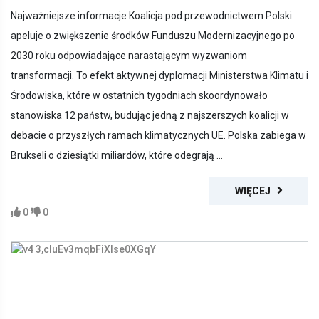
Najważniejsze informacje Koalicja pod przewodnictwem Polski
apeluje o zwiększenie środków Funduszu Modernizacyjnego po
2030 roku odpowiadające narastającym wyzwaniom
transformacji. To efekt aktywnej dyplomacji Ministerstwa Klimatu i
Środowiska, które w ostatnich tygodniach skoordynowało
stanowiska 12 państw, budując jedną z najszerszych koalicji w
debacie o przyszłych ramach klimatycznych UE. Polska zabiega w
Brukseli o dziesiątki miliardów, które odegrają ...
WIĘCEJ
0
0