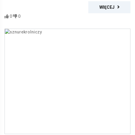
WIĘCEJ
0
0