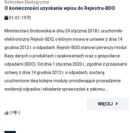
Rolnictwo Ekologiczne
O konieczności uzyskania wpisu do Rejestru-BDO
01-01-1970
Ministerstwo Środowiska w dniu 24 stycznia 2018 r. uruchomiło
elektroniczny Rejestr-BDO, o którym mowa w ustawie z dnia 14
grudnia 2012 r. o odpadach. Rejestr-BDO stanowi pierwszy moduł
Bazy danych o produktach i opakowaniach oraz o gospodarce
odpadami (BDO). Od dnia 1 stycznia 2020 r., zgodnie z przepisami
ustawy z dnia 14 grudnia 2012 r. o odpadach, zostaną
uruchomione dwa kolejne moduły umożliwiające prowadzenie
ewidencji odpadów i składanie sprawozdań z zakresu ...
WIĘCEJ
0
0