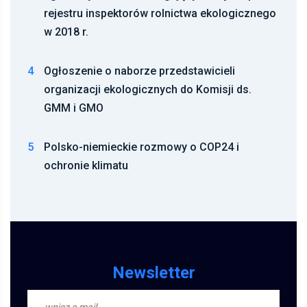
rejestru inspektorów rolnictwa ekologicznego
w 2018 r.
4
Ogłoszenie o naborze przedstawicieli
organizacji ekologicznych do Komisji ds.
GMM i GMO
5
Polsko-niemieckie rozmowy o COP24 i
ochronie klimatu
Newsletter