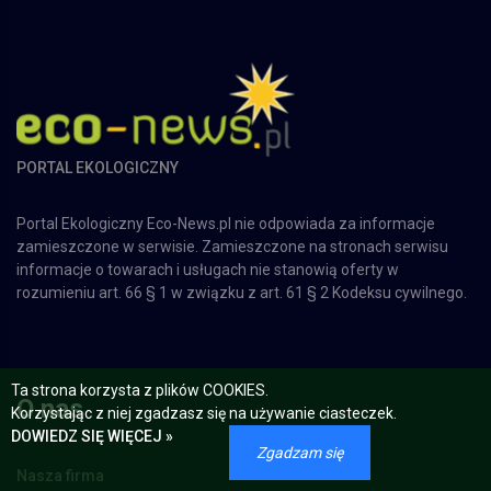
PORTAL EKOLOGICZNY
Portal Ekologiczny Eco-News.pl nie odpowiada za informacje
zamieszczone w serwisie. Zamieszczone na stronach serwisu
informacje o towarach i usługach nie stanowią oferty w
rozumieniu art. 66 § 1 w związku z art. 61 § 2 Kodeksu cywilnego.
Ta strona korzysta z plików COOKIES.
O nas
Korzystając z niej zgadzasz się na używanie ciasteczek.
DOWIEDZ SIĘ WIĘCEJ »
Zgadzam się
Nasza firma