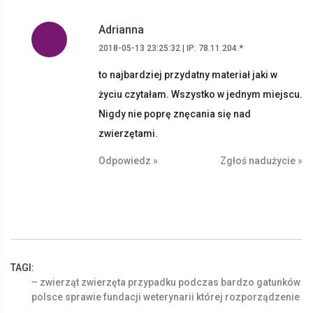
Adrianna
2018-05-13 23:25:32 | IP: 78.11.204.*
to najbardziej przydatny materiał jaki w
życiu czytałam. Wszystko w jednym miejscu.
Nigdy nie poprę znęcania się nad
zwierzętami.
Odpowiedz »
Zgłoś nadużycie »
TAGI:
–
zwierząt
zwierzęta
przypadku
podczas
bardzo
gatunków
polsce
sprawie
fundacji
weterynarii
której
rozporządzenie