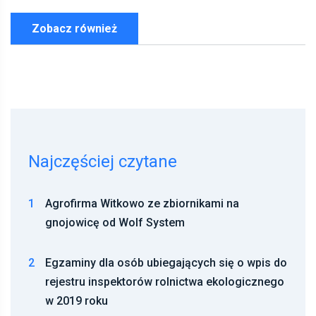
Zobacz również
Najczęściej czytane
1
Agrofirma Witkowo ze zbiornikami na
gnojowicę od Wolf System
2
Egzaminy dla osób ubiegających się o wpis do
rejestru inspektorów rolnictwa ekologicznego
w 2019 roku