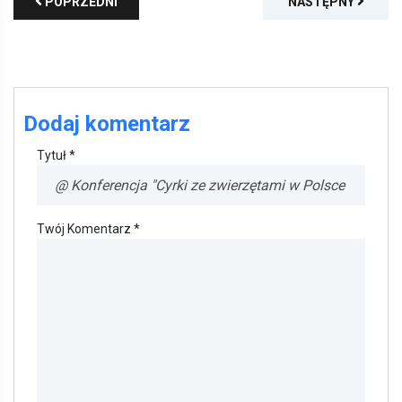
POPRZEDNI
NASTĘPNY
Dodaj komentarz
Tytuł *
Twój Komentarz *