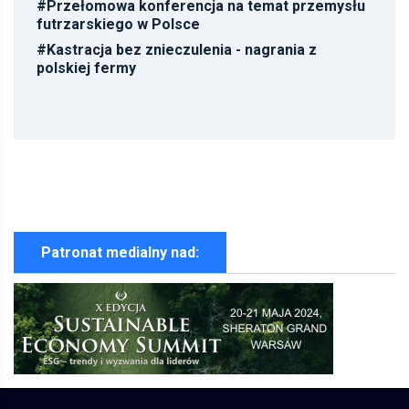
#
Przełomowa konferencja na temat przemysłu
futrzarskiego w Polsce
#
Kastracja bez znieczulenia - nagrania z
polskiej fermy
Patronat medialny nad: