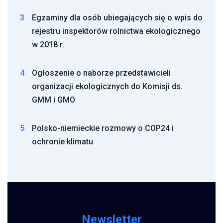
3
Egzaminy dla osób ubiegających się o wpis do
rejestru inspektorów rolnictwa ekologicznego
w 2018 r.
4
Ogłoszenie o naborze przedstawicieli
organizacji ekologicznych do Komisji ds.
GMM i GMO
5
Polsko-niemieckie rozmowy o COP24 i
ochronie klimatu
Newsletter