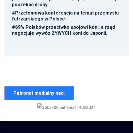
poczekać drony
#
Przełomowa konferencja na temat przemysłu
futrzarskiego w Polsce
#
69% Polaków przeciwko ubojowi koni, a rząd
negocjuje wywóz ŻYWYCH koni do Japonii.
Patronat medialny nad: