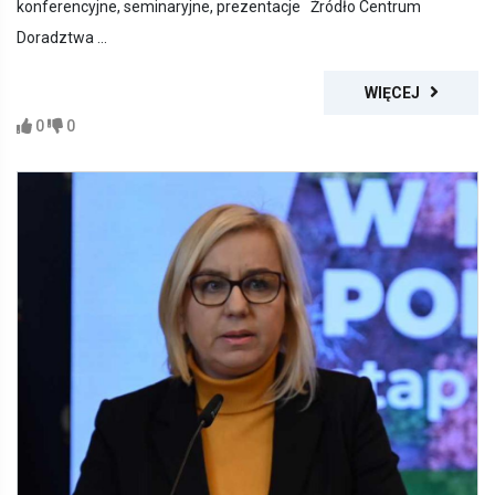
konferencyjne, seminaryjne, prezentacje Źródło Centrum
Doradztwa ...
WIĘCEJ
0
0