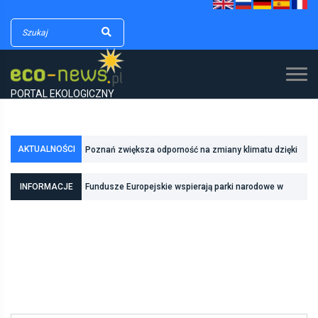
PORTAL EKOLOGICZNY
AKTUALNOŚCI
Poznań zwiększa odporność na zmiany klimatu dzięki
inwestycjom w zielono-niebieską infrastrukturę
INFORMACJE
Fundusze Europejskie wspierają parki narodowe w
realizacji zadań związanych z ochroną przyrody