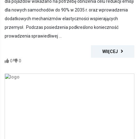
dla pojazdów wskazano na potrzebę obniżenia celu redukcji emisji
dla nowych samochodów do 90% w 2035 r. oraz wprowadzenia
dodatkowych mechanizmów elastyczności wspierających
przemysł. Podczas posiedzenia podkreślono konieczność
prowadzenia sprawiedliwej ...
WIĘCEJ
0
0