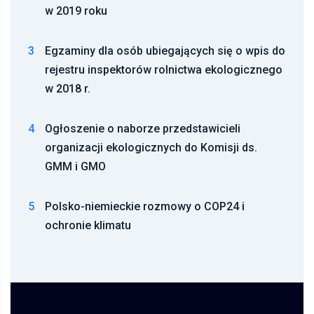
w 2019 roku
3
Egzaminy dla osób ubiegających się o wpis do
rejestru inspektorów rolnictwa ekologicznego
w 2018 r.
4
Ogłoszenie o naborze przedstawicieli
organizacji ekologicznych do Komisji ds.
GMM i GMO
5
Polsko-niemieckie rozmowy o COP24 i
ochronie klimatu