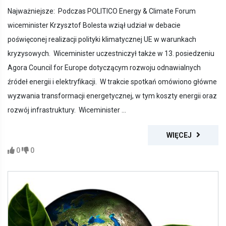
Najważniejsze: Podczas POLITICO Energy & Climate Forum
wiceminister Krzysztof Bolesta wziął udział w debacie
poświęconej realizacji polityki klimatycznej UE w warunkach
kryzysowych. Wiceminister uczestniczył także w 13. posiedzeniu
Agora Council for Europe dotyczącym rozwoju odnawialnych
źródeł energii i elektryfikacji. W trakcie spotkań omówiono główne
wyzwania transformacji energetycznej, w tym koszty energii oraz
rozwój infrastruktury. Wiceminister ...
WIĘCEJ
0
0