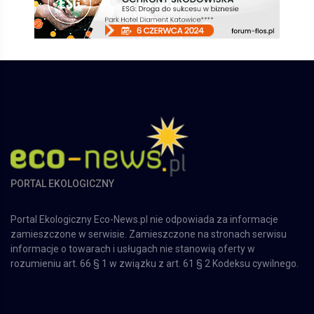
PORTAL EKOLOGICZNY
Portal Ekologiczny Eco-News.pl nie odpowiada za informacje
zamieszczone w serwisie. Zamieszczone na stronach serwisu
informacje o towarach i usługach nie stanowią oferty w
rozumieniu art. 66 § 1 w związku z art. 61 § 2 Kodeksu cywilnego.
O nas