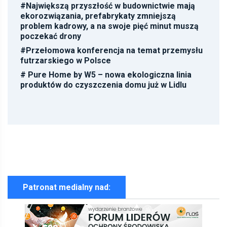
#
Największą przyszłość w budownictwie mają
ekorozwiązania, prefabrykaty zmniejszą
problem kadrowy, a na swoje pięć minut muszą
poczekać drony
#
Przełomowa konferencja na temat przemysłu
futrzarskiego w Polsce
#
Pure Home by W5 – nowa ekologiczna linia
produktów do czyszczenia domu już w Lidlu
Patronat medialny nad: