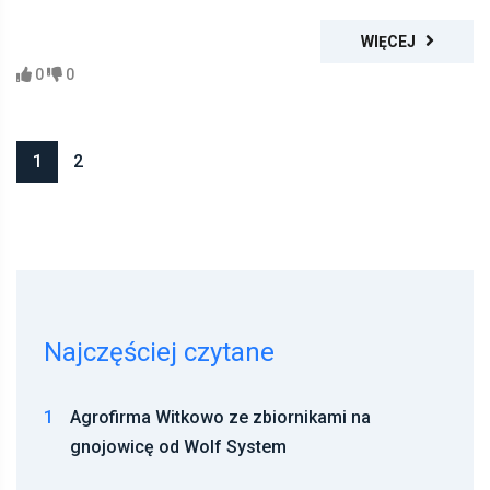
WIĘCEJ
0
0
1
2
Najczęściej czytane
1
Agrofirma Witkowo ze zbiornikami na
gnojowicę od Wolf System