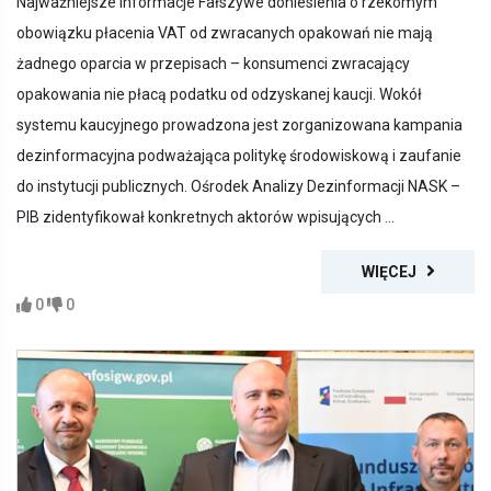
Najważniejsze informacje Fałszywe doniesienia o rzekomym
obowiązku płacenia VAT od zwracanych opakowań nie mają
żadnego oparcia w przepisach – konsumenci zwracający
opakowania nie płacą podatku od odzyskanej kaucji. Wokół
systemu kaucyjnego prowadzona jest zorganizowana kampania
dezinformacyjna podważająca politykę środowiskową i zaufanie
do instytucji publicznych. Ośrodek Analizy Dezinformacji NASK –
PIB zidentyfikował konkretnych aktorów wpisujących ...
WIĘCEJ
0
0