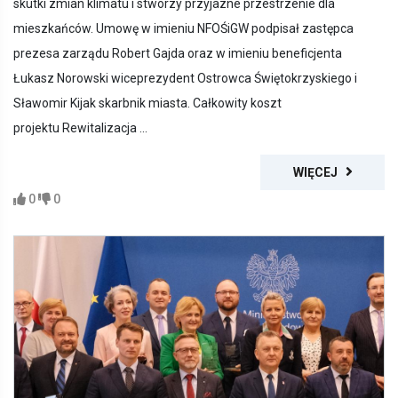
skutki zmian klimatu i stworzy przyjazne przestrzenie dla
mieszkańców. Umowę w imieniu NFOŚiGW podpisał zastępca
prezesa zarządu Robert Gajda oraz w imieniu beneficjenta
Łukasz Norowski wiceprezydent Ostrowca Świętokrzyskiego i
Sławomir Kijak skarbnik miasta. Całkowity koszt
projektu Rewitalizacja ...
WIĘCEJ
0
0