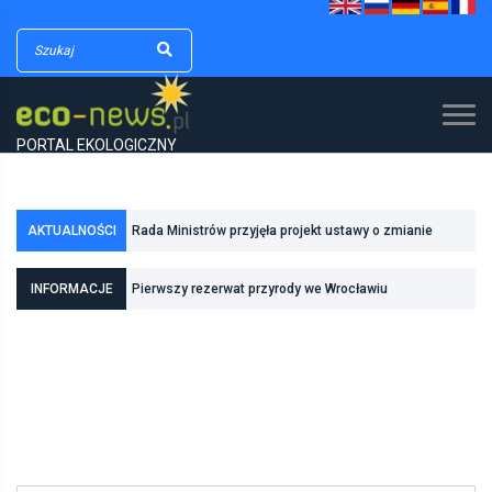
PORTAL EKOLOGICZNY
AKTUALNOŚCI
Rada Ministrów przyjęła projekt ustawy o zmianie
ustawy o lasach oraz niektórych innych ustaw
INFORMACJE
Pierwszy rezerwat przyrody we Wrocławiu