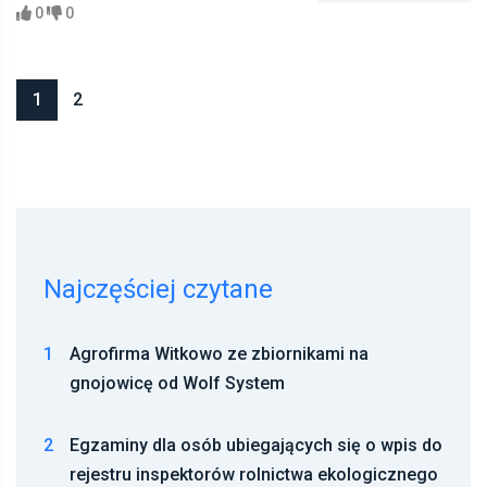
0
0
1
2
Najczęściej czytane
1
Agrofirma Witkowo ze zbiornikami na
gnojowicę od Wolf System
2
Egzaminy dla osób ubiegających się o wpis do
rejestru inspektorów rolnictwa ekologicznego