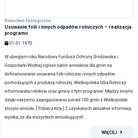
Rolnictwo Ekologiczne
Usuwanie folii i innych odpadów rolniczych – realizacja
programu
01-01-1970
W ubiegłym roku Narodowy Fundusz Ochrony Środowiska i
Gospodarki Wodnej ogłosił nabór wniosków dla gmin na
dofinansowanie usuwania folii rolniczej i innych odpadów
pochodzących z produkcji rolniczej. Wielkopolska Izba Rolnicza
informowała rolników oraz gminy o tym programie. Między innymi
dzięki naszemu zaangażowaniu ponad 100 gmin z Wielkopolski
złożyło wnioski. [ Pobierz listę ] Z uzyskanych aktualnie informacji
wynika, że dla wszystkich wnioskujących ...
WIĘCEJ