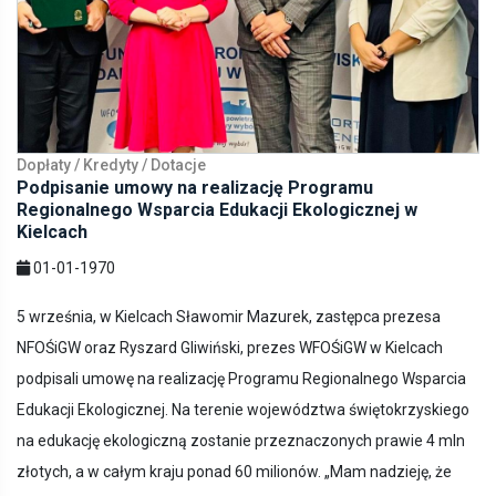
Dopłaty / Kredyty / Dotacje
Podpisanie umowy na realizację Programu
Regionalnego Wsparcia Edukacji Ekologicznej w
Kielcach
01-01-1970
5 września, w Kielcach Sławomir Mazurek, zastępca prezesa
NFOŚiGW oraz Ryszard Gliwiński, prezes WFOŚiGW w Kielcach
podpisali umowę na realizację Programu Regionalnego Wsparcia
Edukacji Ekologicznej. Na terenie województwa świętokrzyskiego
na edukację ekologiczną zostanie przeznaczonych prawie 4 mln
złotych, a w całym kraju ponad 60 milionów. „Mam nadzieję, że