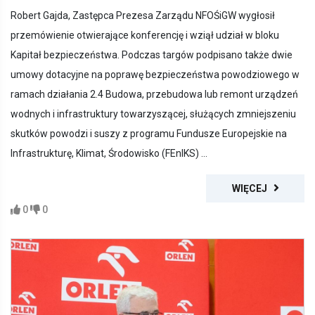
Robert Gajda, Zastępca Prezesa Zarządu NFOŚiGW wygłosił
przemówienie otwierające konferencję i wziął udział w bloku
Kapitał bezpieczeństwa. Podczas targów podpisano także dwie
umowy dotacyjne na poprawę bezpieczeństwa powodziowego w
ramach działania 2.4 Budowa, przebudowa lub remont urządzeń
wodnych i infrastruktury towarzyszącej, służących zmniejszeniu
skutków powodzi i suszy z programu Fundusze Europejskie na
Infrastrukturę, Klimat, Środowisko (FEnIKS) ...
WIĘCEJ
0
0