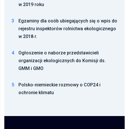
w 2019 roku
3
Egzaminy dla osób ubiegających się o wpis do
rejestru inspektorów rolnictwa ekologicznego
w 2018 r.
4
Ogłoszenie o naborze przedstawicieli
organizacji ekologicznych do Komisji ds.
GMM i GMO
5
Polsko-niemieckie rozmowy o COP24 i
ochronie klimatu