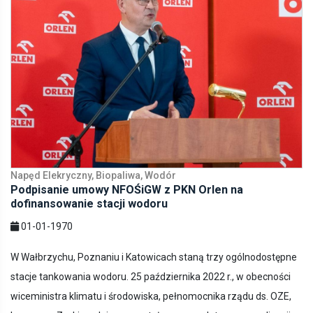
Napęd Elekryczny, Biopaliwa, Wodór
Podpisanie umowy NFOŚiGW z PKN Orlen na
dofinansowanie stacji wodoru
01-01-1970
W Wałbrzychu, Poznaniu i Katowicach staną trzy ogólnodostępne
stacje tankowania wodoru. 25 października 2022 r., w obecności
wiceministra klimatu i środowiska, pełnomocnika rządu ds. OZE,