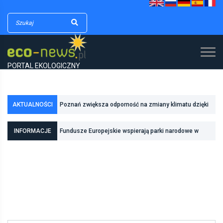
PORTAL EKOLOGICZNY
AKTUALNOŚCI
Poznań zwiększa odporność na zmiany klimatu dzięki
inwestycjom w zielono-niebieską infrastrukturę
INFORMACJE
Fundusze Europejskie wspierają parki narodowe w
realizacji zadań związanych z ochroną przyrody