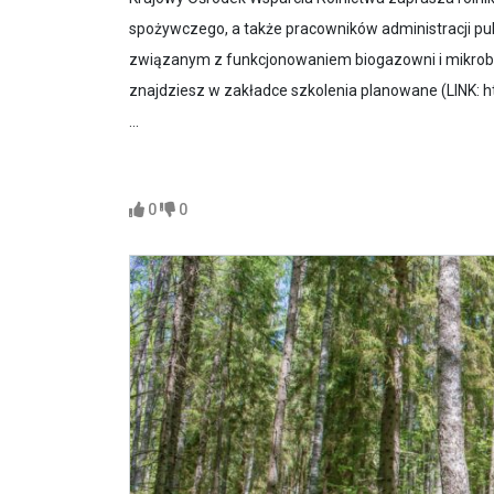
spożywczego, a także pracowników administracji pu
związanym z funkcjonowaniem biogazowni i mikrobi
znajdziesz w zakładce szkolenia planowane (LINK: 
...
0
0