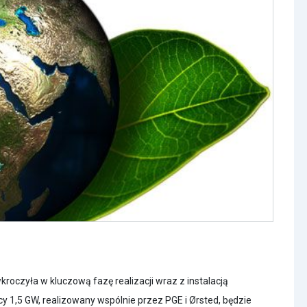
roczyła w kluczową fazę realizacji wraz z instalacją
 1,5 GW, realizowany wspólnie przez PGE i Ørsted, będzie