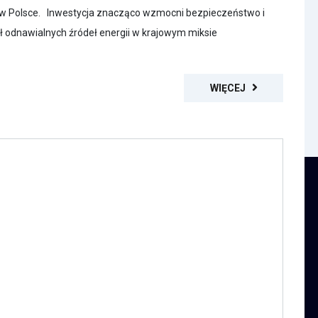
 w Polsce. Inwestycja znacząco wzmocni bezpieczeństwo i
ł odnawialnych źródeł energii w krajowym miksie
WIĘCEJ