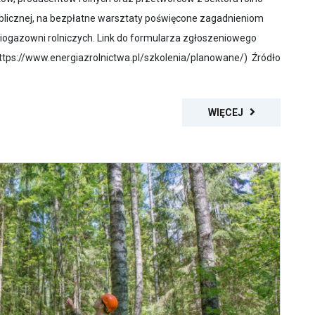
blicznej, na bezpłatne warsztaty poświęcone zagadnieniom
ogazowni rolniczych. Link do formularza zgłoszeniowego
https://www.energiazrolnictwa.pl/szkolenia/planowane/) Źródło
WIĘCEJ