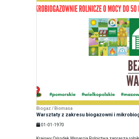
Biogaz / Biomasa
Warsztaty z zakresu biogazowni i mikrobio
01-01-1970
Krajowy Ośrodek Wsparcia Rolnictwa zaprasza rolni