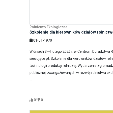
Rolnictwo Ekologiczne
Szkolenie dla kierowników działów rolnict
01-01-1970
W dniach 3–4 lutego 2026 r. w Centrum Doradztwa 
sieciujące pt. Szkolenie dla kierowników działów ro
technologii produkcji rolniczej. Wydarzenie zgromadz
publicznej, zaangażowanych w rozwój rolnictwa ek
...
0
0