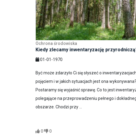
Ochrona środowiska
Kiedy zlecamy inwentaryzację przyrodniczą
01-01-1970
Być może zdarzyło Ci się słyszeć o inwentaryzacjach
pojęciem i w jakich sytuacjach jest ona wykonywana?
Postaramy się wyjaśnić sprawę. Co to jest inwentary
polegające na przeprowadzeniu pełnego i dokładneg
obszarze. Chodzi przy ...
0
0