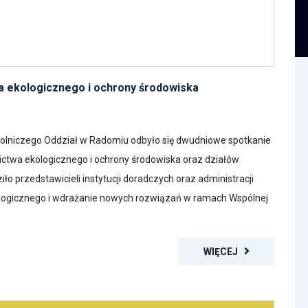
wa ekologicznego i ochrony środowiska
Rolniczego Oddział w Radomiu odbyło się dwudniowe spotkanie
lnictwa ekologicznego i ochrony środowiska oraz działów
iło przedstawicieli instytucji doradczych oraz administracji
ologicznego i wdrażanie nowych rozwiązań w ramach Wspólnej
WIĘCEJ