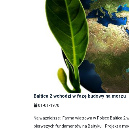
Baltica 2 wchodzi w fazę budowy na morzu
01-01-1970
Najważniejsze: Farma wiatrowa w Polsce Baltica 2 wk
pierwszych fundamentów na Bałtyku. Projekt o mocy