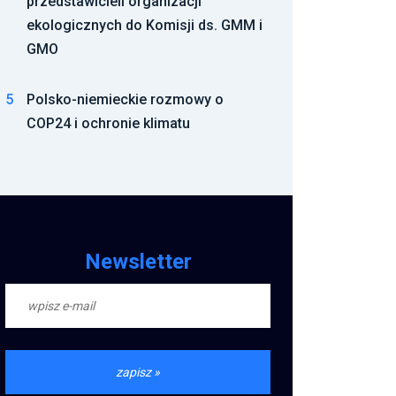
przedstawicieli organizacji
ekologicznych do Komisji ds. GMM i
GMO
5
Polsko-niemieckie rozmowy o
COP24 i ochronie klimatu
Newsletter