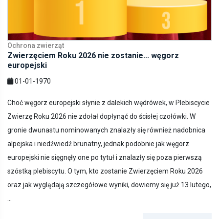
Ochrona zwierząt
Zwierzęciem Roku 2026 nie zostanie... węgorz
europejski
01-01-1970
Choć węgorz europejski słynie z dalekich wędrówek, w Plebiscycie
Zwierzę Roku 2026 nie zdołał dopłynąć do ścisłej czołówki. W
gronie dwunastu nominowanych znalazły się również nadobnica
alpejska i niedźwiedź brunatny, jednak podobnie jak węgorz
europejski nie sięgnęły one po tytuł i znalazły się poza pierwszą
szóstką plebiscytu. O tym, kto zostanie Zwierzęciem Roku 2026
oraz jak wyglądają szczegółowe wyniki, dowiemy się już 13 lutego,
...