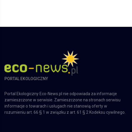
PORTAL EKOLOGICZNY
Portal Ekologiczny Eco-News.pl nie odpowiada za informacje
zamieszczone w serwisie. Zamieszczone na stronach serwisu
informacje o towarach i usługach nie stanowią oferty w
rozumieniu art. 66 § 1 w związku z art. 61 § 2 Kodeksu cywilnego.