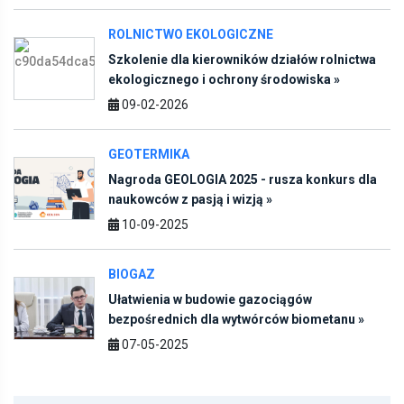
ROLNICTWO EKOLOGICZNE
Szkolenie dla kierowników działów rolnictwa
ekologicznego i ochrony środowiska »
09-02-2026
GEOTERMIKA
Nagroda GEOLOGIA 2025 - rusza konkurs dla
naukowców z pasją i wizją »
10-09-2025
BIOGAZ
Ułatwienia w budowie gazociągów
bezpośrednich dla wytwórców biometanu »
07-05-2025