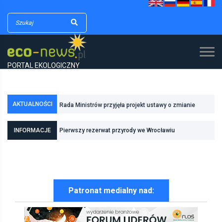
PORTAL EKOLOGICZNY
AKTUALNOŚCI
Rada Ministrów przyjęła projekt ustawy o zmianie
ustawy o lasach oraz niektórych innych ustaw
INFORMACJE
Pierwszy rezerwat przyrody we Wrocławiu
Patronat medialny nad: