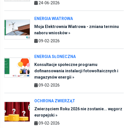
24-06-2026
ENERGIA WIATROWA
Moja Elektrownia Wiatrowa - zmiana terminu
naboru wniosków »
09-02-2026
ENERGIA SŁONECZNA
Konsultacje społeczne programu
dofinansowania instalacji fotowoltaicznych i
magazynów energii »
09-02-2026
OCHRONA ZWIERZĄT
Zwierzęciem Roku 2026 nie zostanie... węgorz
europejski »
09-02-2026