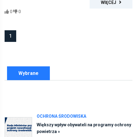
WIĘCEJ
0
0
1
Wybrane
OCHRONA ŚRODOWISKA
Większy wpływ obywateli na programy ochrony
powietrza »