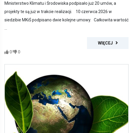
Ministerstwo Klimatu i Środowiska podpisało już 20 umów, a
projekty te są już w trakcie realizacji. 10 czerwca 2026 w
siedzibie MKiŚ podpisano dwie kolejne umowy. Całkowita wartość
...
WIĘCEJ
0
0