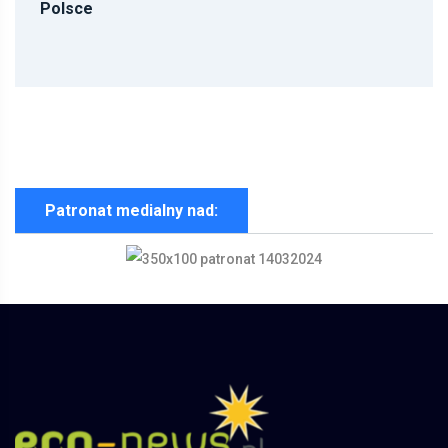
Polsce
Patronat medialny nad: