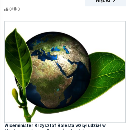
WIĘCEJ
0
0
Wiceminister Krzysztof Bolesta wziął udział w