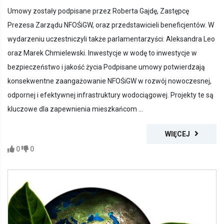
Umowy zostały podpisane przez Roberta Gajdę, Zastępcę
Prezesa Zarządu NFOŚiGW, oraz przedstawicieli beneficjentów. W
wydarzeniu uczestniczyli także parlamentarzyści: Aleksandra Leo
oraz Marek Chmielewski. Inwestycje w wodę to inwestycje w
bezpieczeństwo i jakość życia Podpisane umowy potwierdzają
konsekwentne zaangażowanie NFOŚiGW w rozwój nowoczesnej,
odpornej i efektywnej infrastruktury wodociągowej. Projekty te są
kluczowe dla zapewnienia mieszkańcom ...
WIĘCEJ
0
0