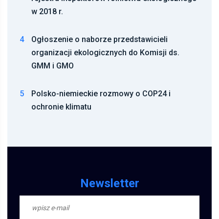
w 2018 r.
4
Ogłoszenie o naborze przedstawicieli
organizacji ekologicznych do Komisji ds.
GMM i GMO
5
Polsko-niemieckie rozmowy o COP24 i
ochronie klimatu
Newsletter