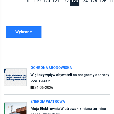
Wybrane
OCHRONA ŚRODOWISKA
Większy wpływ obywateli na programy ochrony
powietrza »
24-06-2026
ENERGIA WIATROWA
Moja Elektrownia Wiatrowa - zmiana terminu
naboru wniosków »