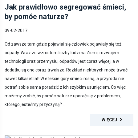
Jak prawidłowo segregować śmieci,
by pomóc naturze?
09-02-2017
Od zawsze tam gdzie pojawiał się człowiek pojawiały się też
odpady. Wraz ze wzrostem liczby ludzi na Ziemi, rozwojem
technologii oraz przemysłu, odpadów jest coraz więcej, a w
dodatku są one coraz trwalsze. Rozkład niektórych może trwać
nawet kilkaset lat! W efekcie góry śmieci rosną, a przyroda nie
potrafi sobie sama poradzić z ich szybkim usunięciem. Co więc
możemy zrobić, by pomóc naturze uporać się z problemem,
którego jesteśmy przyczyną? ...
WIĘCEJ