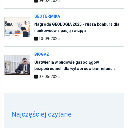
GEOTERMIKA
Nagroda GEOLOGIA 2025 - rusza konkurs dla
naukowców z pasją i wizją »
10-09-2025
BIOGAZ
Ułatwienia w budowie gazociągów
bezpośrednich dla wytwórców biometanu »
07-05-2025
Najczęściej czytane
1
Agrofirma Witkowo ze zbiornikami na