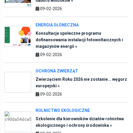
09-02-2026
ENERGIA SŁONECZNA
Konsultacje społeczne programu
dofinansowania instalacji fotowoltaicznych i
magazynów energii »
09-02-2026
OCHRONA ZWIERZĄT
Zwierzęciem Roku 2026 nie zostanie... węgorz
europejski »
09-02-2026
ROLNICTWO EKOLOGICZNE
Szkolenie dla kierowników działów rolnictwa
ekologicznego i ochrony środowiska »
09-02-2026