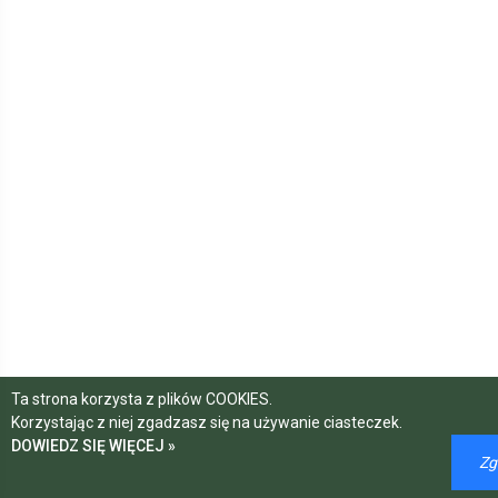
Ta strona korzysta z plików COOKIES.
Korzystając z niej zgadzasz się na używanie ciasteczek.
DOWIEDZ SIĘ WIĘCEJ »
Zg