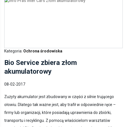
Kategoria:
Ochrona środowiska
Bio Service zbiera złom
akumulatorowy
08-02-2017
Zużyty akumulator jest zbudowany w części z silnie trującego
ołowiu. Dlatego tak ważne jest, aby trafił w odpowiednie ręce –
firmy lub organizacji, które posiadają uprawnienia do zbiórki,
transportu i recyklingu. Z pomocą właścicielom warsztatów
przychodzi Bio Service, który zbiera złom akumulatorowy. Można