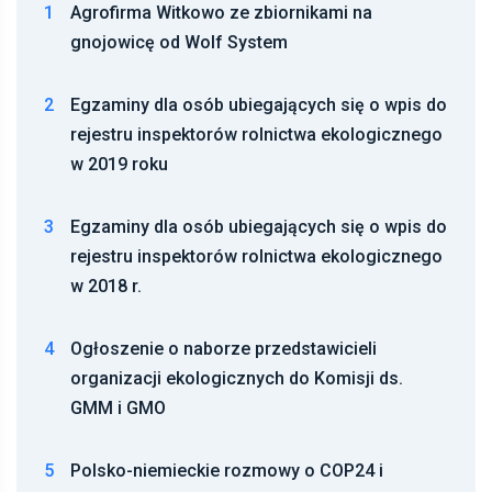
gnojowicę od Wolf System
2
Egzaminy dla osób ubiegających się o wpis do
rejestru inspektorów rolnictwa ekologicznego
w 2019 roku
3
Egzaminy dla osób ubiegających się o wpis do
rejestru inspektorów rolnictwa ekologicznego
w 2018 r.
4
Ogłoszenie o naborze przedstawicieli
organizacji ekologicznych do Komisji ds.
GMM i GMO
5
Polsko-niemieckie rozmowy o COP24 i
ochronie klimatu