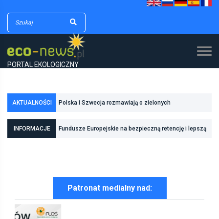
PORTAL EKOLOGICZNY
AKTUALNOŚCI
Polska i Szwecja rozmawiają o zielonych
technologiach
INFORMACJE
Fundusze Europejskie na bezpieczną retencję i lepszą
odporność na zmiany klimatu Gliwic i Radomia
Patronat medialny nad: