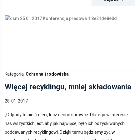
Kategoria:
Ochrona środowiska
Więcej recyklingu, mniej składowania
28-01-2017
„Odpady to nie śmieci, lecz cenne surowce. Dlatego w interesie
nas wszystkich jest, aby jak najwięcej było ich odzyskiwanych i
poddawanych recyklingowi. Dzięki temu będziemy żyć w
czystszym środowisku i zapłacimy mniej za ich odbiór” -