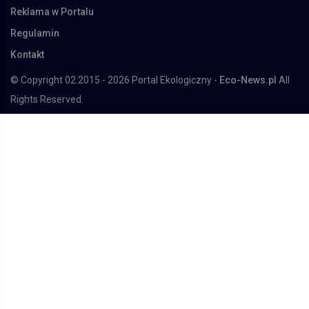
Reklama w Portalu
Regulamin
Kontakt
© Copyright 02.2015 - 2026 Portal Ekologiczny -
Eco-News.pl
All
Rights Reserved.