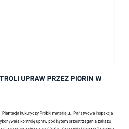
ROLI UPRAW PRZEZ PIORIN W
... Plantacja kukurydzy Próbki materiału... Państwowa Inspekcja
k wykonywała kontrolę upraw pod kątem przestrzegania zakazu