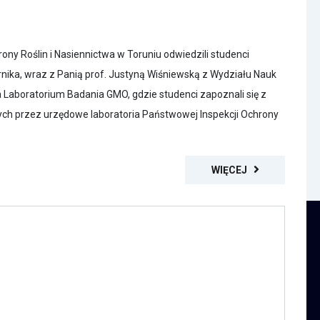
ny Roślin i Nasiennictwa w Toruniu odwiedzili studenci
rnika, wraz z Panią prof. Justyną Wiśniewską z Wydziału Nauk
 Laboratorium Badania GMO, gdzie studenci zapoznali się z
ch przez urzędowe laboratoria Państwowej Inspekcji Ochrony
WIĘCEJ