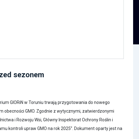
rzed sezonem
rium GIORiN w Toruniu trwają przygotowania do nowego
em obecności GMO. Zgodnie z wytycznymi, zatwierdzonymi
lnictwa i Rozwoju Wsi, Główny Inspektorat Ochrony Roślin i
mu kontroli upraw GMO na rok 2025”. Dokument oparty jest na