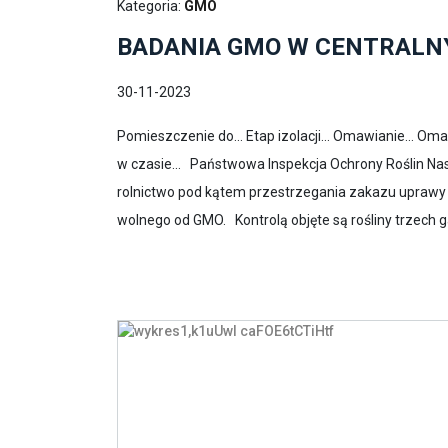
Kategoria:
GMO
BADANIA GMO W CENTRALN
30-11-2023
Pomieszczenie do... Etap izolacji... Omawianie... Omaw
w czasie... Państwowa Inspekcja Ochrony Roślin Nasi
rolnictwo pod kątem przestrzegania zakazu uprawy G
wolnego od GMO. Kontrolą objęte są rośliny trzech g