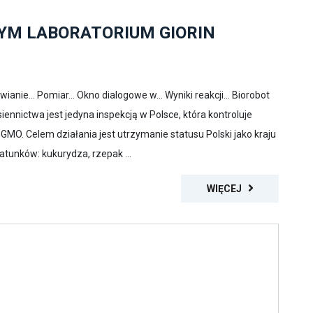
YM LABORATORIUM GIORIN
ianie... Pomiar... Okno dialogowe w... Wyniki reakcji... Biorobot
ennictwa jest jedyna inspekcją w Polsce, która kontroluje
MO. Celem działania jest utrzymanie statusu Polski jako kraju
atunków: kukurydza, rzepak ...
WIĘCEJ