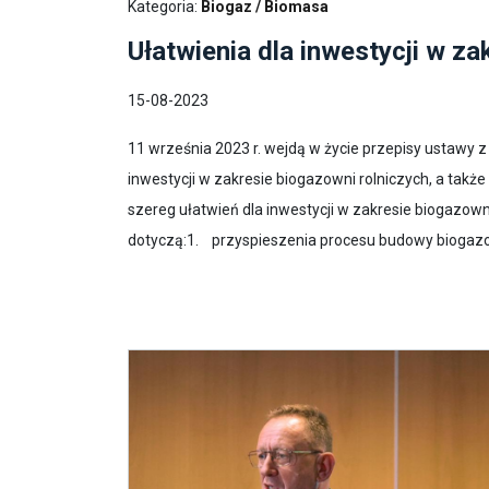
Kategoria:
Biogaz / Biomasa
Ułatwienia dla inwestycji w za
15-08-2023
11 września 2023 r. wejdą w życie przepisy ustawy z d
inwestycji w zakresie biogazowni rolniczych, a takż
szereg ułatwień dla inwestycji w zakresie biogazow
dotyczą:1. przyspieszenia procesu budowy biogazow