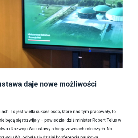
ustawa daje nowe możliwości
h. To jest wielki sukces osób, które nad tym pracowały, to
nie będą się rozwijały – powiedział dziś minister Robert Telus w
twa i Rozwoju Wsi ustawy o biogazowniach rolniczych. Na
Rozwoju Wsi odbyła się dzisiaj konferencja naukowa