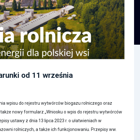
arunki od 11 września
ia wpisu do rejestru wytwórców biogazu rolniczego oraz
a także nowy formularz „Wniosku o wpis do rejestru wytwórców
pisy ustawy z dnia 13 lipca 2023 r. o ułatwieniach w
gazowni rolniczych, a także ich funkcjonowaniu. Przepisy ww.