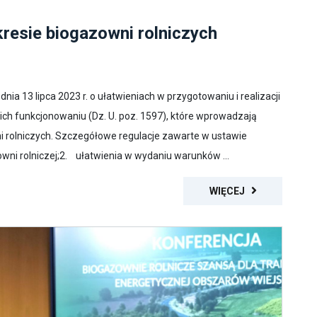
kresie biogazowni rolniczych
nia 13 lipca 2023 r. o ułatwieniach w przygotowaniu i realizacji
e ich funkcjonowaniu (Dz. U. poz. 1597), które wprowadzają
ni rolniczych. Szczegółowe regulacje zawarte w ustawie
ni rolniczej;2. ułatwienia w wydaniu warunków ...
WIĘCEJ