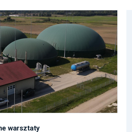
ne warsztaty