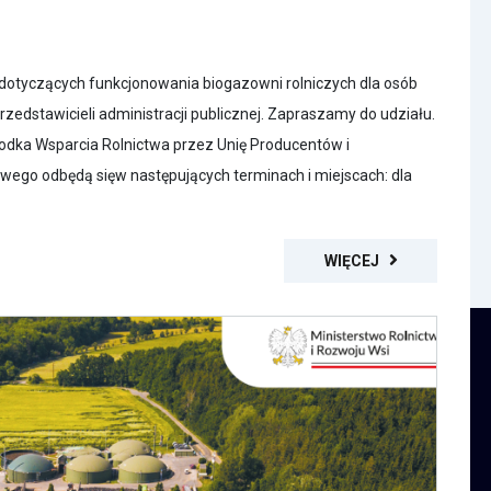
 dotyczących funkcjonowania biogazowni rolniczych dla osób
rzedstawicieli administracji publicznej. Zapraszamy do udziału.
odka Wsparcia Rolnictwa przez Unię Producentów i
go odbędą sięw następujących terminach i miejscach: dla
WIĘCEJ