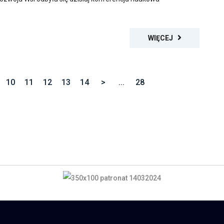
WIĘCEJ
10
11
12
13
14
>
...
28