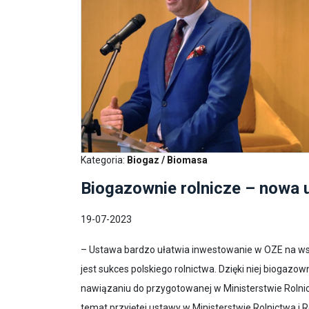
Kategoria:
Biogaz / Biomasa
Biogazownie rolnicze – nowa 
19-07-2023
– Ustawa bardzo ułatwia inwestowanie w OZE na wsiac
jest sukces polskiego rolnictwa. Dzięki niej biogazow
nawiązaniu do przygotowanej w Ministerstwie Rolnic
temat przyjętej ustawy w Ministerstwie Rolnictwa i 