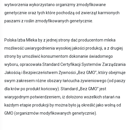
wytworzenia wykorzystano organizmy zmodyfikowane
genetycznie oraz tych które pochodzą od zwierząt karmionych
paszami z roślin zmodyfikowanych genetycznie.
Polska Izba Mleka by z jednej strony dać producentom mleka
możliwość uwiarygodnienia wysokiej jakości produkcji, a z drugiej
strony by umożliwić konsumentom dokonanie świadomego
wyboru, opracowała Standard Certyfikacji Systemów Zarządzania
Jakością i Bezpieczeństwem Żywności „Bez GMO”, który obejmuje
swym zakresem różne obszary łańcucha żywieniowego (od paszy
dla krów po produkt końcowy). Standard „Bez GMO” jest
wiarygodnym potwierdzeniem, iż dołożono wszelkich starań na
każdym etapie produkcji by można było ją określić jako wolną od
GMO (organizmów modyfikowanych genetycznie).