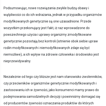
Podsumowując, nowe rozwiązania zwykle budzą obawy i
wątpliwości co do ich wdrażania, jednak w przypadku organizmów
modyfikowanych genetycznie są one uzasadnione. Przede
wszystkim przekonujący jest fakt, iż raz wprowadzone do
powszechnego użycia i uprawy organizmy zmodyfikowane
genetycznie pozostają bez kontroli (istnienie obok siebie upraw
roślin modyfikowanych i niemodyfikowanych zdaje się być
niemożliwe), a ich wpływ na zdrowie człowieka i środowisko jest
nieprzewidywalny.
Niezależnie od tego czy bliższe jest nam stanowisko zwolenników,
czy przeciwników organizmów genetycznie modyfikowanych i
zastosowaniu ich w żywności, jako konsumenci mamy prawo do
podejmowania samodzielnych decyzji i powinniśmy domagać się
od producentów żywności oznaczania produktów do których