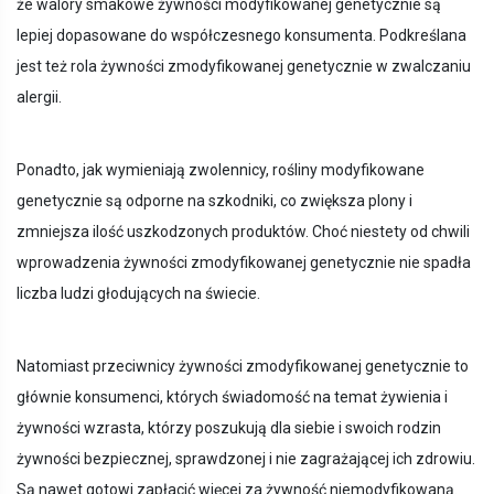
że walory smakowe żywności modyfikowanej genetycznie są
lepiej dopasowane do współczesnego konsumenta. Podkreślana
jest też rola żywności zmodyfikowanej genetycznie w zwalczaniu
alergii.
Ponadto, jak wymieniają zwolennicy, rośliny modyfikowane
genetycznie są odporne na szkodniki, co zwiększa plony i
zmniejsza ilość uszkodzonych produktów. Choć niestety od chwili
wprowadzenia żywności zmodyfikowanej genetycznie nie spadła
liczba ludzi głodujących na świecie.
Natomiast przeciwnicy żywności zmodyfikowanej genetycznie to
głównie konsumenci, których świadomość na temat żywienia i
żywności wzrasta, którzy poszukują dla siebie i swoich rodzin
żywności bezpiecznej, sprawdzonej i nie zagrażającej ich zdrowiu.
Są nawet gotowi zapłacić więcej za żywność niemodyfikowaną.