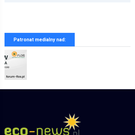
Patronat medialny nad: