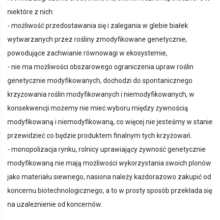
niektóre z nich:
- możliwość przedostawania się i zalegania w glebie białek
wytwarzanych przez rośliny zmodyfikowane genetycznie,
powodujące zachwianie równowagi w ekosystemie,
- nie ma możliwości obszarowego ograniczenia upraw roślin
genetycznie modyfikowanych, dochodzi do spontanicznego
krzyżowania roślin modyfikowanych i niemodyfikowanych, w
konsekwencji możemy nie mieć wyboru między żywnością
modyfikowaną i niemodyfikowaną, co więcej nie jesteśmy w stanie
przewidzieć co będzie produktem finalnym tych krzyżowań.
- monopolizacja rynku, rolnicy uprawiający żywność genetycznie
modyfikowaną nie mają możliwości wykorzystania swoich plonów
jako materiału siewnego, nasiona należy każdorazowo zakupić od
koncernu biotechnologicznego, a to w prosty sposób przekłada się
na uzależnienie od koncernów.