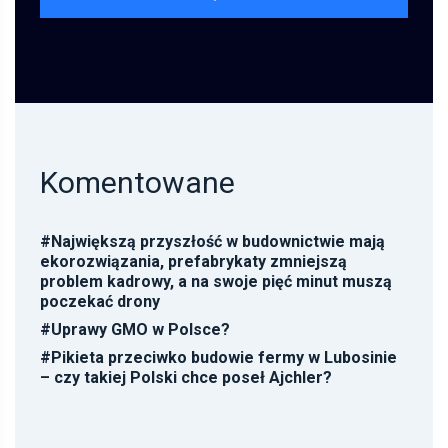
Komentowane
#
Największą przyszłość w budownictwie mają
ekorozwiązania, prefabrykaty zmniejszą
problem kadrowy, a na swoje pięć minut muszą
poczekać drony
#
Uprawy GMO w Polsce?
#
Pikieta przeciwko budowie fermy w Lubosinie
– czy takiej Polski chce poseł Ajchler?