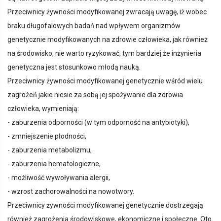
Przeciwnicy żywności modyfikowanej zwracają uwagę, iż wobec
braku długofalowych badań nad wpływem organizmów
genetycznie modyfikowanych na zdrowie człowieka, jak również
na środowisko, nie warto ryzykować, tym bardziej że inżynieria
genetyczna jest stosunkowo młodą nauką.
Przeciwnicy żywności modyfikowanej genetycznie wśród wielu
zagrożeń jakie niesie za sobą jej spożywanie dla zdrowia
człowieka, wymieniają:
- zaburzenia odporności (w tym odporność na antybiotyki),
- zmniejszenie płodności,
- zaburzenia metabolizmu,
- zaburzenia hematologiczne,
- możliwość wywoływania alergii,
- wzrost zachorowalności na nowotwory.
Przeciwnicy żywności modyfikowanej genetycznie dostrzegają
również zagrożenia środowiskowe, ekonomiczne i społeczne. Oto