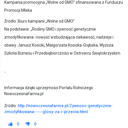
Kampania promocyjna „Wolne od GMO” sfinansowana z Funduszu
Promocji Mleka
Źródło: Biuro kampanii „Wolne od GMO”
Na podstawie: „Rośliny GMO i żywność genetycznie
zmodyfikowana- nowość wzbudzająca ciekawość, nadzieje i
obawy. Janusz Kosicki, Małgorzata Kosicka-Grębska, Wyższa
Szkoła Biznesu i Przedsiębiorczości w Ostrowcu Świętokrzyskim
-
Informacja dzięki uprzejmości Portalu Rolniczego
NowoczesnaFarma.pl
Żródło:
http://nowoczesnafarma.pl/Zywnosc-genetycznie-
zmodyfikowana-----glosy-za-i-przeciw.html
0
0