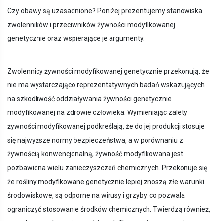
Czy obawy są uzasadnione? Poniżej prezentujemy stanowiska
zwolenników i przeciwników żywności modyfikowanej
genetycznie oraz wspierające je argumenty.
Zwolennicy żywności modyfikowanej genetycznie przekonują, że
nie ma wystarczająco reprezentatywnych badań wskazujących
na szkodliwość oddziaływania żywności genetycznie
modyfikowanej na zdrowie człowieka. Wymieniając zalety
żywności modyfikowanej podkreślają, że do jej produkcji stosuje
się najwyższe normy bezpieczeństwa, a w porównaniu z
żywnością konwencjonalną, żywność modyfikowana jest
pozbawiona wielu zanieczyszczeń chemicznych. Przekonuje się
że rośliny modyfikowane genetycznie lepiej znoszą złe warunki
środowiskowe, są odporne na wirusy i grzyby, co pozwala
ograniczyć stosowanie środków chemicznych. Twierdzą również,