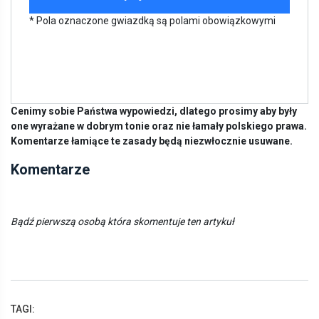
* Pola oznaczone gwiazdką są polami obowiązkowymi
Cenimy sobie Państwa wypowiedzi, dlatego prosimy aby były
one wyrażane w dobrym tonie oraz nie łamały polskiego prawa.
Komentarze łamiące te zasady będą niezwłocznie usuwane.
Komentarze
Bądź pierwszą osobą która skomentuje ten artykuł
TAGI: