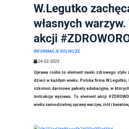
W.Legutko zachęca
własnych warzyw. 
akcji #ZDROWOR
INFORMACJE ROLNICZE
24-02-2023
Uprawa roślin to element nauki zdrowego stylu ż
dzieci w każdym wieku. Polska firma W.Legutko,
szkołom darmowe pakiety edukacyjne, w których 
instrukcja wysiewu. To element akcji #ZDROW
wieku samodzielnej uprawy warzyw, ziół i kwiató