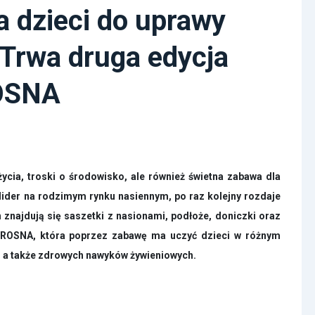
 dzieci do uprawy
Trwa druga edycja
OSNA
ycia, troski o środowisko, ale również świetna zabawa dla
 lider na rodzimym rynku
nasiennym
, po
raz
kolejny rozdaje
znajdują się saszetki z nasionami, podłoże, doniczki oraz
OROSNA, która poprzez zabawę ma uczyć dzieci w różnym
w, a także zdrowych nawyków żywieniowych.