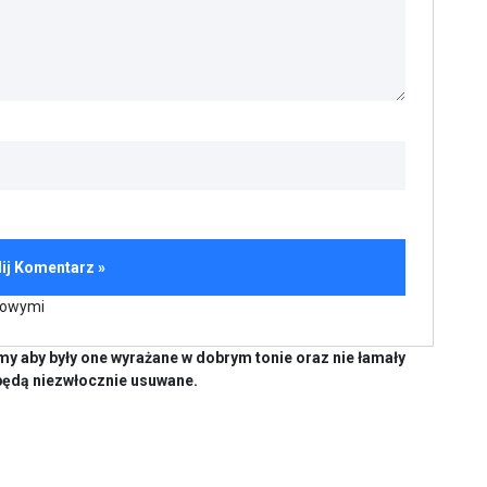
kowymi
y aby były one wyrażane w dobrym tonie oraz nie łamały
będą niezwłocznie usuwane.