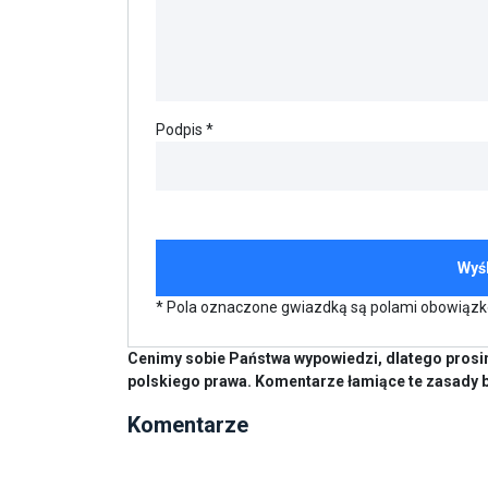
Podpis *
* Pola oznaczone gwiazdką są polami obowiąz
Cenimy sobie Państwa wypowiedzi, dlatego prosim
polskiego prawa. Komentarze łamiące te zasady 
Komentarze