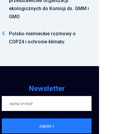
przedstawicieli organizacji
ekologicznych do Komisji ds. GMM i
GMO
5
Polsko-niemieckie rozmowy o
COP24 i ochronie klimatu
Newsletter