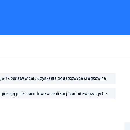
cję 12 państw w celu uzyskania dodatkowych środków na
cję energetyczną
pierają parki narodowe w realizacji zadań związanych z