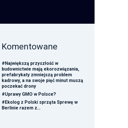
Komentowane
#
Największą przyszłość w
budownictwie mają ekorozwiązania,
prefabrykaty zmniejszą problem
kadrowy, a na swoje pięć minut muszą
poczekać drony
#
Uprawy GMO w Polsce?
#
Ekolog z Polski sprząta Sprewę w
Berlinie razem z…