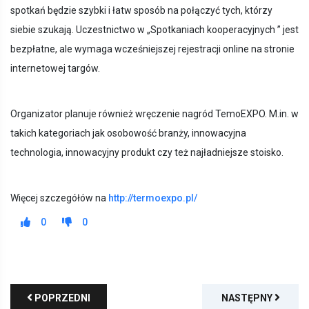
spotkań będzie szybki i łatw sposób na połączyć tych, którzy
siebie szukają. Uczestnictwo w „Spotkaniach kooperacyjnych ” jest
bezpłatne, ale wymaga wcześniejszej rejestracji online na stronie
internetowej targów.
Organizator planuje również wręczenie nagród TemoEXPO. M.in. w
takich kategoriach jak osobowość branży, innowacyjna
technologia, innowacyjny produkt czy też najładniejsze stoisko.
Więcej szczegółów na
http://termoexpo.pl/
0
0
POPRZEDNI
NASTĘPNY