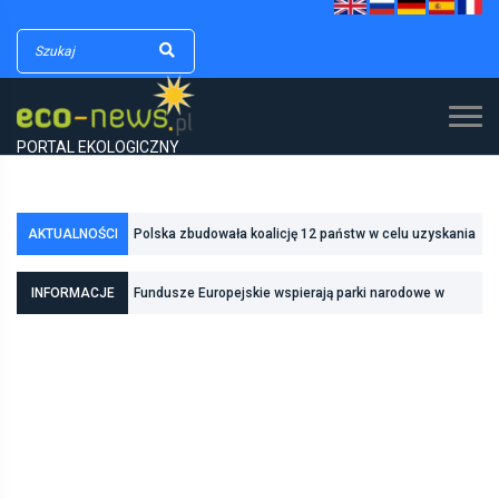
PORTAL EKOLOGICZNY
AKTUALNOŚCI
Polska zbudowała koalicję 12 państw w celu uzyskania
dodatkowych środków na inwestycje w transformację
INFORMACJE
Fundusze Europejskie wspierają parki narodowe w
energetyczną
realizacji zadań związanych z ochroną przyrody