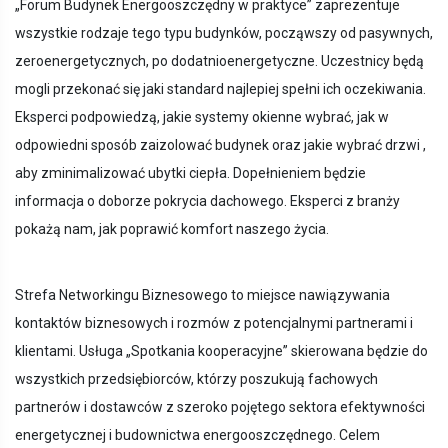
„Forum Budynek Energooszczędny w praktyce” zaprezentuje
wszystkie rodzaje tego typu budynków, począwszy od pasywnych,
zeroenergetycznych, po dodatnioenergetyczne. Uczestnicy będą
mogli przekonać się jaki standard najlepiej spełni ich oczekiwania.
Eksperci podpowiedzą, jakie systemy okienne wybrać, jak w
odpowiedni sposób zaizolować budynek oraz jakie wybrać drzwi ,
aby zminimalizować ubytki ciepła. Dopełnieniem będzie
informacja o doborze pokrycia dachowego. Eksperci z branży
pokażą nam, jak poprawić komfort naszego życia.
Strefa Networkingu Biznesowego to miejsce nawiązywania
kontaktów biznesowych i rozmów z potencjalnymi partnerami i
klientami. Usługa „Spotkania kooperacyjne” skierowana będzie do
wszystkich przedsiębiorców, którzy poszukują fachowych
partnerów i dostawców z szeroko pojętego sektora efektywności
energetycznej i budownictwa energooszczędnego. Celem