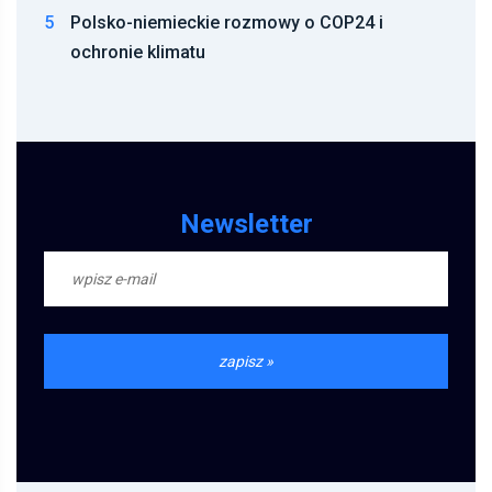
5
Polsko-niemieckie rozmowy o COP24 i
ochronie klimatu
Newsletter