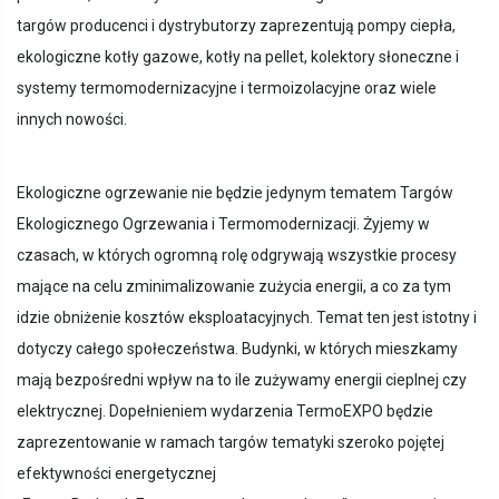
targów producenci i dystrybutorzy zaprezentują pompy ciepła,
ekologiczne kotły gazowe, kotły na pellet, kolektory słoneczne i
systemy termomodernizacyjne i termoizolacyjne oraz wiele
innych nowości.
Ekologiczne ogrzewanie nie będzie jedynym tematem Targów
Ekologicznego Ogrzewania i Termomodernizacji. Żyjemy w
czasach, w których ogromną rolę odgrywają wszystkie procesy
mające na celu zminimalizowanie zużycia energii, a co za tym
idzie obniżenie kosztów eksploatacyjnych. Temat ten jest istotny i
dotyczy całego społeczeństwa. Budynki, w których mieszkamy
mają bezpośredni wpływ na to ile zużywamy energii cieplnej czy
elektrycznej. Dopełnieniem wydarzenia TermoEXPO będzie
zaprezentowanie w ramach targów tematyki szeroko pojętej
efektywności energetycznej