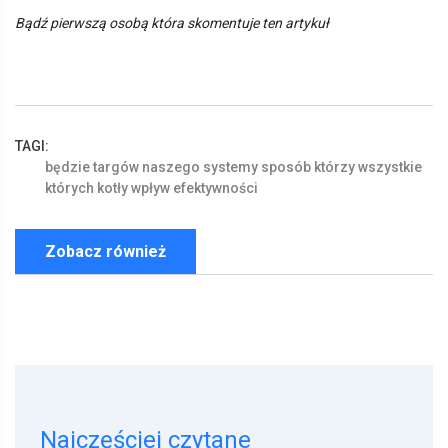
Bądź pierwszą osobą która skomentuje ten artykuł
TAGI:
będzie
targów
naszego
systemy
sposób
którzy
wszystkie
których
kotły
wpływ
efektywności
Zobacz również
Najczęściej czytane