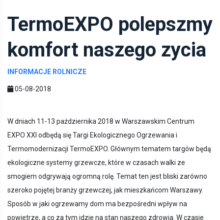
TermoEXPO polepszmy
komfort naszego zycia
INFORMACJE ROLNICZE
05-08-2018
W dniach 11-13 października 2018 w Warszawskim Centrum
EXPO XXI odbędą się Targi Ekologicznego Ogrzewania i
Termomodernizacji TermoEXPO. Głównym tematem targów będą
ekologiczne systemy grzewcze, które w czasach walki ze
smogiem odgrywają ogromną rolę. Temat ten jest bliski zarówno
szeroko pojętej branży grzewczej, jak mieszkańcom Warszawy.
Sposób w jaki ogrzewamy dom ma bezpośredni wpływ na
powietrze, a co za tym idzie na stan naszego zdrowia. W czasie