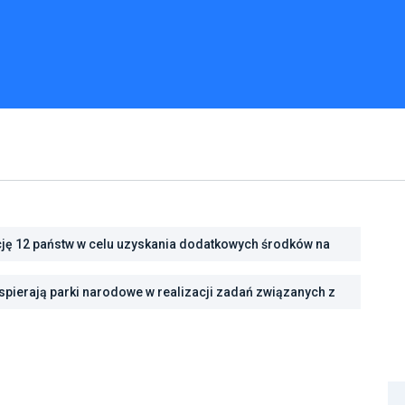
cję 12 państw w celu uzyskania dodatkowych środków na
cję energetyczną
pierają parki narodowe w realizacji zadań związanych z