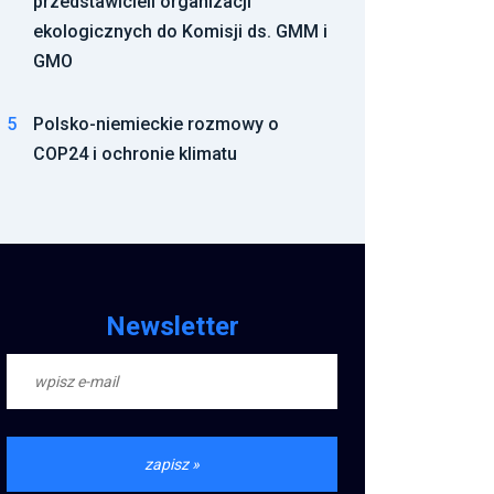
przedstawicieli organizacji
ekologicznych do Komisji ds. GMM i
GMO
5
Polsko-niemieckie rozmowy o
COP24 i ochronie klimatu
Newsletter