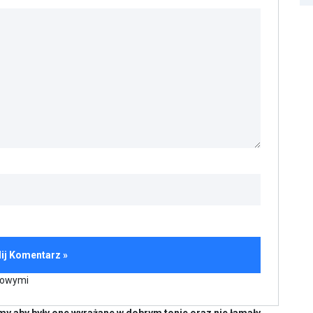
kowymi