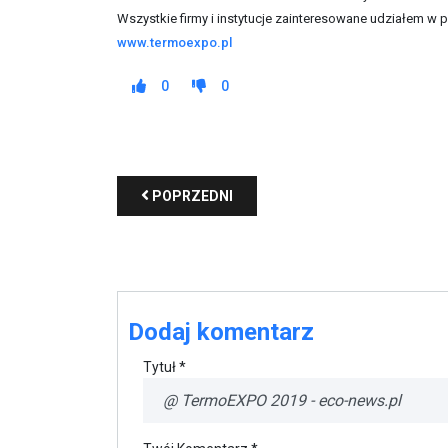
Wszystkie firmy i instytucje zainteresowane udziałem 
www.termoexpo.pl
0
0
POPRZEDNI
Dodaj komentarz
Tytuł *