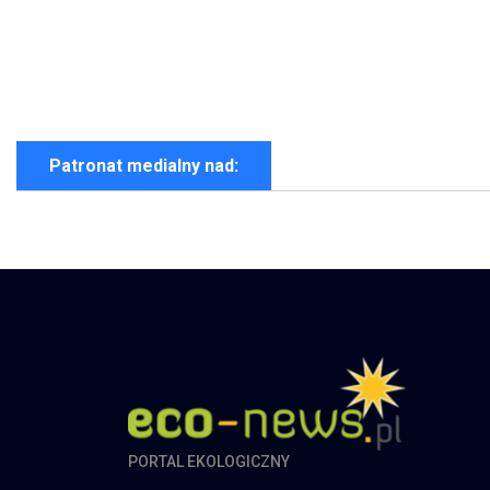
Patronat medialny nad:
PORTAL EKOLOGICZNY