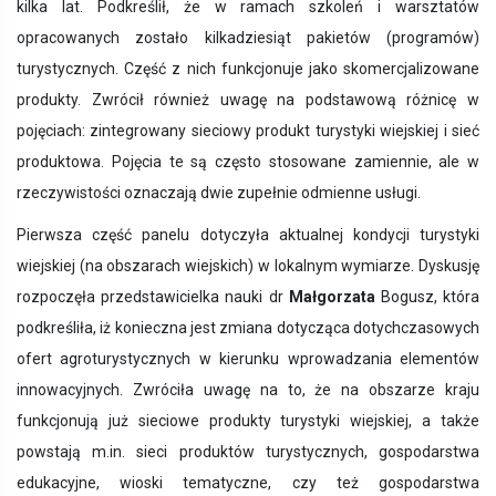
kilka lat. Podkreślił, że w ramach szkoleń i warsztatów
opracowanych zostało kilkadziesiąt pakietów (programów)
turystycznych. Część z nich funkcjonuje jako skomercjalizowane
produkty. Zwrócił również uwagę na podstawową różnicę w
pojęciach: zintegrowany sieciowy produkt turystyki wiejskiej i sieć
produktowa. Pojęcia te są często stosowane zamiennie, ale w
rzeczywistości oznaczają dwie zupełnie odmienne usługi.
Pierwsza część panelu
dotyczyła aktualnej kondycji turystyki
wiejskiej (na obszarach wiejskich) w lokalnym wymiarze. Dyskusję
rozpoczęła przedstawicielka nauki dr
Małgorzata
Bogusz, która
podkreśliła, iż konieczna jest zmiana dotycząca dotychczasowych
ofert agroturystycznych w kierunku wprowadzania elementów
innowacyjnych. Zwróciła uwagę na to, że na obszarze kraju
funkcjonują już sieciowe produkty turystyki wiejskiej, a także
powstają m.in. sieci produktów turystycznych, gospodarstwa
edukacyjne, wioski tematyczne, czy też gospodarstwa