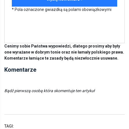
* Pola oznaczone gwiazdką są polami obowiązkowymi
Cenimy sobie Państwa wypowiedzi, dlatego prosimy aby były
one wyrażane w dobrym tonie oraz nie łamały polskiego prawa.
Komentarze łamiące te zasady będą niezwłocznie usuwane.
Komentarze
Bądź pierwszą osobą która skomentuje ten artykuł
TAGI: