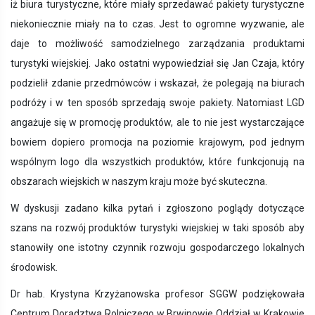
iż biura turystyczne, które miały sprzedawać pakiety turystyczne
niekoniecznie miały na to czas. Jest to ogromne wyzwanie, ale
daje to możliwość samodzielnego zarządzania produktami
turystyki wiejskiej. Jako ostatni wypowiedział się Jan Czaja, który
podzielił zdanie przedmówców i wskazał, że polegają na biurach
podróży i w ten sposób sprzedają swoje pakiety. Natomiast LGD
angażuje się w promocję produktów, ale to nie jest wystarczające
bowiem dopiero promocja na poziomie krajowym, pod jednym
wspólnym logo dla wszystkich produktów, które funkcjonują na
obszarach wiejskich w naszym kraju może być skuteczna.
W dyskusji zadano kilka pytań i zgłoszono poglądy dotyczące
szans na rozwój produktów turystyki wiejskiej w taki sposób aby
stanowiły one istotny czynnik rozwoju gospodarczego lokalnych
środowisk.
Dr hab. Krystyna Krzyżanowska profesor SGGW podziękowała
Centrum Doradztwa Rolniczego w Brwinowie Oddział w Krakowie