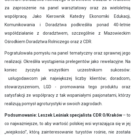
za zaproszenie na panel warsztatowy oraz za wieloletnią
współpracę. Jako Kierownik Katedry Ekonomiki Edukacji,
Komunikowania i Doradztwa podkreśliła ponad 40-letnie
współdziałanie z doradztwem, szczególnie z Mazowieckim
Ośrodkiem Doradztwa Rolniczego oraz z CDR.
Pogratulowała pomysłu na panel tematyczny oraz sprawnej jego
realizacji. Określiła wystąpienia prelegentów jako rewelacyjne. Na
koniec życzyła wszystkim uczestnikom sukcesów:
usługodawcom jak największej liczby klientów; doradcom,
stowarzyszeniom, LGD - promowania tego produktu oraz
satysfakcji ze współpracy z tak wspaniałymi pasjonatami, którzy
realizują pomysł agroturystyki w swoich zagrodach.
Podsumowanie: Leszek Leśniak specjalista CDR O/Kraków
– to
co najważniejsze, to aby wartość polskiej wsi wyrażająca się w jej
„wiejskości”, którą zainteresowanie turystów rośnie, nie została