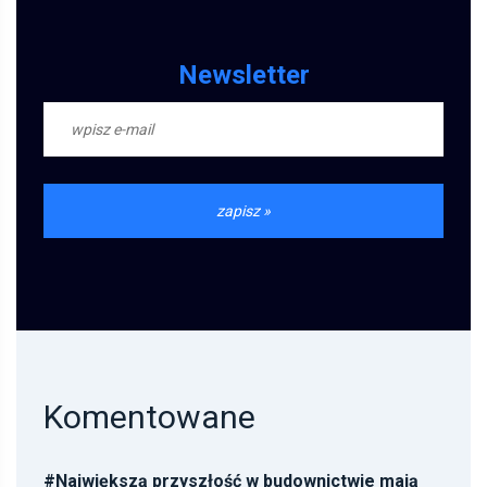
Newsletter
Komentowane
#
Największą przyszłość w budownictwie mają