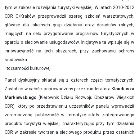
tym w zakresie rozwijania turystyki wiejskiej. W latach 2010-2012
CDR O/Kraków przeprowadził szereg szkoleń warsztatowych,
głównie dla lokalnych grup działania oraz doradców rolnych,
mających na celu przygotowanie programów turystycznych w
oparciu o sieciowanie usługodawców. Inicjatywa ta wpisuje się w
innowacyjność na tych obszarach, przy zachowaniu ochrony
środowiska
i tożsamości kulturowej.
Panel dyskusyjny składał się z czterech części tematycznych.
Został on w całości poprowadzony przez moderatora
Klaudiusza
Markiewskiego
(Kierownik Działu Rozwoju Obszarów Wiejskich
CDR), który po przedstawieniu uczestników panelu wprowadził
zgromadzoną publiczność w tematykę istoty zintegrowanego
produktu turystyki wiejskiej, charakteryzując przy tym działania
CDR w zakresie tworzenia sieciowego produktu przez ostatnich