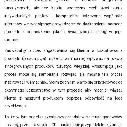
„wiejskości” i stosowne „użycie” w budowie programów
turystycznych, ale też kapitał społeczny czyli jakaś suma
indywidualnych postaw i kompetencji połączona wspólnotą
interesów we współpracy prowadzącej do doskonalenia samego
produktu i podnoszenia jakości świadczonych usług w jego
ramach.
Zauważalny proces angażowania się klienta w kształtowanie
produktu (prosumpcja) może coraz mocniej wpływać na rozwój
zintegrowanych produktów turystyki wiejskiej. Prosumpcja jako
proces może się samoistnie rozwijać, ale można ten proces
inspirować i wzmacniać. Moim zdaniem warto się przygotować do
aktywnego uczestnictwa w tym procesie aby mocniej wiązać
klienta z naszymi produktami poprzez odpowiedź na jego
oczekiwania.
To, że w tym panelu uczestniczą przedstawiciele usługodawców,
doradcy, przedstawiciele LGD i nauki to nie przypadek lecz zamiar.