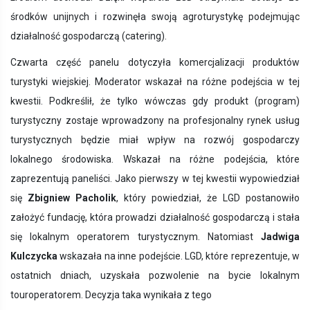
środków unijnych i rozwinęła swoją agroturystykę podejmując
działalność gospodarczą (catering).
Czwarta część panelu
dotyczyła komercjalizacji produktów
turystyki wiejskiej. Moderator wskazał na różne podejścia w tej
kwestii. Podkreślił, że tylko wówczas gdy produkt (program)
turystyczny zostaje wprowadzony na profesjonalny rynek usług
turystycznych będzie miał wpływ na rozwój gospodarczy
lokalnego środowiska. Wskazał na różne podejścia, które
zaprezentują paneliści. Jako pierwszy w tej kwestii wypowiedział
się
Zbigniew Pacholik
, który powiedział, że LGD postanowiło
założyć fundację, która prowadzi działalność gospodarczą i stała
się lokalnym operatorem turystycznym. Natomiast
Jadwiga
Kulczycka
wskazała na inne podejście. LGD, które reprezentuje, w
ostatnich dniach, uzyskała pozwolenie na bycie lokalnym
touroperatorem. Decyzja taka wynikała z tego