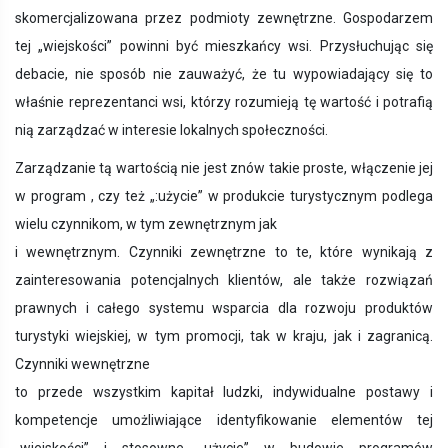
skomercjalizowana przez podmioty zewnętrzne. Gospodarzem
tej „wiejskości” powinni być mieszkańcy wsi. Przysłuchując się
debacie, nie sposób nie zauważyć, że tu wypowiadający się to
właśnie reprezentanci wsi, którzy rozumieją tę wartość i potrafią
nią zarządzać w interesie lokalnych społeczności.
Zarządzanie tą wartością nie jest znów takie proste, włączenie jej
w program , czy też „:użycie” w produkcie turystycznym podlega
wielu czynnikom, w tym zewnętrznym jak
i wewnętrznym. Czynniki zewnętrzne to te, które wynikają z
zainteresowania potencjalnych klientów, ale także rozwiązań
prawnych i całego systemu wsparcia dla rozwoju produktów
turystyki wiejskiej, w tym promocji, tak w kraju, jak i zagranicą.
Czynniki wewnętrzne
to przede wszystkim kapitał ludzki, indywidualne postawy i
kompetencje umożliwiające identyfikowanie elementów tej