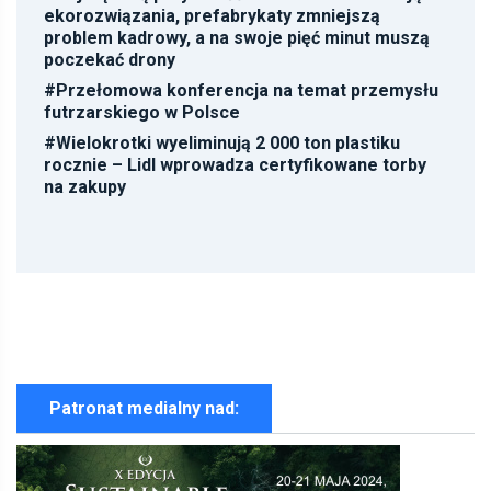
ekorozwiązania, prefabrykaty zmniejszą
problem kadrowy, a na swoje pięć minut muszą
poczekać drony
#
Przełomowa konferencja na temat przemysłu
futrzarskiego w Polsce
#
Wielokrotki wyeliminują 2 000 ton plastiku
rocznie – Lidl wprowadza certyfikowane torby
na zakupy
Patronat medialny nad: