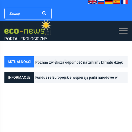
PORTAL EKOLOGICZNY
AKTUALNOŚCI
Poznań zwiększa odporność na zmiany klimatu dzięki
inwestycjom w zielono-niebieską infrastrukturę
INFORMACJE
Fundusze Europejskie wspierają parki narodowe w
realizacji zadań związanych z ochroną przyrody