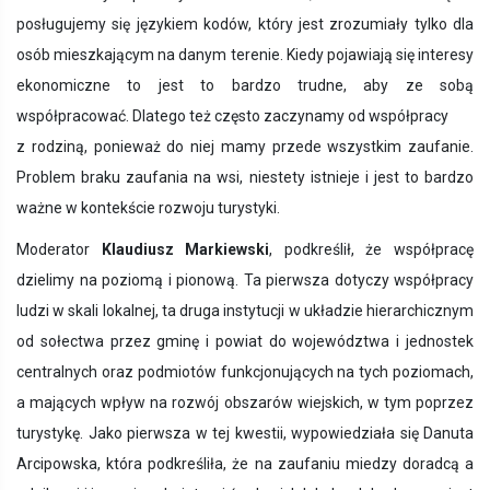
posługujemy się językiem kodów, który jest zrozumiały tylko dla
osób mieszkającym na danym terenie. Kiedy pojawiają się interesy
ekonomiczne to jest to bardzo trudne, aby ze sobą
współpracować. Dlatego też często zaczynamy od współpracy
z rodziną, ponieważ do niej mamy przede wszystkim zaufanie.
Problem braku zaufania na wsi, niestety istnieje i jest to bardzo
ważne w kontekście rozwoju turystyki.
Moderator
Klaudiusz Markiewski
, podkreślił, że współpracę
dzielimy na poziomą i pionową. Ta pierwsza dotyczy współpracy
ludzi w skali lokalnej, ta druga instytucji w układzie hierarchicznym
od sołectwa przez gminę i powiat do województwa i jednostek
centralnych oraz podmiotów funkcjonujących na tych poziomach,
a mających wpływ na rozwój obszarów wiejskich, w tym poprzez
turystykę. Jako pierwsza w tej kwestii, wypowiedziała się Danuta
Arcipowska, która podkreśliła, że na zaufaniu miedzy doradcą a