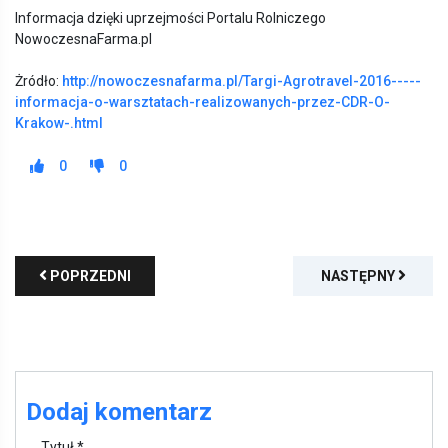
Informacja dzięki uprzejmości Portalu Rolniczego
NowoczesnaFarma.pl
Żródło:
http://nowoczesnafarma.pl/Targi-Agrotravel-2016-----
informacja-o-warsztatach-realizowanych-przez-CDR-O-
Krakow-.html
0
0
POPRZEDNI
NASTĘPNY
Dodaj komentarz
Tytuł *