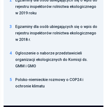
2
Egzaminy dla osób ubiegających się o wpis do
rejestru inspektorów rolnictwa ekologicznego
w 2019 roku
3
Egzaminy dla osób ubiegających się o wpis do
rejestru inspektorów rolnictwa ekologicznego
w 2018 r.
4
Ogłoszenie o naborze przedstawicieli
organizacji ekologicznych do Komisji ds.
GMM i GMO
5
Polsko-niemieckie rozmowy o COP24 i
ochronie klimatu