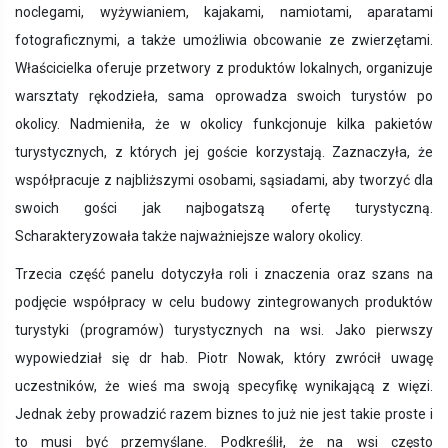
noclegami, wyżywianiem, kajakami, namiotami, aparatami
fotograficznymi, a także umożliwia obcowanie ze zwierzętami.
Właścicielka oferuje przetwory z produktów lokalnych, organizuje
warsztaty rękodzieła, sama oprowadza swoich turystów po
okolicy. Nadmieniła, że w okolicy funkcjonuje kilka pakietów
turystycznych, z których jej goście korzystają. Zaznaczyła, że
współpracuje z najbliższymi osobami, sąsiadami, aby tworzyć dla
swoich gości jak najbogatszą ofertę turystyczną.
Scharakteryzowała także najważniejsze walory okolicy.
Trzecia część panelu
dotyczyła roli i znaczenia oraz szans na
podjęcie współpracy w celu budowy zintegrowanych produktów
turystyki (programów) turystycznych na wsi. Jako pierwszy
wypowiedział się dr hab. Piotr Nowak, który zwrócił uwagę
uczestników, że wieś ma swoją specyfikę wynikającą z więzi.
Jednak żeby prowadzić razem biznes to już nie jest takie proste i
to musi być przemyślane. Podkreślił, że na wsi często