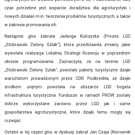
czas potrzebne jest wsparcie doradztwa dla agroturystyki i
nowych działań m.in. tworzenia produktów turystycznych, a także
w zakresie promowania ich.
Następnie głos zabrała Jadwiga Kulczycka (Prezes LGD
„Stobrawski Zielony Szlak”), która przedstawiła zmiany, jakie
wywołała realizacja Lokalnej Strategii Rozwoju w poprzednim
okresie programowania. Zaznaczyła, że na terenie LGD
„Stobrawski Zielony Szlak”, powstały pakiety turystyczne dzięki
warsztatom prowadzonym przez CDR. Podkreśliła, że dzięki
środkom unijnym powstała na obszarze LGD bogata
infrastruktura turystyczna. Fundusze w ramach PROW zostały
dobrze wykorzystane zarówno przez LGD jak i same
gospodarstwa agroturystyczne, które dzięki temu mogły się
rozwijać.
Ostatni w tej części głos w dyskusji zabrał Jan Czaja (Kierownik