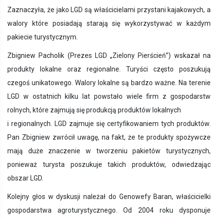
Zaznaczyła, że jako LGD są właścicielami przystani kajakowych, a
walory które posiadają starają się wykorzystywać w każdym
pakiecie turystycznym.
Zbigniew Pacholik (Prezes LGD „Zielony Pierścień”) wskazał na
produkty lokalne oraz regionalne. Turyści często poszukują
czegoś unikatowego. Walory lokalne są bardzo ważne. Na terenie
LGD w ostatnich kilku lat powstało wiele firm z gospodarstw
rolnych, które zajmują się produkcją produktów lokalnych
i regionalnych. LGD zajmuje się certyfikowaniem tych produktów.
Pan Zbigniew zwrócił uwagę, na fakt, że te produkty spożywcze
mają duże znaczenie w tworzeniu pakietów turystycznych,
ponieważ turysta poszukuje takich produktów, odwiedzając
obszar LGD.
Kolejny głos w dyskusji należał do Genowefy Baran, właścicielki
gospodarstwa agroturystycznego. Od 2004 roku dysponuje