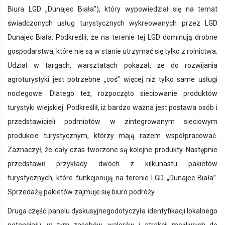
Biura LGD „Dunajec Biała”), który wypowiedział się na temat
świadczonych usług turystycznych wykreowanych przez LGD
Dunajec Biała. Podkreślił, że na terenie tej LGD dominują drobne
gospodarstwa, które nie są w stanie utrzymać się tylko z rolnictwa.
Udział w targach, warsztatach pokazał, że do rozwijania
agroturystyki jest potrzebne „coś” więcej niż tylko same usługi
noclegowe. Dlatego też, rozpoczęto sieciowanie produktów
turystyki wiejskiej. Podkreślił, iż bardzo ważna jest postawa osób i
przedstawicieli podmiotów w zintegrowanym sieciowym
produkcie turystycznym, którzy mają razem współpracować.
Zaznaczył, że cały czas tworzone są kolejne produkty. Następnie
przedstawił przykłady dwóch z kilkunastu pakietów
turystycznych, które funkcjonują na terenie LGD „Dunajec Biała”.
Sprzedażą pakietów zajmuje się biuro podróży.
Druga część panelu
dyskusyjnegodotyczyła identyfikacji lokalnego