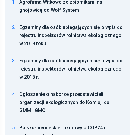
1
Agrofirma Witkowo ze zbiornikami na
gnojowicę od Wolf System
2
Egzaminy dla osób ubiegających się o wpis do
rejestru inspektorów rolnictwa ekologicznego
w 2019 roku
3
Egzaminy dla osób ubiegających się o wpis do
rejestru inspektorów rolnictwa ekologicznego
w 2018 r.
4
Ogłoszenie o naborze przedstawicieli
organizacji ekologicznych do Komisji ds.
GMM i GMO
5
Polsko-niemieckie rozmowy o COP24 i