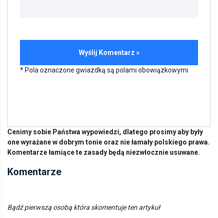
* Pola oznaczone gwiazdką są polami obowiązkowymi
Cenimy sobie Państwa wypowiedzi, dlatego prosimy aby były
one wyrażane w dobrym tonie oraz nie łamały polskiego prawa.
Komentarze łamiące te zasady będą niezwłocznie usuwane.
Komentarze
Bądź pierwszą osobą która skomentuje ten artykuł