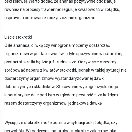
oskrzelowej. Warto dodać, że ananas pozytywnie oddziałuje
również na procesy trawienne: reguluje kwasowość w żołądku,
usprawnia odtruwanie i oczyszczanie organizmu.
Liście stokrotki
O ile ananasa, oliwkę czy winogrona możemy dostarczać
organizmowi w postaci owoców, o tyle spożywanie w naturalnej
postaci stokrotki będzie już trudniejsze. Oczywiście możemy
spróbować naparu z kwiatów stokrotki, jednak w takiej sytuacji nie
dostarczymy organizmowi wystandaryzowanej dawki
dobroczynnych składników. Stosowanie wyciągu uzyskanego
laboratoryjnie daje pod tym względem pewność – za każdym
razem dostarczymy organizmowi jednakową dawkę.
Wyciąg ze stokrotki może pomóc w sytuacji bólu żołądka, czy
nerwobólu. W medycynie naturalnej stokrotkę zaleca się jako