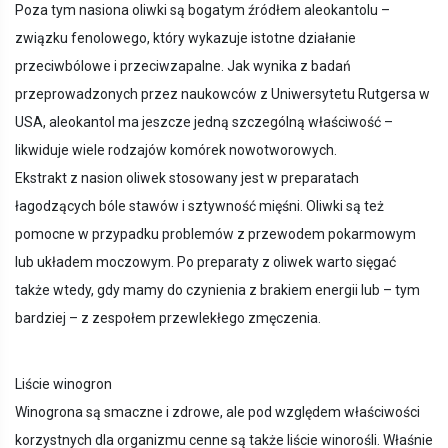
Poza tym nasiona oliwki są bogatym źródłem aleokantolu –
związku fenolowego, który wykazuje istotne działanie
przeciwbólowe i przeciwzapalne. Jak wynika z badań
przeprowadzonych przez naukowców z Uniwersytetu Rutgersa w
USA, aleokantol ma jeszcze jedną szczególną właściwość –
likwiduje wiele rodzajów komórek nowotworowych.
Ekstrakt z nasion oliwek stosowany jest w preparatach
łagodzących bóle stawów i sztywność mięśni. Oliwki są też
pomocne w przypadku problemów z przewodem pokarmowym
lub układem moczowym. Po preparaty z oliwek warto sięgać
także wtedy, gdy mamy do czynienia z brakiem energii lub – tym
bardziej – z zespołem przewlekłego zmęczenia.
Liście winogron
Winogrona są smaczne i zdrowe, ale pod względem właściwości
korzystnych dla organizmu cenne są także liście winorośli. Właśnie