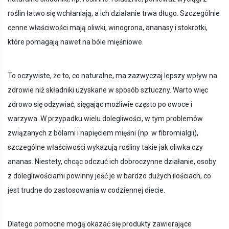
roślin łatwo się wchłaniają, a ich działanie trwa długo. Szczególnie
cenne właściwości mają oliwki, winogrona, ananasy i stokrotki,
które pomagają nawet na bóle mięśniowe.
To oczywiste, że to, co naturalne, ma zazwyczaj lepszy wpływ na
zdrowie niż składniki uzyskane w sposób sztuczny. Warto więc
zdrowo się odżywiać, sięgając możliwie często po owoce i
warzywa. W przypadku wielu dolegliwości, w tym problemów
związanych z bólami i napięciem mięśni (np. w fibromialgii),
szczególne właściwości wykazują rośliny takie jak oliwka czy
ananas. Niestety, chcąc odczuć ich dobroczynne działanie, osoby
z dolegliwościami powinny jeść je w bardzo dużych ilościach, co
jest trudne do zastosowania w codziennej diecie.
Dlatego pomocne mogą okazać się produkty zawierające