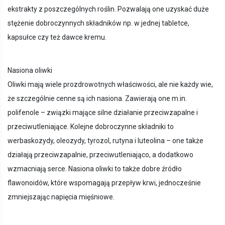
ekstrakty z poszczególnych roślin. Pozwalają one uzyskać duże
stężenie dobroczynnych składników np. w jednej tabletce,
kapsułce czy też dawce kremu.
Nasiona oliwki
Oliwki mają wiele prozdrowotnych właściwości, ale nie każdy wie,
że szczególnie cenne są ich nasiona. Zawierają one m.in.
polifenole – związki mające silne działanie przeciwzapalne i
przeciwutleniające. Kolejne dobroczynne składniki to
werbaskozydy, oleozydy, tyrozol, rutyna i luteolina – one także
działają przeciwzapalnie, przeciwutleniająco, a dodatkowo
wzmacniają serce. Nasiona oliwki to także dobre źródło
flawonoidów, które wspomagają przepływ krwi, jednocześnie
zmniejszając napięcia mięśniowe.