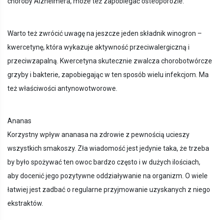
choroby Alzheimera, może też zapobiegać osteoporozie.
Warto też zwrócić uwagę na jeszcze jeden składnik winogron –
kwercetynę, która wykazuje aktywność przeciwalergiczną i
przeciwzapalną. Kwercetyna skutecznie zwalcza chorobotwórcze
grzyby i bakterie, zapobiegając w ten sposób wielu infekcjom. Ma
też właściwości antynowotworowe.
Ananas
Korzystny wpływ ananasa na zdrowie z pewnością ucieszy
wszystkich smakoszy. Zła wiadomość jest jedynie taka, że trzeba
by było spożywać ten owoc bardzo często i w dużych ilościach,
aby docenić jego pozytywne oddziaływanie na organizm. O wiele
łatwiej jest zadbać o regularne przyjmowanie uzyskanych z niego
ekstraktów.