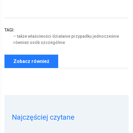
TAGI:
–
także
właściwości
działanie
przypadku
jednocześnie
również
osób
szczególnie
Zobacz również
Najczęściej czytane