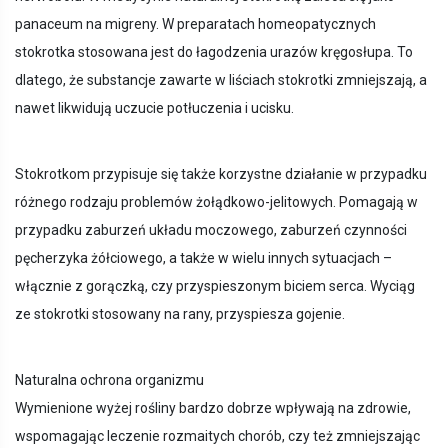
panaceum na migreny. W preparatach homeopatycznych
stokrotka stosowana jest do łagodzenia urazów kręgosłupa. To
dlatego, że substancje zawarte w liściach stokrotki zmniejszają, a
nawet likwidują uczucie potłuczenia i ucisku.
Stokrotkom przypisuje się także korzystne działanie w przypadku
różnego rodzaju problemów żołądkowo-jelitowych. Pomagają w
przypadku zaburzeń układu moczowego, zaburzeń czynności
pęcherzyka żółciowego, a także w wielu innych sytuacjach –
włącznie z gorączką, czy przyspieszonym biciem serca. Wyciąg
ze stokrotki stosowany na rany, przyspiesza gojenie.
Naturalna ochrona organizmu
Wymienione wyżej rośliny bardzo dobrze wpływają na zdrowie,
wspomagając leczenie rozmaitych chorób, czy też zmniejszając