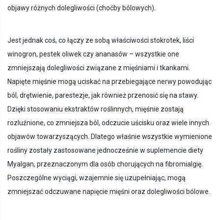
objawy różnych dolegliwości (choćby bólowych).
Jest jednak coś, co łączy ze sobą właściwości stokrotek, liści
winogron, pestek oliwek czy ananasów – wszystkie one
zmniejszają dolegliwości związane z mięśniami i tkankami.
Napięte mięśnie mogą uciskać na przebiegające nerwy powodując
ból, drętwienie, parestezje, jak również przenosić się na stawy.
Dzięki stosowaniu ekstraktów roślinnych, mięśnie zostają
rozluźnione, co zmniejsza ból, odczucie uścisku oraz wiele innych
objawów towarzyszących. Dlatego właśnie wszystkie wymienione
rośliny zostały zastosowane jednocześnie w suplemencie diety
Myalgan, przeznaczonym dla osób chorujących na fibromialgię.
Poszczególne wyciągi, wzajemnie się uzupełniając, mogą
zmniejszać odczuwane napięcie mięśni oraz dolegliwości bólowe.