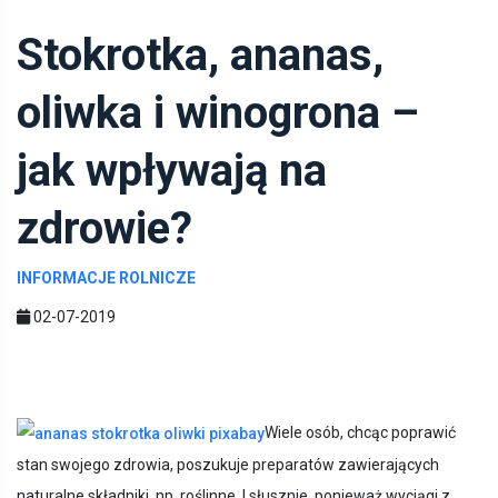
Stokrotka, ananas,
oliwka i winogrona –
jak wpływają na
zdrowie?
INFORMACJE ROLNICZE
02-07-2019
Wiele osób, chcąc poprawić
stan swojego zdrowia, poszukuje preparatów zawierających
naturalne składniki, np. roślinne. I słusznie, ponieważ wyciągi z