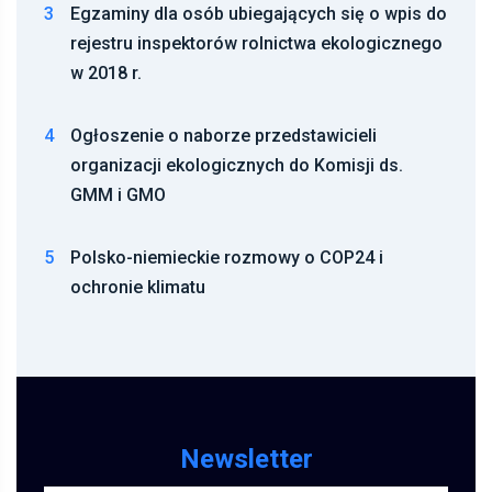
3
Egzaminy dla osób ubiegających się o wpis do
rejestru inspektorów rolnictwa ekologicznego
w 2018 r.
4
Ogłoszenie o naborze przedstawicieli
organizacji ekologicznych do Komisji ds.
GMM i GMO
5
Polsko-niemieckie rozmowy o COP24 i
ochronie klimatu
Newsletter