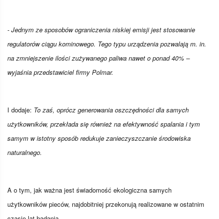
- Jednym ze sposobów ograniczenia niskiej emisji jest stosowanie
regulatorów ciągu kominowego. Tego typu urządzenia pozwalają m. in.
na zmniejszenie ilości zużywanego paliwa nawet o ponad 40% –
wyjaśnia przedstawiciel firmy Polmar.
I dodaje:
To zaś, oprócz generowania oszczędności dla samych
użytkowników, przekłada się również na efektywność spalania i tym
samym w istotny sposób redukuje zanieczyszczanie środowiska
naturalnego.
A o tym, jak ważna jest świadomość ekologiczna samych
użytkowników pieców, najdobitniej przekonują realizowane w ostatnim
czasie lat badania.