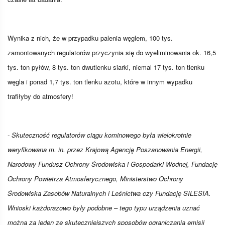
Wynika z nich, że w przypadku palenia węglem, 100 tys.
zamontowanych regulatorów przyczynia się do wyeliminowania ok. 16,5
tys. ton pyłów, 8 tys. ton dwutlenku siarki, niemal 17 tys. ton tlenku
węgla i ponad 1,7 tys. ton tlenku azotu, które w innym wypadku
trafiłyby do atmosfery!
- Skuteczność regulatorów ciągu kominowego była wielokrotnie
weryfikowana m. in. przez Krajową Agencję Poszanowania Energii,
Narodowy Fundusz Ochrony Środowiska i Gospodarki Wodnej, Fundację
Ochrony Powietrza Atmosferycznego, Ministerstwo Ochrony
Środowiska Zasobów Naturalnych i Leśnictwa czy Fundację SILESIA.
Wnioski każdorazowo były podobne – tego typu urządzenia uznać
można za jeden ze skuteczniejszych sposobów ograniczania emisji