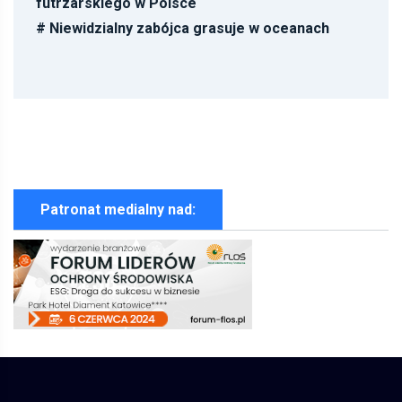
futrzarskiego w Polsce
#
Niewidzialny zabójca grasuje w oceanach
Patronat medialny nad: