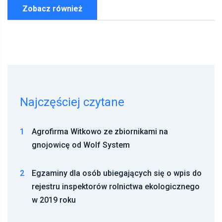
Zobacz również
Najczęściej czytane
1
Agrofirma Witkowo ze zbiornikami na
gnojowicę od Wolf System
2
Egzaminy dla osób ubiegających się o wpis do
rejestru inspektorów rolnictwa ekologicznego
w 2019 roku