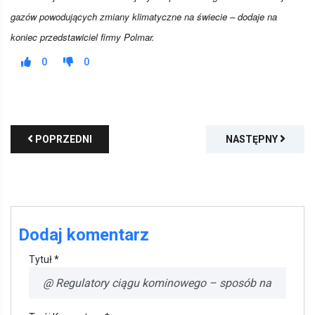
gazów powodujących zmiany klimatyczne na świecie – dodaje na
koniec przedstawiciel firmy Polmar.
0
0
POPRZEDNI
NASTĘPNY
Dodaj komentarz
Tytuł *