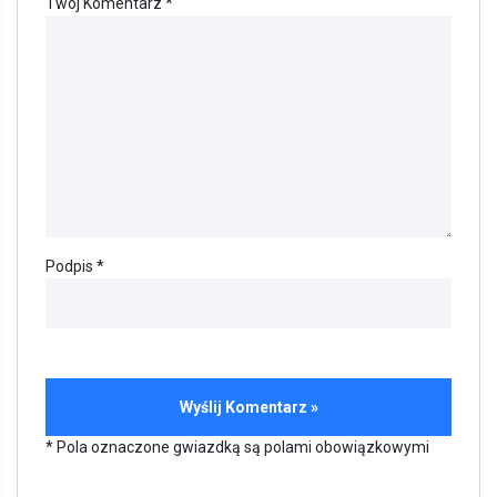
Twój Komentarz *
Podpis *
* Pola oznaczone gwiazdką są polami obowiązkowymi