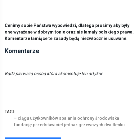
Cenimy sobie Państwa wypowiedzi, dlatego prosimy aby były
one wyrażane w dobrym tonie oraz nie łamały polskiego prawa.
Komentarze łamiące te zasady będą niezwłocznie usuwane.
Komentarze
Bądź pierwszą osobą która skomentuje ten artykuł
TAGI:
–
ciągu
użytkowników
spalania
ochrony
środowiska
fundację
przedstawiciel
jednak
grzewczych
dwutlenku