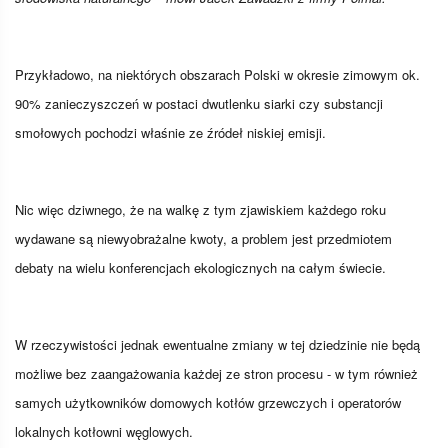
Przykładowo, na niektórych obszarach Polski w okresie zimowym ok.
90% zanieczyszczeń w postaci dwutlenku siarki czy substancji
smołowych pochodzi właśnie ze źródeł niskiej emisji.
Nic więc dziwnego, że na walkę z tym zjawiskiem każdego roku
wydawane są niewyobrażalne kwoty, a problem jest przedmiotem
debaty na wielu konferencjach ekologicznych na całym świecie.
W rzeczywistości jednak ewentualne zmiany w tej dziedzinie nie będą
możliwe bez zaangażowania każdej ze stron procesu - w tym również
samych użytkowników domowych kotłów grzewczych i operatorów
lokalnych kotłowni węglowych.