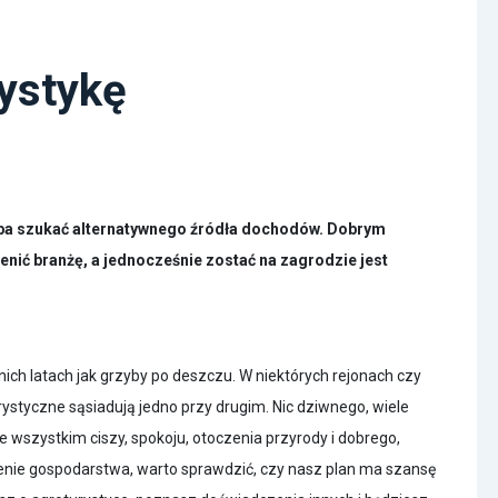
ystykę
zeba szukać alternatywnego źródła dochodów. Dobrym
enić branżę, a jednocześnie zostać na zagrodzie jest
ch latach jak grzyby po deszczu. W niektórych rejonach czy
styczne sąsiadują jedno przy drugim. Nic dziwnego, wiele
wszystkim ciszy, spokoju, otoczenia przyrody i dobrego,
żenie gospodarstwa, warto sprawdzić, czy nasz plan ma szansę