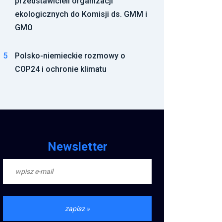
przedstawicieli organizacji
ekologicznych do Komisji ds. GMM i
GMO
5
Polsko-niemieckie rozmowy o
COP24 i ochronie klimatu
Newsletter