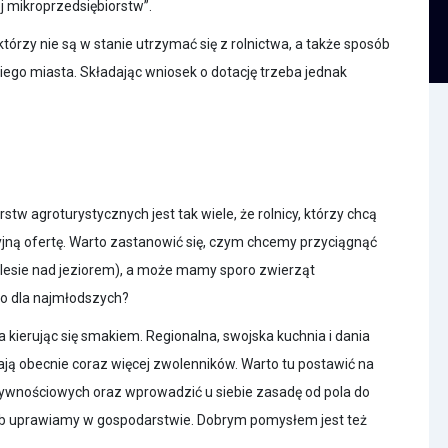
 mikroprzedsiębiorstw”.
tórzy nie są w stanie utrzymać się z rolnictwa, a także sposób
iego miasta. Składając wniosek o dotację trzeba jednak
stw agroturystycznych jest tak wiele, że rolnicy, którzy chcą
cyjną ofertę. Warto zastanowić się, czym chcemy przyciągnąć
w lesie nad jeziorem), a może mamy sporo zwierząt
ko dla najmłodszych?
 kierując się smakiem. Regionalna, swojska kuchnia i dania
ą obecnie coraz więcej zwolenników. Warto tu postawić na
ywnościowych oraz wprowadzić u siebie zasadę od pola do
 lub uprawiamy w gospodarstwie. Dobrym pomysłem jest też