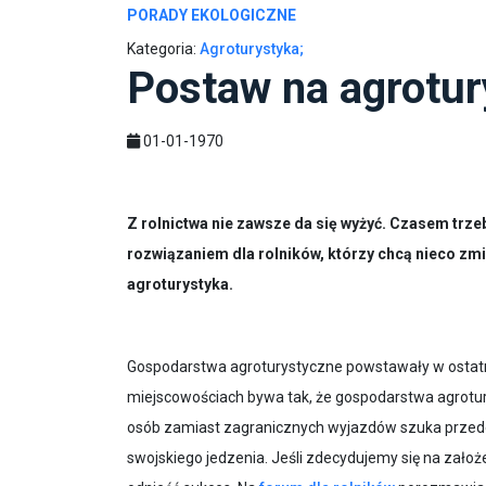
PORADY EKOLOGICZNE
Kategoria:
Agroturystyka;
Postaw na agrotur
01-01-1970
Z rolnictwa nie zawsze da się wyżyć. Czasem tr
rozwiązaniem dla rolników, którzy chcą nieco zmi
agroturystyka.
Gospodarstwa agroturystyczne powstawały w ostatni
miejscowościach bywa tak, że gospodarstwa agrotury
osób zamiast zagranicznych wyjazdów szuka przede 
swojskiego jedzenia. Jeśli zdecydujemy się na zało