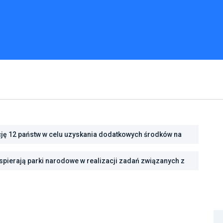
cję 12 państw w celu uzyskania dodatkowych środków na
cję energetyczną
pierają parki narodowe w realizacji zadań związanych z