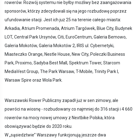
rowerów. Rozwój systemu nie byłby możliwy bez zaangażowania
sponsorów, którzy zdecydowali się na jego rozbudowę poprzez
ufundowanie stacji. Jest ich już 25 na terenie całego miasta:
Arkadia, Atrium Promenada, Atrium Targówek, Blue City, Budynek
LOT, Central Park Ursynów, Citi, EuroCentrum, Galeria Bemowo,
Galeria Mokotów, Galeria Mokotów 2, IRIS ul. Cybernetyki,
Miasteczko Orange, Nestle House, New City, Poleczki Business
Park, Proximo, Sadyba Best Mall, Spektrum Tower, Starcom
MediaVest Group, The Park Warsaw, T-Mobile, Trinity Park I,
Warsaw Spire oraz Wola Park.
Warszawski Rower Publiczny zapadł już w sen zimowy, ale
powróci na wiosnę - rozbudowany co najmniej do 316 stacji i 4 660
rowerów na mocy nowej umowy z Nextbike Polska, która
obowiązywać będzie do 2020 roku.
W „sąsiedztwie” Warszawy funkcjonują jeszcze dwa