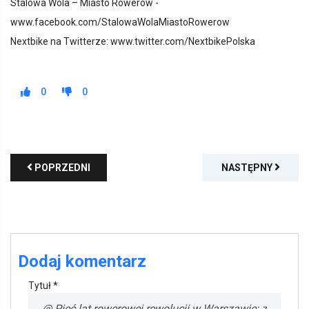
Stalowa Wola – Miasto Rowerów -
www.facebook.com/StalowaWolaMiastoRowerow
Nextbike na Twitterze: www.twitter.com/NextbikePolska
0
0
POPRZEDNI
NASTĘPNY
Dodaj komentarz
Tytuł *