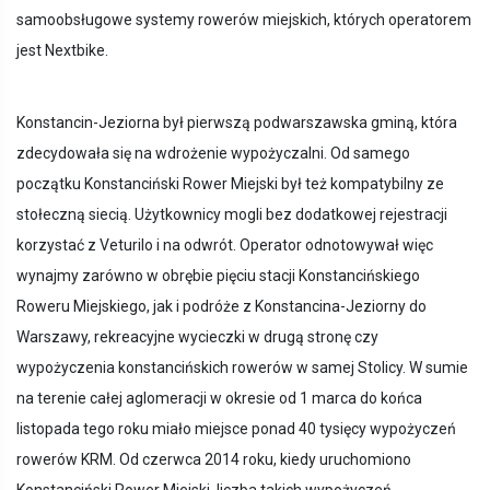
samoobsługowe systemy rowerów miejskich, których operatorem
jest Nextbike.
Konstancin-Jeziorna był pierwszą podwarszawska gminą, która
zdecydowała się na wdrożenie wypożyczalni. Od samego
początku Konstanciński Rower Miejski był też kompatybilny ze
stołeczną siecią. Użytkownicy mogli bez dodatkowej rejestracji
korzystać z Veturilo i na odwrót. Operator odnotowywał więc
wynajmy zarówno w obrębie pięciu stacji Konstancińskiego
Roweru Miejskiego, jak i podróże z Konstancina-Jeziorny do
Warszawy, rekreacyjne wycieczki w drugą stronę czy
wypożyczenia konstancińskich rowerów w samej Stolicy. W sumie
na terenie całej aglomeracji w okresie od 1 marca do końca
listopada tego roku miało miejsce ponad 40 tysięcy wypożyczeń
rowerów KRM. Od czerwca 2014 roku, kiedy uruchomiono