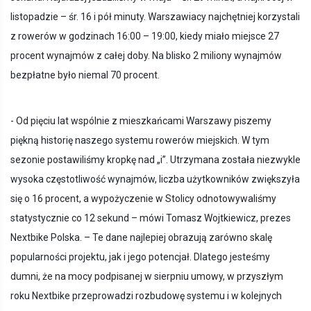
listopadzie – śr. 16 i pół minuty. Warszawiacy najchętniej korzystali
z rowerów w godzinach 16:00 – 19:00, kiedy miało miejsce 27
procent wynajmów z całej doby. Na blisko 2 miliony wynajmów
bezpłatne było niemal 70 procent.
- Od pięciu lat wspólnie z mieszkańcami Warszawy piszemy
piękną historię naszego systemu rowerów miejskich. W tym
sezonie postawiliśmy kropkę nad „i”. Utrzymana została niezwykle
wysoka częstotliwość wynajmów, liczba użytkowników zwiększyła
się o 16 procent, a wypożyczenie w Stolicy odnotowywaliśmy
statystycznie co 12 sekund – mówi Tomasz Wojtkiewicz, prezes
Nextbike Polska. – Te dane najlepiej obrazują zarówno skalę
popularności projektu, jak i jego potencjał. Dlatego jesteśmy
dumni, że na mocy podpisanej w sierpniu umowy, w przyszłym
roku Nextbike przeprowadzi rozbudowę systemu i w kolejnych