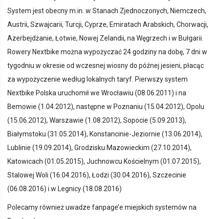
System jest obecny m.in. w Stanach Zjednoczonych, Niemczech,
Austrii, Szwajcarii, Turcji, Cyprze, Emiratach Arabskich, Chorwacji,
Azerbejdżanie, Łotwie, Nowej Zelandii, na Węgrzech i w Bułgarii.
Rowery Nextbike można wypożyczać 24 godziny na dobę, 7 dni w
tygodniu w okresie od wczesnej wiosny do późnej jesieni, płacąc
za wypożyczenie według lokalnych taryf. Pierwszy system
Nextbike Polska uruchomił we Wrocławiu (08.06.2011) i na
Bemowie (1.04.2012), następne w Poznaniu (15.04.2012), Opolu
(15.06.2012), Warszawie (1.08.2012), Sopocie (5.09.2013),
Białymstoku (31.05.2014), Konstancinie-Jeziornie (13.06.2014),
Lublinie (19.09.2014), Grodzisku Mazowieckim (27.10.2014),
Katowicach (01.05.2015), Juchnowcu Kościelnym (01.07.2015),
Stalowej Woli (16.04.2016), Łodzi (30.04.2016), Szczecinie
(06.08.2016) i w Legnicy (18.08.2016)
Polecamy również uwadze fanpage’e miejskich systemów na