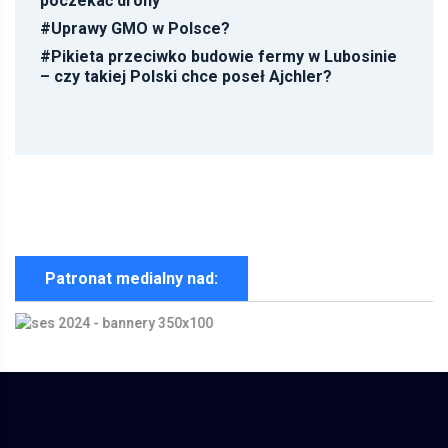
poczekać drony
#
Uprawy GMO w Polsce?
#
Pikieta przeciwko budowie fermy w Lubosinie
– czy takiej Polski chce poseł Ajchler?
Patronat medialny nad: