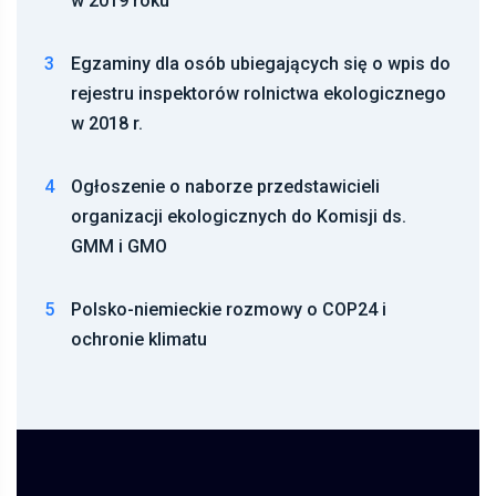
w 2019 roku
3
Egzaminy dla osób ubiegających się o wpis do
rejestru inspektorów rolnictwa ekologicznego
w 2018 r.
4
Ogłoszenie o naborze przedstawicieli
organizacji ekologicznych do Komisji ds.
GMM i GMO
5
Polsko-niemieckie rozmowy o COP24 i
ochronie klimatu