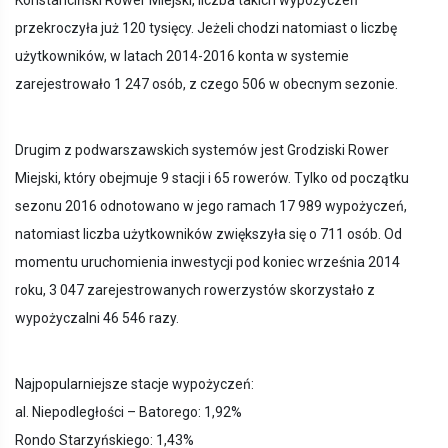
Konstanciński Rower Miejski, liczba takich wypożyczeń
przekroczyła już 120 tysięcy. Jeżeli chodzi natomiast o liczbę
użytkowników, w latach 2014-2016 konta w systemie
zarejestrowało 1 247 osób, z czego 506 w obecnym sezonie.
Drugim z podwarszawskich systemów jest Grodziski Rower
Miejski, który obejmuje 9 stacji i 65 rowerów. Tylko od początku
sezonu 2016 odnotowano w jego ramach 17 989 wypożyczeń,
natomiast liczba użytkowników zwiększyła się o 711 osób. Od
momentu uruchomienia inwestycji pod koniec września 2014
roku, 3 047 zarejestrowanych rowerzystów skorzystało z
wypożyczalni 46 546 razy.
Najpopularniejsze stacje wypożyczeń:
al. Niepodległości – Batorego: 1,92%
Rondo Starzyńskiego: 1,43%