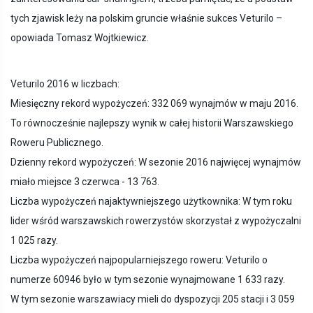
tych zjawisk leży na polskim gruncie właśnie sukces Veturilo –
opowiada Tomasz Wojtkiewicz.
Veturilo 2016 w liczbach:
Miesięczny rekord wypożyczeń: 332 069 wynajmów w maju 2016.
To równocześnie najlepszy wynik w całej historii Warszawskiego
Roweru Publicznego.
Dzienny rekord wypożyczeń: W sezonie 2016 najwięcej wynajmów
miało miejsce 3 czerwca - 13 763.
Liczba wypożyczeń najaktywniejszego użytkownika: W tym roku
lider wśród warszawskich rowerzystów skorzystał z wypożyczalni
1 025 razy.
Liczba wypożyczeń najpopularniejszego roweru: Veturilo o
numerze 60946 było w tym sezonie wynajmowane 1 633 razy.
W tym sezonie warszawiacy mieli do dyspozycji 205 stacji i 3 059