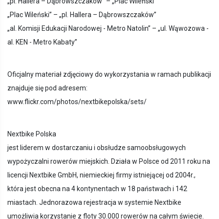
„pl. Hallera – Dąbrowszczaków” – „Plac Wileński”
„Plac Wileński” – „pl. Hallera – Dąbrowszczaków”
„al. Komisji Edukacji Narodowej - Metro Natolin” – „ul. Wąwozowa -
al. KEN - Metro Kabaty”
Oficjalny materiał zdjęciowy do wykorzystania w ramach publikacji
znajduje się pod adresem:
www.flickr.com/photos/nextbikepolska/sets/
Nextbike Polska
jest liderem w dostarczaniu i obsłudze samoobsługowych
wypożyczalni rowerów miejskich. Działa w Polsce od 2011 roku na
licencji Nextbike GmbH, niemieckiej firmy istniejącej od 2004r.,
która jest obecna na 4 kontynentach w 18 państwach i 142
miastach. Jednorazowa rejestracja w systemie Nextbike
umożliwia korzystanie z floty 30.000 rowerów na całym świecie.