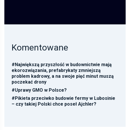
Komentowane
#
Największą przyszłość w budownictwie mają
ekorozwiązania, prefabrykaty zmniejszą
problem kadrowy, a na swoje pięć minut muszą
poczekać drony
#
Uprawy GMO w Polsce?
#
Pikieta przeciwko budowie fermy w Lubosinie
– czy takiej Polski chce poseł Ajchler?