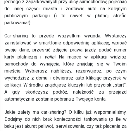
jednego z zaparkowanych przy ulicy samochodów, pojechać
do innej części miasta i zostawić auto na kolejnym
publicznym parkingu (i to nawet w płatnej strefie
parkowania!).
Car-sharing to przede wszystkim wygoda. Wystarczy
zainstalować w smartfonie odpowiednią aplikację, wpisać
swoje dane, przesłać zdjęcie prawa jazdy, podać numer
karty płatniczej i
voila
! Na mapce w aplikacji widzisz
samochody do wynajęcia, które znajdują się w Twoim
mieście. Wybierasz najbliższy, rezerwujesz, po czym
wychodzisz z domu i otwierasz auto klikając przycisk w
aplikacji. W środku znajdujesz kluczyki lub przycisk „start”.
A gdy skończysz podróż, należność za przejazd
automatycznie zostanie pobrana z Twojego konta.
Jakie zalety ma car-sharing? O kilku już wspomnieliśmy.
Dodajmy do nich brak konieczności tankowania (o ile w
baku jest akurat paliwo), serwisowania, czy też płacenia za