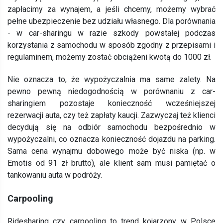
zapłacimy za wynajem, a jeśli chcemy, możemy wybrać
pełne ubezpieczenie bez udziału własnego. Dla porównania
- w car-sharingu w razie szkody powstałej podczas
korzystania z samochodu w sposób zgodny z przepisami i
regulaminem, możemy zostać obciążeni kwotą do 1000 zł.
Nie oznacza to, że wypożyczalnia ma same zalety. Na
pewno pewną niedogodnością w porównaniu z car-
sharingiem pozostaje konieczność wcześniejszej
rezerwacji auta, czy też zapłaty kaucji. Zazwyczaj też klienci
decydują się na odbiór samochodu bezpośrednio w
wypożyczalni, co oznacza konieczność dojazdu na parking.
Sama cena wynajmu dobowego może być niska (np. w
Emotis od 91 zł brutto), ale klient sam musi pamiętać o
tankowaniu auta w podróży.
Carpooling
Ridesharing czy carpooling to trend kojarzony w Polsce