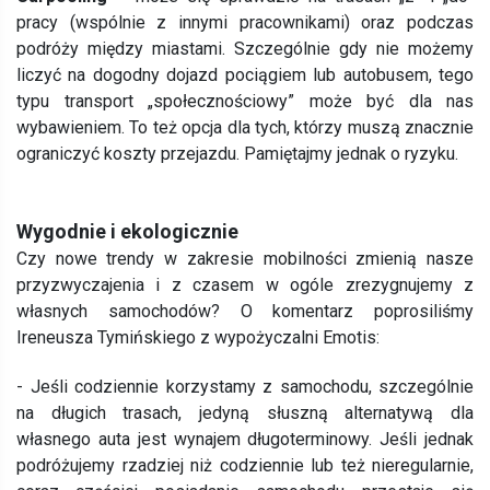
pracy (wspólnie z innymi pracownikami) oraz podczas
podróży między miastami. Szczególnie gdy nie możemy
liczyć na dogodny dojazd pociągiem lub autobusem, tego
typu transport „społecznościowy” może być dla nas
wybawieniem. To też opcja dla tych, którzy muszą znacznie
ograniczyć koszty przejazdu. Pamiętajmy jednak o ryzyku.
Wygodnie i ekologicznie
Czy nowe trendy w zakresie mobilności zmienią nasze
przyzwyczajenia i z czasem w ogóle zrezygnujemy z
własnych samochodów? O komentarz poprosiliśmy
Ireneusza Tymińskiego z wypożyczalni Emotis:
- Jeśli codziennie korzystamy z samochodu, szczególnie
na długich trasach, jedyną słuszną alternatywą dla
własnego auta jest wynajem długoterminowy. Jeśli jednak
podróżujemy rzadziej niż codziennie lub też nieregularnie,