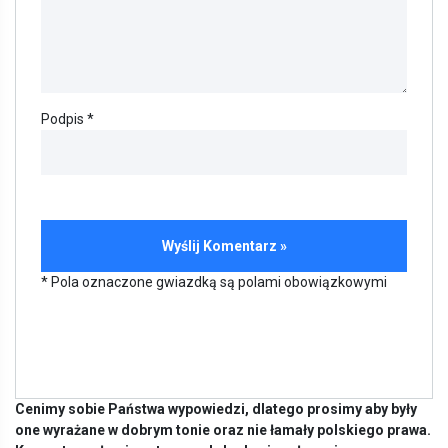
Podpis *
* Pola oznaczone gwiazdką są polami obowiązkowymi
Cenimy sobie Państwa wypowiedzi, dlatego prosimy aby były
one wyrażane w dobrym tonie oraz nie łamały polskiego prawa.