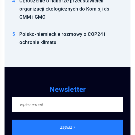
4
Ogłoszenie o naborze przedstawicieli
organizacji ekologicznych do Komisji ds.
GMM i GMO
5
Polsko-niemieckie rozmowy o COP24 i
ochronie klimatu
Newsletter