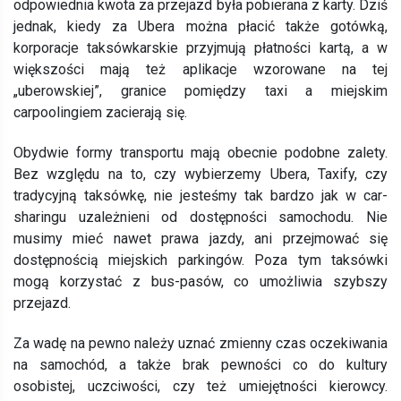
odpowiednia kwota za przejazd była pobierana z karty. Dziś
jednak, kiedy za Ubera można płacić także gotówką,
korporacje taksówkarskie przyjmują płatności kartą, a w
większości mają też aplikacje wzorowane na tej
„uberowskiej”, granice pomiędzy taxi a miejskim
carpoolingiem zacierają się.
Obydwie formy transportu mają obecnie podobne zalety.
Bez względu na to, czy wybierzemy Ubera, Taxify, czy
tradycyjną taksówkę, nie jesteśmy tak bardzo jak w car-
sharingu uzależnieni od dostępności samochodu. Nie
musimy mieć nawet prawa jazdy, ani przejmować się
dostępnością miejskich parkingów. Poza tym taksówki
mogą korzystać z bus-pasów, co umożliwia szybszy
przejazd.
Za wadę na pewno należy uznać zmienny czas oczekiwania
na samochód, a także brak pewności co do kultury
osobistej, uczciwości, czy też umiejętności kierowcy.