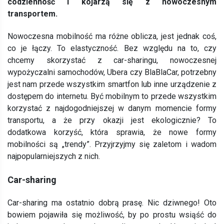
codzienność i kojarzą się z nowoczesnym
transportem.
Nowoczesna mobilność ma różne oblicza, jest jednak coś,
co je łączy. To elastyczność. Bez względu na to, czy
chcemy skorzystać z car-sharingu, nowoczesnej
wypożyczalni samochodów, Ubera czy BlaBlaCar, potrzebny
jest nam przede wszystkim smartfon lub inne urządzenie z
dostępem do internetu. Być mobilnym to przede wszystkim
korzystać z najdogodniejszej w danym momencie formy
transportu, a że przy okazji jest ekologicznie? To
dodatkowa korzyść, która sprawia, że nowe formy
mobilności są „trendy”. Przyjrzyjmy się zaletom i wadom
najpopularniejszych z nich.
Car-sharing
Car-sharing ma ostatnio dobrą prasę. Nic dziwnego! Oto
bowiem pojawiła się możliwość, by po prostu wsiąść do