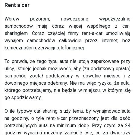
Rent a car
Wbrew pozorom, nowoczesne wypożyczalnie
samochodów mają coraz więcej wspólnego z car-
sharingiem. Coraz częściej firmy rent-a-car umożliwiają
wynajem samochodów całkowicie przez internet, bez
konieczności rezerwacji telefonicznej.
To prawda, że tego typu auta nie stoją zaparkowane przy
ulicy, istnieje jednak możliwość, aby (za dodatkową opłatą)
samochód został podstawiony w dowolne miejsce i z
dowolnego miejsca odebrany. Nie ma więc ryzyka, że auta,
którego potrzebujemy, nie będzie w miejscu, w którym się
go spodziewamy.
O ile typowy car-sharing służy temu, by wynajmować auta
na godziny, o tyle rent-a-car przeznaczony jest dla osób
potrzebujących auta na minimum dobę. Przy czym za 24
godziny wynajmu możemy zapłacić tyle, co za dwie-trzy