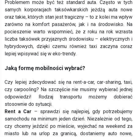
Problemem może być też standard auta. Często w tych
samych korporacjach taksówkarskich jeżdżą auta nowe
oraz takie, których stan jest tragiczny – to z kolei ma wpływ
zarówno na komfort pasażerów, jak i na środowisko. Na
pocieszenie warto wspomnieć, że z roku na rok wzrasta
liczba taksówek przyjaznych środowisku – elektrycznych i
hybrydowych, dzięki czemu również taxi zaczyna coraz
lepiej wpisywać się w eko-trendy.
Jaką formę mobilności wybrać?
Czy lepiej zdecydować się na rent-a-car, car-sharing, taxi,
czy carpooling? Na szczęście nie musimy wybierać jednej
odpowiedzi! Rodzaj transportu możemy dobierać
stosownie do sytuacji.
Rent a Car
– sprawdzi się najlepiej, gdy potrzebujemy
samochodu na minimum jeden dzień. Niezależnie od tego,
czy chcemy jeździć po mieście, wyjechać na weekend za
miasto lub na urlop za granicą, dostaniemy auto nowe,