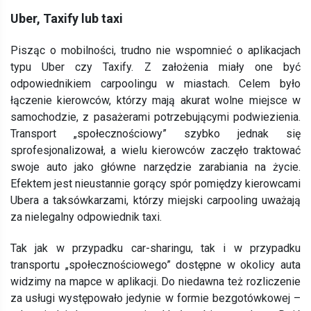
Uber, Taxify lub taxi
Pisząc o mobilności, trudno nie wspomnieć o aplikacjach
typu Uber czy Taxify. Z założenia miały one być
odpowiednikiem carpoolingu w miastach. Celem było
łączenie kierowców, którzy mają akurat wolne miejsce w
samochodzie, z pasażerami potrzebującymi podwiezienia.
Transport „społecznościowy” szybko jednak się
sprofesjonalizował, a wielu kierowców zaczęło traktować
swoje auto jako główne narzędzie zarabiania na życie.
Efektem jest nieustannie gorący spór pomiędzy kierowcami
Ubera a taksówkarzami, którzy miejski carpooling uważają
za nielegalny odpowiednik taxi.
Tak jak w przypadku car-sharingu, tak i w przypadku
transportu „społecznościowego” dostępne w okolicy auta
widzimy na mapce w aplikacji. Do niedawna też rozliczenie
za usługi występowało jedynie w formie bezgotówkowej –