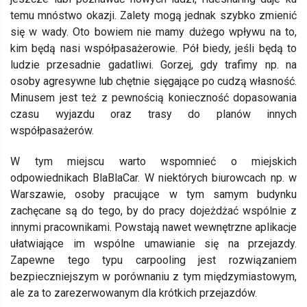
temu mnóstwo okazji. Zalety mogą jednak szybko zmienić
się w wady. Oto bowiem nie mamy dużego wpływu na to,
kim będą nasi współpasażerowie. Pół biedy, jeśli będą to
ludzie przesadnie gadatliwi. Gorzej, gdy trafimy np. na
osoby agresywne lub chętnie sięgające po cudzą własność.
Minusem jest też z pewnością konieczność dopasowania
czasu wyjazdu oraz trasy do planów innych
współpasażerów.
W tym miejscu warto wspomnieć o miejskich
odpowiednikach BlaBlaCar. W niektórych biurowcach np. w
Warszawie, osoby pracujące w tym samym budynku
zachęcane są do tego, by do pracy dojeżdżać wspólnie z
innymi pracownikami. Powstają nawet wewnętrzne aplikacje
ułatwiające im wspólne umawianie się na przejazdy.
Zapewne tego typu carpooling jest rozwiązaniem
bezpieczniejszym w porównaniu z tym międzymiastowym,
ale za to zarezerwowanym dla krótkich przejazdów.