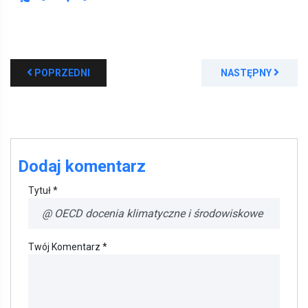
POPRZEDNI
NASTĘPNY
Dodaj komentarz
Tytuł *
Twój Komentarz *