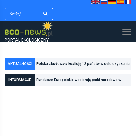
PORTAL EKOLOGICZNY
AKTUALNOŚCI
Polska zbudowała koalicję 12 państw w celu uzyskania
dodatkowych środków na inwestycje w transformację
INFORMACJE
Fundusze Europejskie wspierają parki narodowe w
energetyczną
realizacji zadań związanych z ochroną przyrody