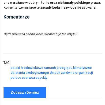
one wyrażane w dobrym tonie oraz nie łamały polskiego prawa.
Komentarze łamiące te zasady będą niezwłocznie usuwane.
Komentarze
Bądź pierwszą osobą która skomentuje ten artykuł
TAGI:
polski
środowiskowe
ramach
przeglądu
klimatyczne
działania
ekologicznego
dniach
zarówno
organizacji
polsce
czerwca
aspekty
Zobacz również