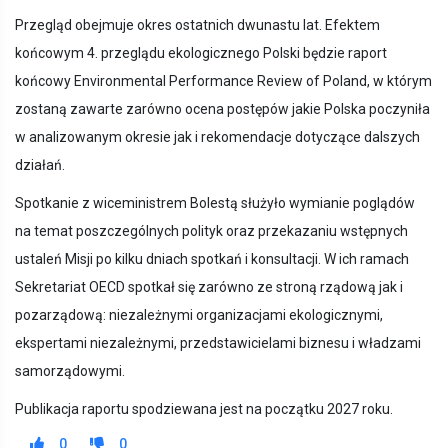
Przegląd obejmuje okres ostatnich dwunastu lat. Efektem
końcowym 4. przeglądu ekologicznego Polski będzie raport
końcowy Environmental Performance Review of Poland, w którym
zostaną zawarte zarówno ocena postępów jakie Polska poczyniła
w analizowanym okresie jak i rekomendacje dotyczące dalszych
działań.
Spotkanie z wiceministrem Bolestą służyło wymianie poglądów
na temat poszczególnych polityk oraz przekazaniu wstępnych
ustaleń Misji po kilku dniach spotkań i konsultacji. W ich ramach
Sekretariat OECD spotkał się zarówno ze stroną rządową jak i
pozarządową: niezależnymi organizacjami ekologicznymi,
ekspertami niezależnymi, przedstawicielami biznesu i władzami
samorządowymi.
Publikacja raportu spodziewana jest na początku 2027 roku.
0
0