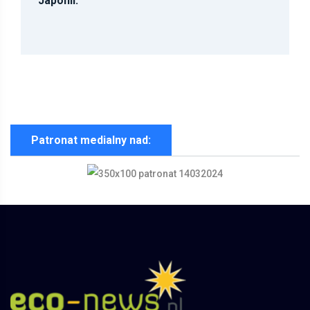
Japonii.
Patronat medialny nad: