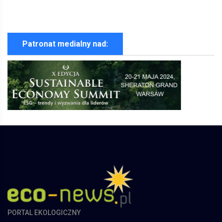
Patronat medialny nad:
PORTAL EKOLOGICZNY