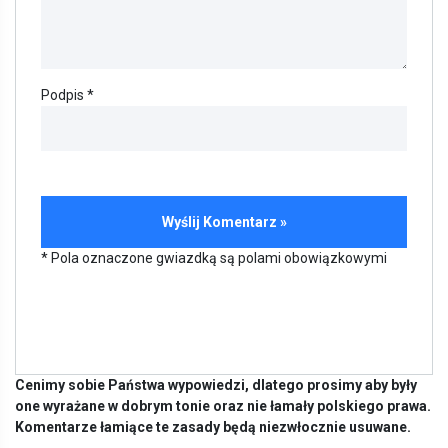
Podpis *
* Pola oznaczone gwiazdką są polami obowiązkowymi
Cenimy sobie Państwa wypowiedzi, dlatego prosimy aby były
one wyrażane w dobrym tonie oraz nie łamały polskiego prawa.
Komentarze łamiące te zasady będą niezwłocznie usuwane.