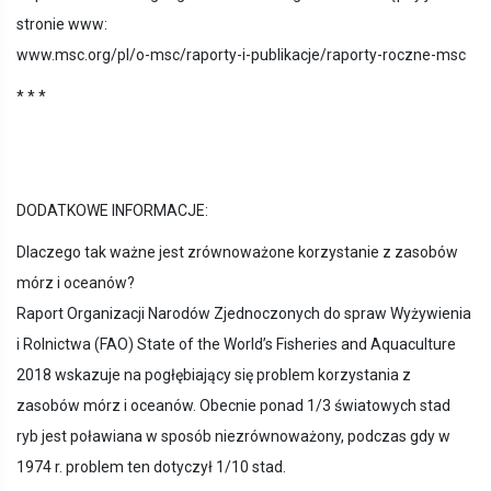
stronie www:
www.msc.org/pl/o-msc/raporty-i-publikacje/raporty-roczne-msc
* * *
DODATKOWE INFORMACJE:
Dlaczego tak ważne jest zrównoważone korzystanie z zasobów
mórz i oceanów?
Raport Organizacji Narodów Zjednoczonych do spraw Wyżywienia
i Rolnictwa (FAO) State of the World’s Fisheries and Aquaculture
2018 wskazuje na pogłębiający się problem korzystania z
zasobów mórz i oceanów. Obecnie ponad 1/3 światowych stad
ryb jest poławiana w sposób niezrównoważony, podczas gdy w
1974 r. problem ten dotyczył 1/10 stad.