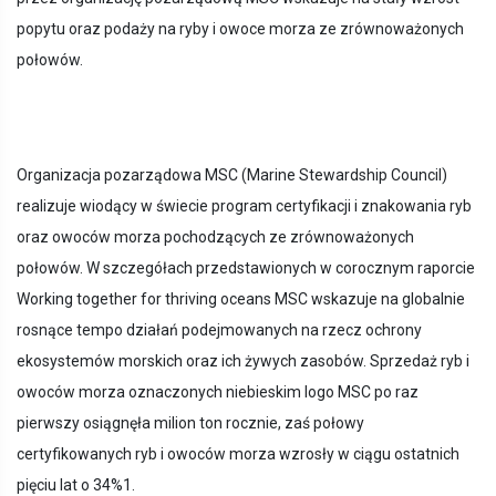
popytu oraz podaży na ryby i owoce morza ze zrównoważonych
połowów.
Organizacja pozarządowa MSC (Marine Stewardship Council)
realizuje wiodący w świecie program certyfikacji i znakowania ryb
oraz owoców morza pochodzących ze zrównoważonych
połowów. W szczegółach przedstawionych w corocznym raporcie
Working together for thriving oceans MSC wskazuje na globalnie
rosnące tempo działań podejmowanych na rzecz ochrony
ekosystemów morskich oraz ich żywych zasobów. Sprzedaż ryb i
owoców morza oznaczonych niebieskim logo MSC po raz
pierwszy osiągnęła milion ton rocznie, zaś połowy
certyfikowanych ryb i owoców morza wzrosły w ciągu ostatnich
pięciu lat o 34%1.