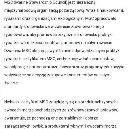
MSC (Marine Stewardship Council) jest niezależną,
międzynarodową organizacją pozarządową. Wraz z naukowcami,
rybakami oraz organizacjami ekologicznymi MSC opracowało
standardy środowiskowe w zakresie zrównoważonego
rybołówstwa, aby promować przyjazne środowisku praktyki
rybackie wśród konsumentów i partnerów na całym świecie.
Działania MSC obejmują wyróżnianie odpowiedzialnych praktyk
rybackich certyfikatem MSC, certyfikację w łańcuchu dostaw,
współpracę z partnerami biznesowymi oraz programy edukacyjne
wpływające na decyzję zakupowe konsumentów na całym
świecie.
Niebieski certyfikat MSC znajdujący się na produktach rybnych i
owocach morza pochodzących ze zrównoważonych połowów,
gwarantuje, że pochodzą one ze stabilnych i dobrze
zarządzanych łowisk, a produktami rybnymi i owocami morza