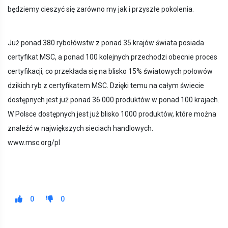
będziemy cieszyć się zarówno my jak i przyszłe pokolenia.
Już ponad 380 rybołówstw z ponad 35 krajów świata posiada
certyfikat MSC, a ponad 100 kolejnych przechodzi obecnie proces
certyfikacji, co przekłada się na blisko 15% światowych połowów
dzikich ryb z certyfikatem MSC. Dzięki temu na całym świecie
dostępnych jest już ponad 36 000 produktów w ponad 100 krajach.
W Polsce dostępnych jest już blisko 1000 produktów, które można
znaleźć w największych sieciach handlowych.
www.msc.org/pl
0
0