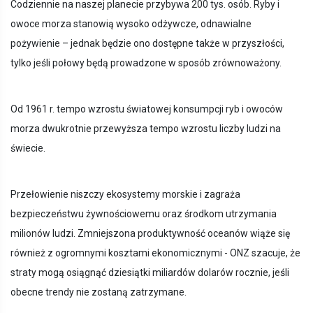
Codziennie na naszej planecie przybywa 200 tys. osób. Ryby i
owoce morza stanowią wysoko odżywcze, odnawialne
pożywienie – jednak będzie ono dostępne także w przyszłości,
tylko jeśli połowy będą prowadzone w sposób zrównoważony.
Od 1961 r. tempo wzrostu światowej konsumpcji ryb i owoców
morza dwukrotnie przewyższa tempo wzrostu liczby ludzi na
świecie.
Przełowienie niszczy ekosystemy morskie i zagraża
bezpieczeństwu żywnościowemu oraz środkom utrzymania
milionów ludzi. Zmniejszona produktywność oceanów wiąże się
również z ogromnymi kosztami ekonomicznymi - ONZ szacuje, że
straty mogą osiągnąć dziesiątki miliardów dolarów rocznie, jeśli
obecne trendy nie zostaną zatrzymane.