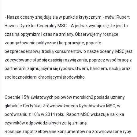
- Nasze oceany znajdują się w punkcie krytycznym - mówi Rupert
Howes, Dyrektor Generalny MSC. - A jednak wydaje się, że jest to
czas na optymizm i czas na zmiany. Obserwujemy rosnące
zaangażowanie polityczne i korporacyjne, poparte
bezprecedensową troską konsumentów o nasze oceany. MSC jest
zdecydowane stać się częścią rozwiązania, poprzez współpracę z
partnerami zajmującymi się rybołówstwem, handlem, nauką oraz
społecznościami chroniącymi środowisko.
Obecnie 15% światowych połowów morskich2 posiada uznany
globalnie Certyfikat Zrównoważonego Rybołówstwa MSC, w
porównaniu z 10% w 2014 roku. Raport MSC wskazuje na kilka
czynników odpowiedzialnych za tę zmianę:
Rosnące zapotrzebowanie konsumentów na zrównoważone ryby