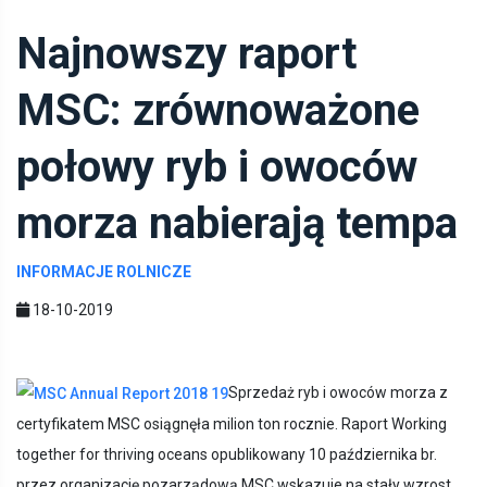
Najnowszy raport
MSC: zrównoważone
połowy ryb i owoców
morza nabierają tempa
INFORMACJE ROLNICZE
18-10-2019
Sprzedaż ryb i owoców morza z
certyfikatem MSC osiągnęła milion ton rocznie. Raport Working
together for thriving oceans opublikowany 10 października br.
przez organizację pozarządową MSC wskazuje na stały wzrost