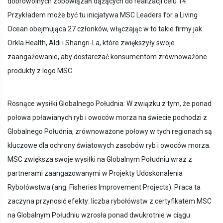
dobrowolnych zobowiązań dążących do realizacji celu 14.
Przykładem może być tu inicjatywa MSC Leaders for a Living
Ocean obejmująca 27 członków, włączając w to takie firmy jak
Orkla Health, Aldi i Shangri-La, które zwiększyły swoje
zaangażowanie, aby dostarczać konsumentom zrównoważone
produkty z logo MSC.
Rosnące wysiłki Globalnego Południa: W związku z tym, że ponad
połowa poławianych ryb i owoców morza na świecie pochodzi z
Globalnego Południa, zrównoważone połowy w tych regionach są
kluczowe dla ochrony światowych zasobów ryb i owoców morza.
MSC zwiększa swoje wysiłki na Globalnym Południu wraz z
partnerami zaangażowanymi w Projekty Udoskonalenia
Rybołówstwa (ang. Fisheries Improvement Projects). Praca ta
zaczyna przynosić efekty: liczba rybołówstw z certyfikatem MSC
na Globalnym Południu wzrosła ponad dwukrotnie w ciągu