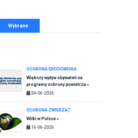
OCHRONA ŚRODOWISKA
Większy wpływ obywateli na
programy ochrony powietrza »
24-06-2026
OCHRONA ZWIERZĄT
Wilki w Polsce »
16-06-2026
BIOPALIWA
„Energia dla ludzi” »