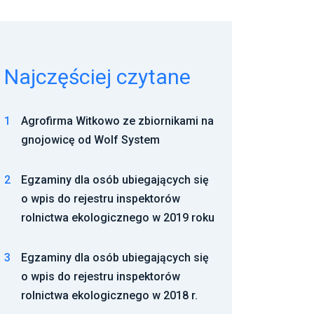
Najczęściej czytane
1
Agrofirma Witkowo ze zbiornikami na
gnojowicę od Wolf System
2
Egzaminy dla osób ubiegających się
o wpis do rejestru inspektorów
rolnictwa ekologicznego w 2019 roku
3
Egzaminy dla osób ubiegających się
o wpis do rejestru inspektorów
rolnictwa ekologicznego w 2018 r.
4
Ogłoszenie o naborze
przedstawicieli organizacji
ekologicznych do Komisji ds. GMM i