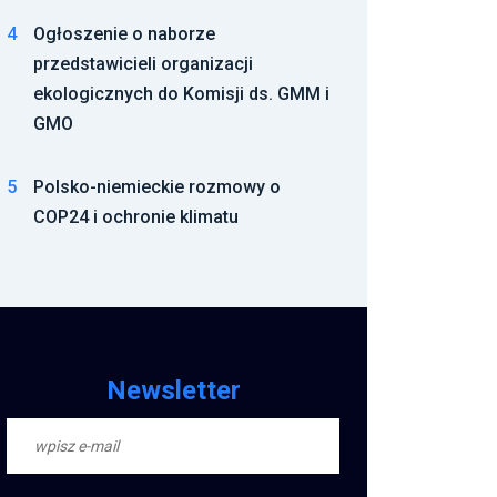
GMO
5
Polsko-niemieckie rozmowy o
COP24 i ochronie klimatu
Newsletter