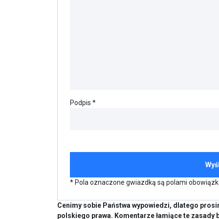
Podpis *
* Pola oznaczone gwiazdką są polami obowiąz
Cenimy sobie Państwa wypowiedzi, dlatego prosim
polskiego prawa. Komentarze łamiące te zasady 
Komentarze