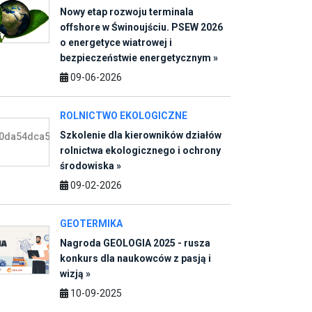
09-06-2026
ROLNICTWO EKOLOGICZNE
Szkolenie dla kierowników działów
rolnictwa ekologicznego i ochrony
środowiska »
09-02-2026
GEOTERMIKA
Nagroda GEOLOGIA 2025 - rusza
konkurs dla naukowców z pasją i
wizją »
10-09-2025