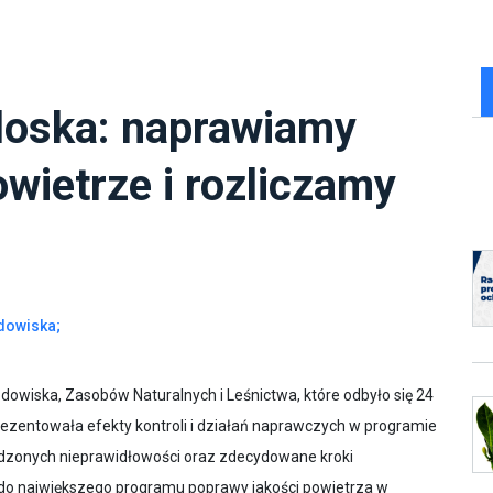
loska: naprawiamy
wietrze i rozliczamy
dowiska;
owiska, Zasobów Naturalnych i Leśnictwa, które odbyło się 24
prezentowała efekty kontroli i działań naprawczych w programie
ierdzonych nieprawidłowości oraz zdecydowane kroki
 do największego programu poprawy jakości powietrza w