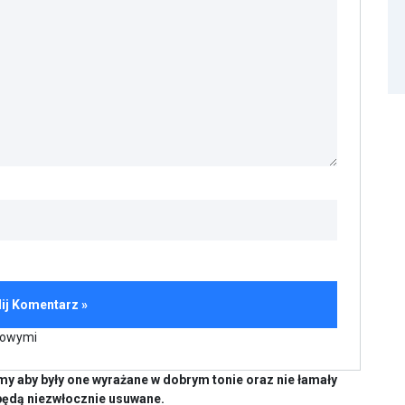
kowymi
y aby były one wyrażane w dobrym tonie oraz nie łamały
będą niezwłocznie usuwane.