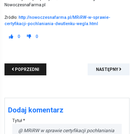
NowoczesnaFarma.pl
Żródło:
http://nowoczesnafarma.pl/MRiRW-w-sprawie-
certyfikacji-pochlaniania-dwutlenku-wegla.html
0
0
POPRZEDNI
NASTĘPNY
Dodaj komentarz
Tytuł *