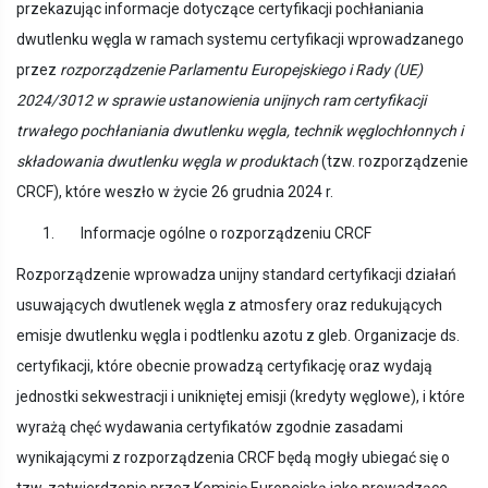
przekazując informacje dotyczące certyfikacji pochłaniania
dwutlenku węgla w ramach systemu certyfikacji wprowadzanego
przez
rozporządzenie Parlamentu Europejskiego i Rady (UE)
2024/3012 w sprawie ustanowienia unijnych ram certyfikacji
trwałego pochłaniania dwutlenku węgla, technik węglochłonnych i
składowania dwutlenku węgla w produktach
(tzw. rozporządzenie
CRCF), które weszło w życie 26 grudnia 2024 r.
1. Informacje ogólne o rozporządzeniu CRCF
Rozporządzenie wprowadza unijny standard certyfikacji działań
usuwających dwutlenek węgla z atmosfery oraz redukujących
emisje dwutlenku węgla i podtlenku azotu z gleb. Organizacje ds.
certyfikacji, które obecnie prowadzą certyfikację oraz wydają
jednostki sekwestracji i unikniętej emisji (kredyty węglowe), i które
wyrażą chęć wydawania certyfikatów zgodnie zasadami
wynikającymi z rozporządzenia CRCF będą mogły ubiegać się o