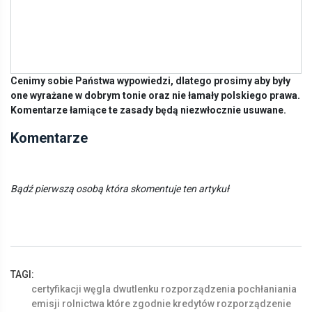
Cenimy sobie Państwa wypowiedzi, dlatego prosimy aby były
one wyrażane w dobrym tonie oraz nie łamały polskiego prawa.
Komentarze łamiące te zasady będą niezwłocznie usuwane.
Komentarze
Bądź pierwszą osobą która skomentuje ten artykuł
TAGI:
certyfikacji
węgla
dwutlenku
rozporządzenia
pochłaniania
emisji
rolnictwa
które
zgodnie
kredytów
rozporządzenie