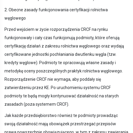
2. Obecne zasady funkcjonowania certyfikacji rolnictwa
węglowego
Przed wejściem w życie rozporządzenia CRCF na rynku
funkcjonowały i cały czas funkcjonują podmioty, które oferują
certyfikację działań z zakresu rolnictwa węglowego oraz wydają
certyfikowane jednostki pochłaniania dwutlenku węgla (tzw.
kredyty węglowe). Podmioty te opracowują własne zasady i
metodykę oceny poszczególnych praktyk rolnictwa węglowego.
Rozporządzenie CRCF nie wymaga, aby poddały się
zatwierdzeniu przez KE. Po uruchomieniu systemu CRCF
podmioty te będą mogły kontynuować działalność na starych
zasadach (poza systemem CRCF).
Jak każde przedsiębiorstwo również te podmioty prowadząc
swoją działalność mają obowiązek przestrzegać przepisów
prawa powszechnie obowiązującego, w tym z zakresu zawierania