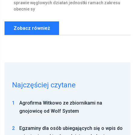
sprawie
węglowych
działań
jednostki
ramach
zakresu
obecnie
sy
Zobacz również
Najczęściej czytane
1
Agrofirma Witkowo ze zbiornikami na
gnojowicę od Wolf System
2
Egzaminy dla osób ubiegających się o wpis do