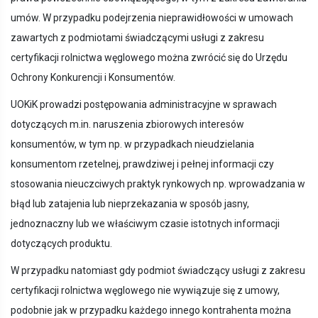
umów. W przypadku podejrzenia nieprawidłowości w umowach
zawartych z podmiotami świadczącymi usługi z zakresu
certyfikacji rolnictwa węglowego można zwrócić się do Urzędu
Ochrony Konkurencji i Konsumentów.
UOKiK prowadzi postępowania administracyjne w sprawach
dotyczących m.in. naruszenia zbiorowych interesów
konsumentów, w tym np. w przypadkach nieudzielania
konsumentom rzetelnej, prawdziwej i pełnej informacji czy
stosowania nieuczciwych praktyk rynkowych np. wprowadzania w
błąd lub zatajenia lub nieprzekazania w sposób jasny,
jednoznaczny lub we właściwym czasie istotnych informacji
dotyczących produktu.
W przypadku natomiast gdy podmiot świadczący usługi z zakresu
certyfikacji rolnictwa węglowego nie wywiązuje się z umowy,
podobnie jak w przypadku każdego innego kontrahenta można