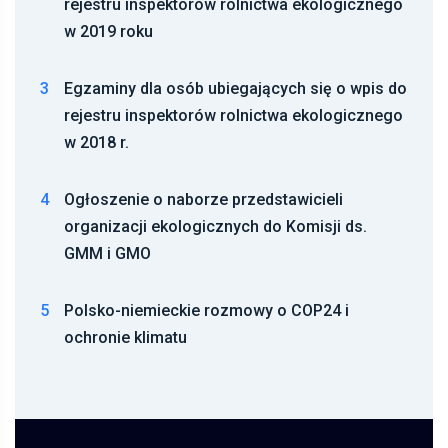
rejestru inspektorów rolnictwa ekologicznego
w 2019 roku
3
Egzaminy dla osób ubiegających się o wpis do
rejestru inspektorów rolnictwa ekologicznego
w 2018 r.
4
Ogłoszenie o naborze przedstawicieli
organizacji ekologicznych do Komisji ds.
GMM i GMO
5
Polsko-niemieckie rozmowy o COP24 i
ochronie klimatu