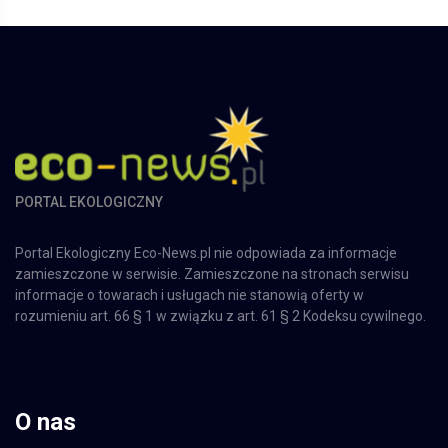
PORTAL EKOLOGICZNY
Portal Ekologiczny Eco-News.pl nie odpowiada za informacje
zamieszczone w serwisie. Zamieszczone na stronach serwisu
informacje o towarach i usługach nie stanowią oferty w
rozumieniu art. 66 § 1 w związku z art. 61 § 2 Kodeksu cywilnego.
O nas