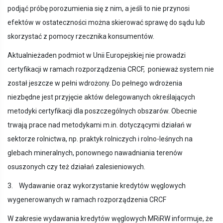
podjąć próbę porozumienia się z nim, a jeśli to nie przynosi
efektów w ostateczności można skierować sprawę do sądu lub
skorzystać z pomocy rzecznika konsumentów.
Aktualnieżaden podmiot w Unii Europejskiej nie prowadzi
certyfikacji w ramach rozporządzenia CRCF, ponieważ system nie
został jeszcze w pełni wdrożony. Do pełnego wdrożenia
niezbędne jest przyjęcie aktów delegowanych określających
metodyki certyfikacji dla poszczególnych obszarów. Obecnie
trwają prace nad metodykami m.in. dotyczącymi działań w
sektorze rolnictwa, np. praktyk rolniczych i rolno-leśnych na
glebach mineralnych, ponownego nawadniania terenów
osuszonych czy też działań zalesieniowych.
3. Wydawanie oraz wykorzystanie kredytów węglowych
wygenerowanych w ramach rozporządzenia CRCF
W zakresie wydawania kredytów węglowych MRiRW informuje, że