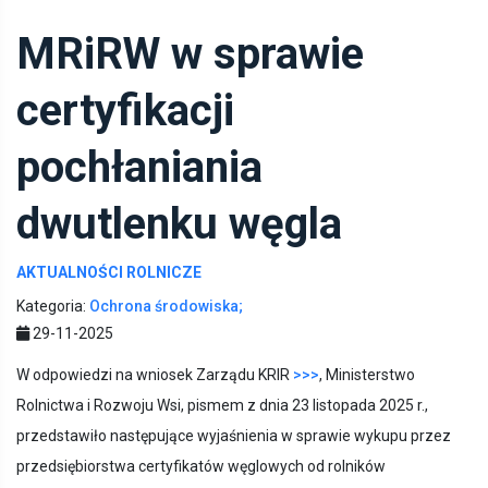
MRiRW w sprawie
certyfikacji
pochłaniania
dwutlenku węgla
AKTUALNOŚCI ROLNICZE
Kategoria:
Ochrona środowiska;
29-11-2025
W odpowiedzi na wniosek Zarządu KRIR
>>>
, Ministerstwo
Rolnictwa i Rozwoju Wsi, pismem z dnia 23 listopada 2025 r.,
przedstawiło następujące wyjaśnienia w sprawie wykupu przez
przedsiębiorstwa certyfikatów węglowych od rolników