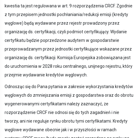
kwestia ta jest regulowana w art. 9 rozporządzenia CRCF. Zgodnie
z tym przepisem jednostki pochłaniania/redukcji emisji (kredyty
węglowe) będą wydawane przez rejestr prowadzony przez
organizację ds. certyfikacji, czyli podmiot certyfikujący. Wydanie
certyfikatu będzie poprzedzone audytem w gospodarstwie
przeprowadzanym przez jednostki certyfikujące wskazane przez
organizację ds. certyfikacji. Komisja Europejska zobowiązana jest
do uruchomienia w 2028 roku centralnego, unijnego rejestru, który
przejmie wydawanie kredytów węglowych.
Odnosząc się do Pana pytania w zakresie wykorzystania kredytów
węglowych do zmniejszania emisji z gospodarstwa oraz do obrotu
wygenerowanymi certyfikatami należy zaznaczyć, że
rozporządzenie CRCF nie odnosi się do tych zagadnień i nie
tworzy, ani nie reguluje rynku obrotu tymi certyfikatami. Kredyty
węglowe wydawane obecnie jak i w przyszłości w ramach