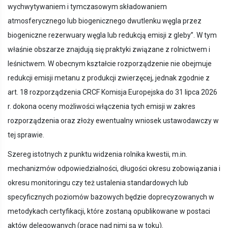
wychwytywaniem i tymczasowym składowaniem
atmosferycznego lub biogenicznego dwutlenku węgla przez
biogeniczne rezerwuary węgla lub redukcją emisji z gleby”. W tym
właśnie obszarze znajdują się praktyki związane z rolnictwem i
leśnictwem. W obecnym kształcie rozporządzenie nie obejmuje
redukcji emisji metanu z produkcji zwierzęcej, jednak zgodnie z
art. 18 rozporządzenia CRCF Komisja Europejska do 31 lipca 2026
r. dokona oceny możliwości włączenia tych emisji w zakres
rozporządzenia oraz złoży ewentualny wniosek ustawodawczy w
tej sprawie.
Szereg istotnych z punktu widzenia rolnika kwestii, m.in.
mechanizmów odpowiedzialności, długości okresu zobowiązania i
okresu monitoringu czy też ustalenia standardowych lub
specyficznych poziomów bazowych będzie doprecyzowanych w
metodykach certyfikacji, które zostaną opublikowane w postaci
aktów delegowanych (prace nad nimi są w toku).