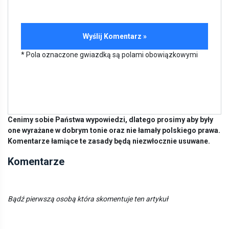
* Pola oznaczone gwiazdką są polami obowiązkowymi
Cenimy sobie Państwa wypowiedzi, dlatego prosimy aby były
one wyrażane w dobrym tonie oraz nie łamały polskiego prawa.
Komentarze łamiące te zasady będą niezwłocznie usuwane.
Komentarze
Bądź pierwszą osobą która skomentuje ten artykuł