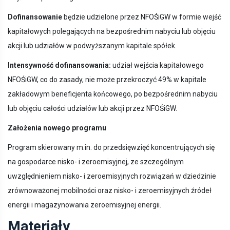
Dofinansowanie
będzie udzielone przez NFOŚiGW w formie wejść
kapitałowych polegających na bezpośrednim nabyciu lub objęciu
akcji lub udziałów w podwyższanym kapitale spółek.
Intensywność dofinansowania:
udział wejścia kapitałowego
NFOŚiGW, co do zasady, nie może przekroczyć 49% w kapitale
zakładowym beneficjenta końcowego, po bezpośrednim nabyciu
lub objęciu całości udziałów lub akcji przez NFOŚiGW.
Założenia nowego programu
Program skierowany m.in. do przedsięwzięć koncentrujących się
na gospodarce nisko- i zeroemisyjnej, ze szczególnym
uwzględnieniem nisko- i zeroemisyjnych rozwiązań w dziedzinie
zrównoważonej mobilności oraz nisko- i zeroemisyjnych źródeł
energii i magazynowania zeroemisyjnej energii.
Materiały