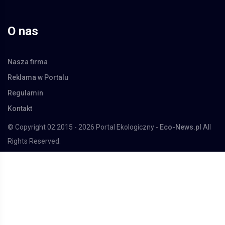
O nas
Nasza firma
Reklama w Portalu
Regulamin
Kontakt
© Copyright 02.2015 - 2026 Portal Ekologiczny -
Eco-News.pl
All
Rights Reserved.