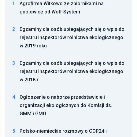
1
Agrofirma Witkowo ze zbiornikami na
gnojowicę od Wolf System
2
Egzaminy dla osób ubiegających się o wpis do
rejestru inspektorów rolnictwa ekologicznego
w 2019 roku
3
Egzaminy dla osób ubiegających się o wpis do
rejestru inspektorów rolnictwa ekologicznego
w 2018 r.
4
Ogłoszenie o naborze przedstawicieli
organizacji ekologicznych do Komisji ds.
GMM i GMO
5
Polsko-niemieckie rozmowy o COP24 i