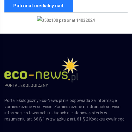
Patronat medialny nad:
PORTAL EKOLOGICZNY
Portal Ekologiczny Eco-News.pl nie odpowiada za informacje
zamieszczone w serwisie. Zamieszczone na stronach serwisu
informacje o towarach i usługach nie stanowią oferty w
rozumieniu art. 66 § 1 w związku z art. 61 § 2 Kodeksu cywilnego.