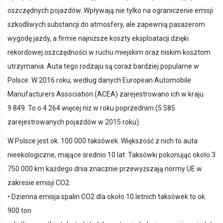
oszczędnych pojazdów. Wpływają nie tylko na ograniczenie emisji
szkodliwych substancji do atmosfery, ale zapewnią pasażerom
wygodę jazdy, a firmie najniższe koszty eksploatacji dzięki
rekordowej oszczędności w ruchu miejskim oraz niskim kosztom
utrzymania. Auta tego rodzaju są coraz bardziej popularne w
Polsce. W 2016 roku, według danych European Automobile
Manufacturers Association (ACEA) zarejestrowano ich w kraju
9 849. To o 4 264 więcej niż w roku poprzednim (5 585
zarejestrowanych pojazdów w 2015 roku).
W Polsce jest ok. 100 000 taksówek. Większość z nich to auta
nieekologiczne, mające średnio 10 lat. Taksówki pokonując około 3
750 000 km każdego dnia znacznie przewyższają normy UE w
zakresie emisji CO2.
• Dzienna emisja spalin CO2 dla około 10 letnich taksówek to ok.
900 ton