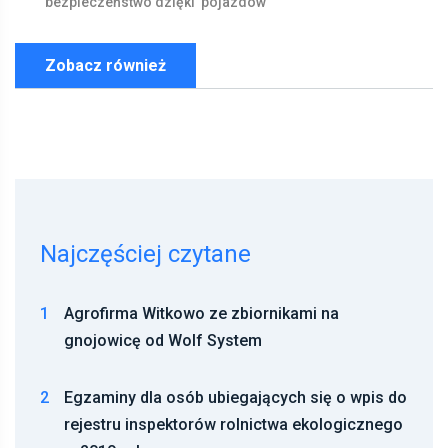
bezpieczeństwo
dzięki
pojazdów
Zobacz również
Najczęściej czytane
1
Agrofirma Witkowo ze zbiornikami na
gnojowicę od Wolf System
2
Egzaminy dla osób ubiegających się o wpis do
rejestru inspektorów rolnictwa ekologicznego