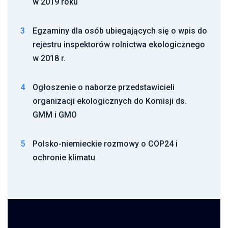
w 2019 roku
3
Egzaminy dla osób ubiegających się o wpis do
rejestru inspektorów rolnictwa ekologicznego
w 2018 r.
4
Ogłoszenie o naborze przedstawicieli
organizacji ekologicznych do Komisji ds.
GMM i GMO
5
Polsko-niemieckie rozmowy o COP24 i
ochronie klimatu