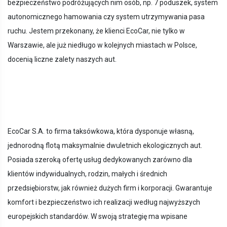
bezpieczeństwo podróżujących nim osób, np. 7 poduszek, system
autonomicznego hamowania czy system utrzymywania pasa
ruchu. Jestem przekonany, że klienci EcoCar, nie tylko w
Warszawie, ale już niedługo w kolejnych miastach w Polsce,
docenią liczne zalety naszych aut.
EcoCar S.A. to firma taksówkowa, która dysponuje własną,
jednorodną flotą maksymalnie dwuletnich ekologicznych aut.
Posiada szeroką ofertę usług dedykowanych zarówno dla
klientów indywidualnych, rodzin, małych i średnich
przedsiębiorstw, jak również dużych firm i korporacji. Gwarantuje
komfort i bezpieczeństwo ich realizacji według najwyższych
europejskich standardów. W swoją strategię ma wpisane