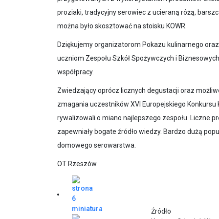
proziaki, tradycyjny serowiec z ucieraną różą, barszcz
można było skosztować na stoisku KOWR.
Dziękujemy organizatorom Pokazu kulinarnego oraz d
uczniom Zespołu Szkół Spożywczych i Biznesowych
współpracy.
Zwiedzający oprócz licznych degustacji oraz możli
zmagania uczestników XVI Europejskiego Konkursu 
rywalizowali o miano najlepszego zespołu. Liczne pre
zapewniały bogate źródło wiedzy. Bardzo dużą popul
domowego serowarstwa.
OT Rzeszów
Źródło