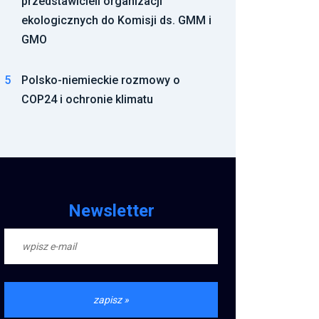
przedstawicieli organizacji
ekologicznych do Komisji ds. GMM i
GMO
5
Polsko-niemieckie rozmowy o
COP24 i ochronie klimatu
Newsletter