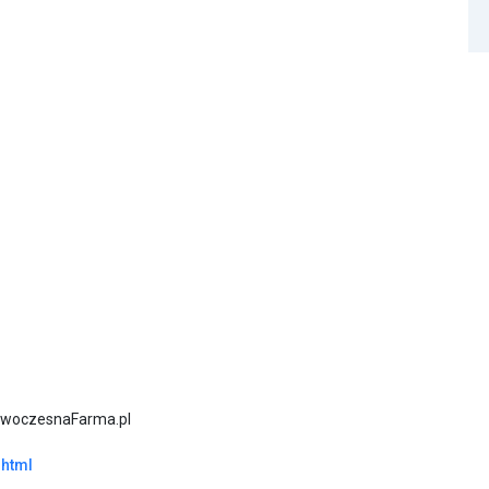
NowoczesnaFarma.pl
.html