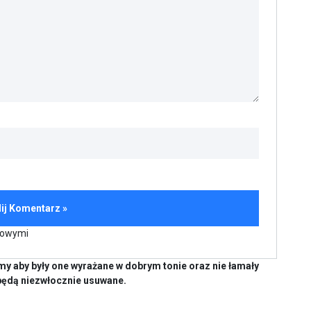
kowymi
y aby były one wyrażane w dobrym tonie oraz nie łamały
będą niezwłocznie usuwane.