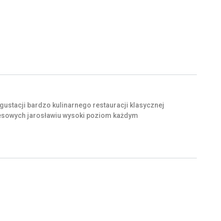
gustacji
bardzo
kulinarnego
restauracji
klasycznej
esowych
jarosławiu
wysoki
poziom
każdym