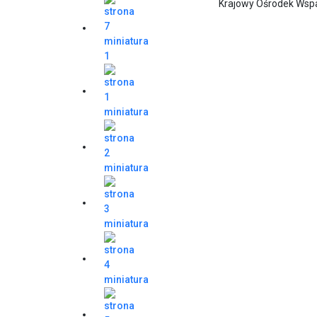
Krajowy Ośrodek Wspa