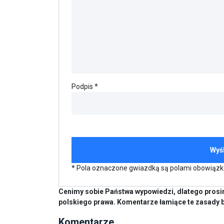
Podpis *
* Pola oznaczone gwiazdką są polami obowiąz
Cenimy sobie Państwa wypowiedzi, dlatego prosim
polskiego prawa. Komentarze łamiące te zasady 
Komentarze