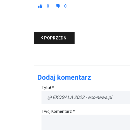
0
0
POPRZEDNI
Dodaj komentarz
Tytuł *
Twój Komentarz *