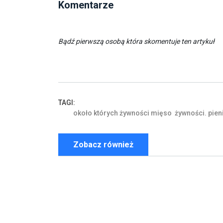
Komentarze
Bądź pierwszą osobą która skomentuje ten artykuł
TAGI:
około
których
żywności
mięso
żywności.
pien
Zobacz również