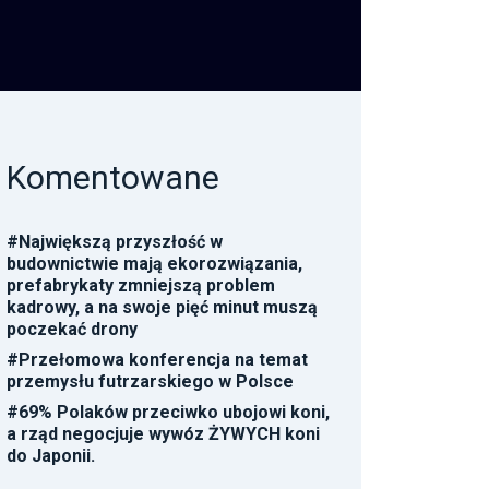
Komentowane
#
Największą przyszłość w
budownictwie mają ekorozwiązania,
prefabrykaty zmniejszą problem
kadrowy, a na swoje pięć minut muszą
poczekać drony
#
Przełomowa konferencja na temat
przemysłu futrzarskiego w Polsce
#
69% Polaków przeciwko ubojowi koni,
a rząd negocjuje wywóz ŻYWYCH koni
do Japonii.