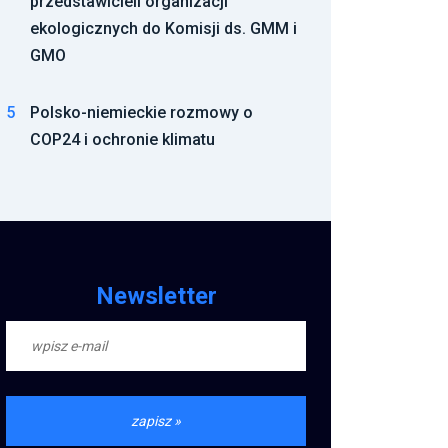
przedstawicieli organizacji
ekologicznych do Komisji ds. GMM i
GMO
5
Polsko-niemieckie rozmowy o
COP24 i ochronie klimatu
Newsletter