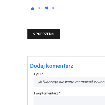
0
0
POPRZEDNI
Dodaj komentarz
Tytuł *
Twój Komentarz *