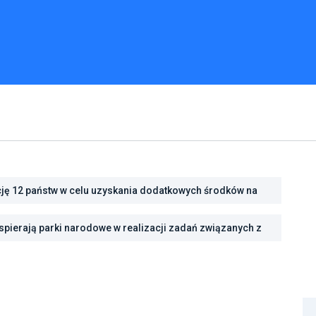
cję 12 państw w celu uzyskania dodatkowych środków na
cję energetyczną
pierają parki narodowe w realizacji zadań związanych z