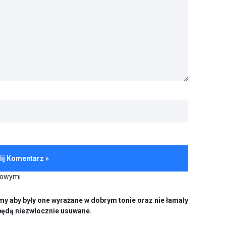
kowymi
y aby były one wyrażane w dobrym tonie oraz nie łamały
będą niezwłocznie usuwane.