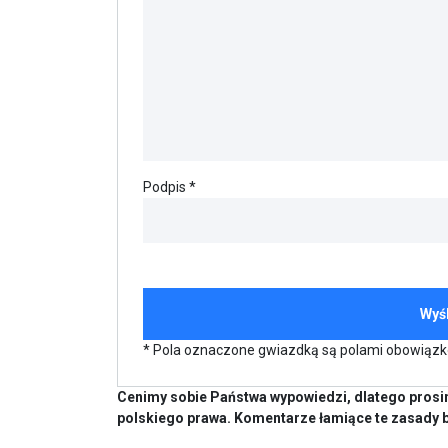
Podpis *
* Pola oznaczone gwiazdką są polami obowiąz
Cenimy sobie Państwa wypowiedzi, dlatego prosim
polskiego prawa. Komentarze łamiące te zasady 