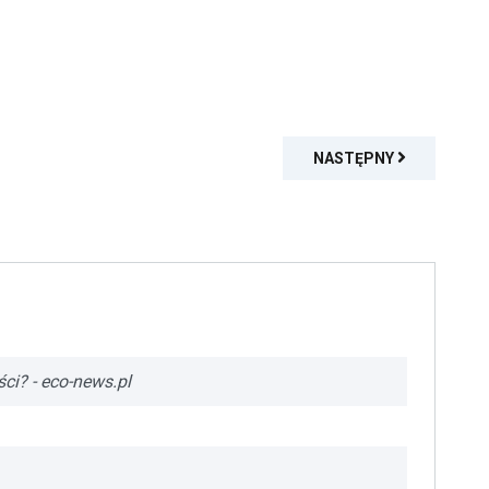
NASTĘPNY