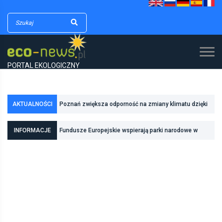
PORTAL EKOLOGICZNY
AKTUALNOŚCI
Poznań zwiększa odporność na zmiany klimatu dzięki
inwestycjom w zielono-niebieską infrastrukturę
INFORMACJE
Fundusze Europejskie wspierają parki narodowe w
realizacji zadań związanych z ochroną przyrody