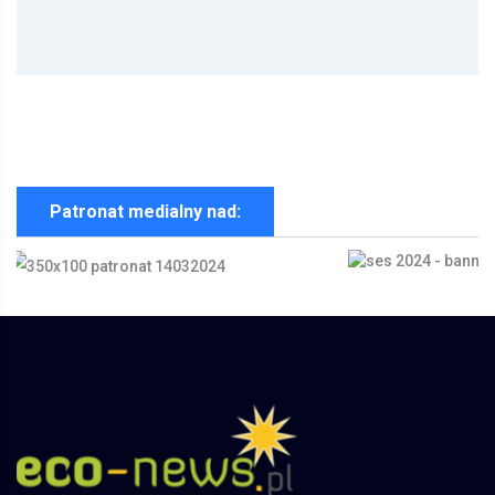
Patronat medialny nad: