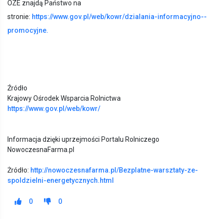
OZE znajdą Państwo na
stronie:
https://www.gov.pl/web/kowr/dzialania-informacyjno--
promocyjne.
Źródło
Krajowy Ośrodek Wsparcia Rolnictwa
https://www.gov.pl/web/kowr/
Informacja dzięki uprzejmości Portalu Rolniczego
NowoczesnaFarma.pl
Żródło:
http://nowoczesnafarma.pl/Bezplatne-warsztaty-ze-
spoldzielni-energetycznych.html
0
0