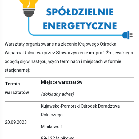
Warsztaty organizowane na zlecenie Krajowego Ośrodka
Wsparcia Rolnictwa przez Stowarzyszenie im. prof. Żmijewskiego
odbędą się w następujących terminach i miejscach w formie
stacjonarnej:
Miejsce warsztatów
Termin
warsztatów
(dokładny adres
)
Kujawsko-Pomorski Ośrodek Doradztwa
Rolniczego
20.09.2023
Minikowo 1
89-122 Minikowo