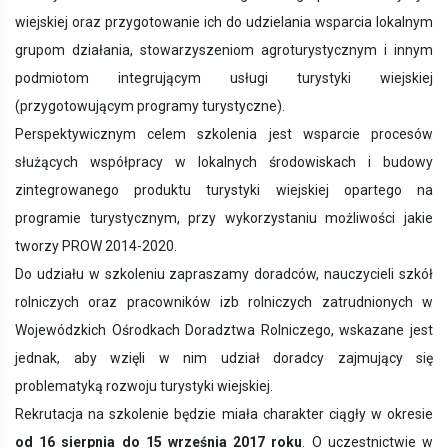
wiejskiej oraz przygotowanie ich do udzielania wsparcia lokalnym
grupom działania, stowarzyszeniom agroturystycznym i innym
podmiotom integrującym usługi turystyki wiejskiej
(przygotowującym programy turystyczne).
Perspektywicznym celem szkolenia jest wsparcie procesów
służących współpracy w lokalnych środowiskach i budowy
zintegrowanego produktu turystyki wiejskiej opartego na
programie turystycznym, przy wykorzystaniu możliwości jakie
tworzy PROW 2014-2020.
Do udziału w szkoleniu zapraszamy doradców, nauczycieli szkół
rolniczych oraz pracowników izb rolniczych zatrudnionych w
Wojewódzkich Ośrodkach Doradztwa Rolniczego, wskazane jest
jednak, aby wzięli w nim udział doradcy zajmujący się
problematyką rozwoju turystyki wiejskiej.
Rekrutacja na szkolenie będzie miała charakter ciągły w okresie
od 16 sierpnia do 15 września 2017 roku
. O uczestnictwie w