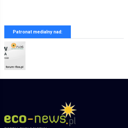
Patronat medialny nad:
PORTAL EKOLOGICZNY