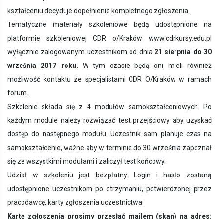
kształceniu decyduje dopełnienie kompletnego zgłoszenia.
Tematyczne materiały szkoleniowe będą udostępnione na
platformie szkoleniowej CDR o/Kraków www.cdrkursy.edu.pl
wyłącznie zalogowanym uczestnikom od dnia
21 sierpnia do 30
września 2017 roku.
W tym czasie będą oni mieli również
możliwość kontaktu ze specjalistami CDR O/Kraków w ramach
forum.
Szkolenie składa się z 4 modułów samokształceniowych. Po
każdym module należy rozwiązać test przejściowy aby uzyskać
dostęp do następnego modułu. Uczestnik sam planuje czas na
samokształcenie, ważne aby w terminie do 30 września zapoznał
się ze wszystkimi modułami i zaliczył test końcowy.
Udział w szkoleniu jest bezpłatny. Login i hasło zostaną
udostępnione uczestnikom po otrzymaniu, potwierdzonej przez
pracodawcę, karty zgłoszenia uczestnictwa.
Kartę zgłoszenia prosimy przesłać mailem (skan) na adres: