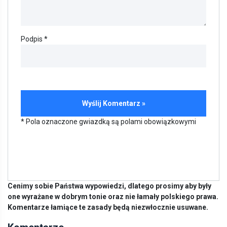
Podpis *
* Pola oznaczone gwiazdką są polami obowiązkowymi
Cenimy sobie Państwa wypowiedzi, dlatego prosimy aby były
one wyrażane w dobrym tonie oraz nie łamały polskiego prawa.
Komentarze łamiące te zasady będą niezwłocznie usuwane.