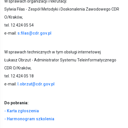
W sprawach organizacji i rekrutacji:
Sylwia Filas - Zespół Metodyki i Doskonalenia Zawodowego CDR
O/Kraków,
tel. 12 424 05 54
e-mail:
s.filas@cdr.gov.pl
W sprawach technicznych w tym obsługi internetowej
Łukasz Obrzut - Administrator Systemu Teleinformatycznego
CDR O/Kraków,
tel. 12 424 05 18
e-mail:
l.obrzut@cdr.gov.pl
Do pobrania:
- Karta zgłoszenia
- Harmonogram szkolenia