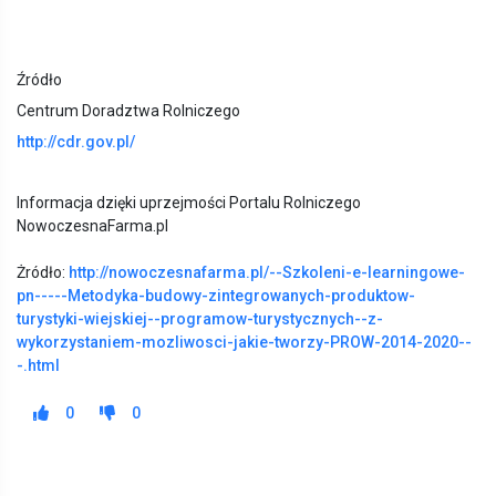
Źródło
Centrum Doradztwa Rolniczego
http://cdr.gov.pl/
Informacja dzięki uprzejmości Portalu Rolniczego
NowoczesnaFarma.pl
Żródło:
http://nowoczesnafarma.pl/--Szkoleni-e-learningowe-
pn-----Metodyka-budowy-zintegrowanych-produktow-
turystyki-wiejskiej--programow-turystycznych--z-
wykorzystaniem-mozliwosci-jakie-tworzy-PROW-2014-2020--
-.html
0
0