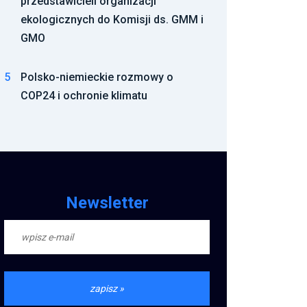
przedstawicieli organizacji
ekologicznych do Komisji ds. GMM i
GMO
5
Polsko-niemieckie rozmowy o
COP24 i ochronie klimatu
Newsletter