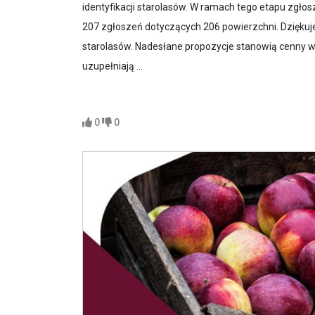
identyfikacji starolasów. W ramach tego etapu zgłos
207 zgłoszeń dotyczących 206 powierzchni. Dziękuje
starolasów. Nadesłane propozycje stanowią cenny w
uzupełniają ...
0
0