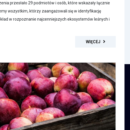
zenia przesłało 29 podmiotów i osób, które wskazały łącznie
my wszystkim, którzy zaangażowali się w identyfikację
kład w rozpoznanie najcenniejszych ekosystemów leśnych i
WIĘCEJ