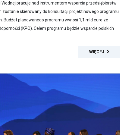
 Wodnej pracuje nad instrumentem wsparcia przedsiębiorstw
 r. zostanie skierowany do konsultacji projekt nowego programu
ch. Budżet planowanego programu wynosi 1,1 mld euro ze
dporności (KPO). Celem programu będzie wsparcie polskich
WIĘCEJ