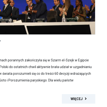
7
inach porannych zakończyła się w Szarm el-Szejk w Egipcie
lski do ostatnich chwil aktywnie brała udział w uzgadnianiu
świata porozumieli się co do treści 60 decyzji wdrażających
ioto i Porozumienia paryskiego. Dla wielu państw
WIĘCEJ