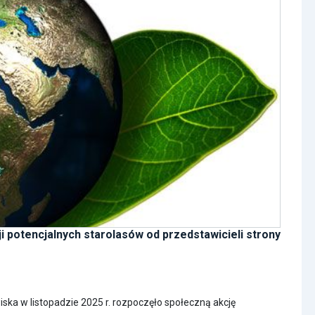
 potencjalnych starolasów od przedstawicieli strony
ska w listopadzie 2025 r. rozpoczęło społeczną akcję