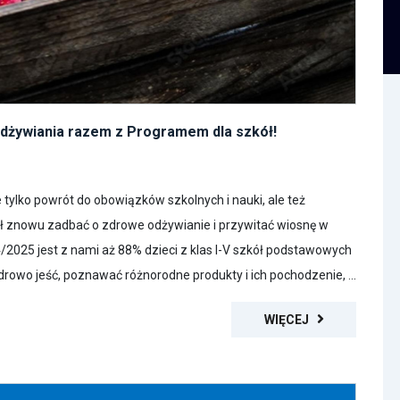
odżywiania razem z Programem dla szkół!
 tylko powrót do obowiązków szkolnych i nauki, ale też
ł znowu zadbać o zdrowe odżywianie i przywitać wiosnę w
/2025 jest z nami aż 88% dzieci z klas I-V szkół podstawowych
rowo jeść, poznawać różnorodne produkty i ich pochodzenie, ...
WIĘCEJ