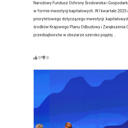
Narodowy Fundusz Ochrony Środowiska i Gospodarki
w formie inwestycji kapitałowych. W I kwartale 2025
priorytetowego dotyczącego inwestycji kapitałowy
środków Krajowego Planu Odbudowy i Zwiększenia O
przedsiębiorstw w obszarze szeroko pojętej ...
0
0