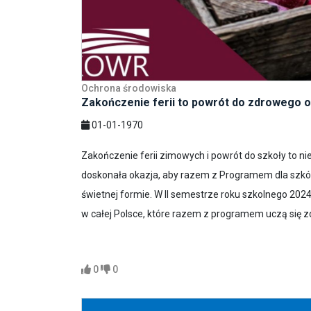
Ochrona środowiska
Zakończenie ferii to powrót do zdrowego 
01-01-1970
Zakończenie ferii zimowych i powrót do szkoły to nie
doskonała okazja, aby razem z Programem dla szkó
świetnej formie. W II semestrze roku szkolnego 2024
w całej Polsce, które razem z programem uczą się zd
0
0