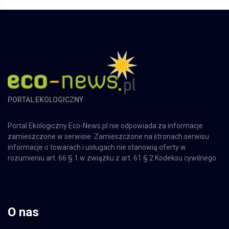
PORTAL EKOLOGICZNY
Portal Ekologiczny Eco-News.pl nie odpowiada za informacje
zamieszczone w serwisie. Zamieszczone na stronach serwisu
informacje o towarach i usługach nie stanowią oferty w
rozumieniu art. 66 § 1 w związku z art. 61 § 2 Kodeksu cywilnego.
O nas
Nasza firma
Reklama w Portalu
Regulamin