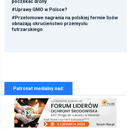
poczekać drony
#
Uprawy GMO w Polsce?
#
Przełomowe nagrania na polskiej fermie lisów
obnażają okrucieństwo przemysłu
futrzarskiego
Patronat medialny nad: