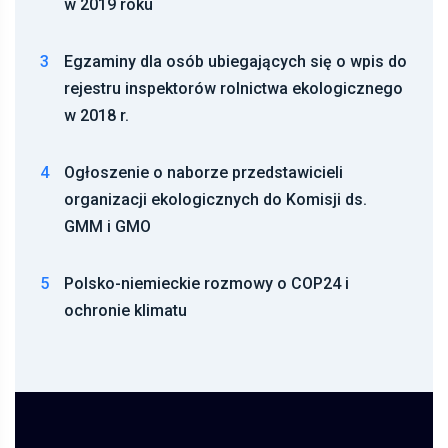
w 2019 roku
3
Egzaminy dla osób ubiegających się o wpis do
rejestru inspektorów rolnictwa ekologicznego
w 2018 r.
4
Ogłoszenie o naborze przedstawicieli
organizacji ekologicznych do Komisji ds.
GMM i GMO
5
Polsko-niemieckie rozmowy o COP24 i
ochronie klimatu