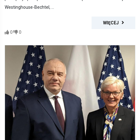
Westinghouse-Bechtel, ...
WIĘCEJ
0
0