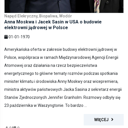
Napęd Elekryczny, Biopaliwa, Wodór
Anna Moskwa i Jacek Sasin w USA o budowie
elektrowni jądrowej w Polsce
01-01-1970
Amerykańska oferta w zakresie budowy elektrowni jądrowej w
Polsce, współpraca w ramach Międzynarodowej Agencji Energii
Atomowej oraz działania na rzecz bezpieczeństwa
energetycznego to główne tematy rozmów podczas spotkania
minister klimatu i środowiska Anny Moskwy oraz wicepremiera,
ministra aktywów państwowych Jacka Sasina z sekretarz energii
Stanów Zjednoczonych Jennifer Granholm. Rozmowy odbyły się
23 października w Waszyngtonie. To bardzo ...
WIĘCEJ