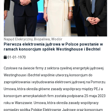
Napęd Elekryczny, Biopaliwa, Wodór
Pierwsza elektrownia jądrowa w Polsce powstanie w
ramach konsorcjum spółek Westinghouse i Bechtel
01-01-1970
Czołowe na świecie firmy z sektora cywilnej energetyki jądrowej
Westinghouse i Bechtel wspólnie utworzą konsorcjum do
zaprojektowania i wybudowania elektrowni jądrowej na Pomorzu.
Umowa, która określa główne zasady współpracy między PEJ a
konsorcjum amerykańskich firm została podpisana 25 maja 2023
roku w Warszawie. Umowa, która określa zasady współpracy
pomiędzy spółką Polskie Elektrownie Jądrowe oraz konsorcjum