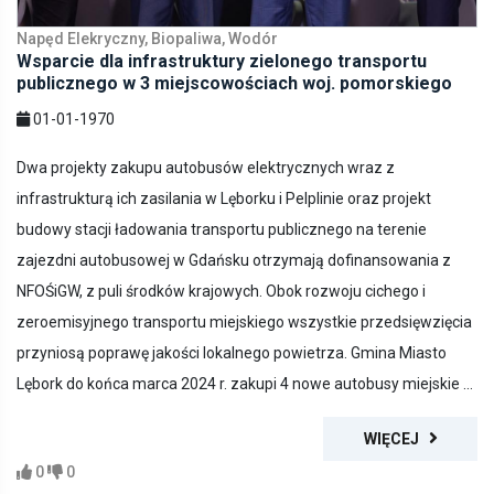
Napęd Elekryczny, Biopaliwa, Wodór
Wsparcie dla infrastruktury zielonego transportu
publicznego w 3 miejscowościach woj. pomorskiego
01-01-1970
Dwa projekty zakupu autobusów elektrycznych wraz z
infrastrukturą ich zasilania w Lęborku i Pelplinie oraz projekt
budowy stacji ładowania transportu publicznego na terenie
zajezdni autobusowej w Gdańsku otrzymają dofinansowania z
NFOŚiGW, z puli środków krajowych. Obok rozwoju cichego i
zeroemisyjnego transportu miejskiego wszystkie przedsięwzięcia
przyniosą poprawę jakości lokalnego powietrza. Gmina Miasto
Lębork do końca marca 2024 r. zakupi 4 nowe autobusy miejskie ...
WIĘCEJ
0
0