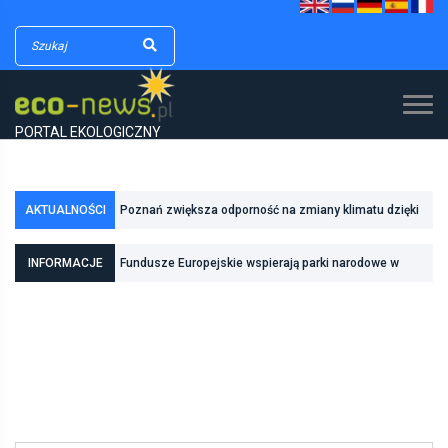
PORTAL EKOLOGICZNY
AKTUALNOŚCI
Poznań zwiększa odporność na zmiany klimatu dzięki
inwestycjom w zielono-niebieską infrastrukturę
INFORMACJE
Fundusze Europejskie wspierają parki narodowe w
realizacji zadań związanych z ochroną przyrody