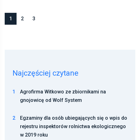
1
2
3
Najczęściej czytane
1
Agrofirma Witkowo ze zbiornikami na
gnojowicę od Wolf System
2
Egzaminy dla osób ubiegających się o wpis do
rejestru inspektorów rolnictwa ekologicznego
w 2019 roku