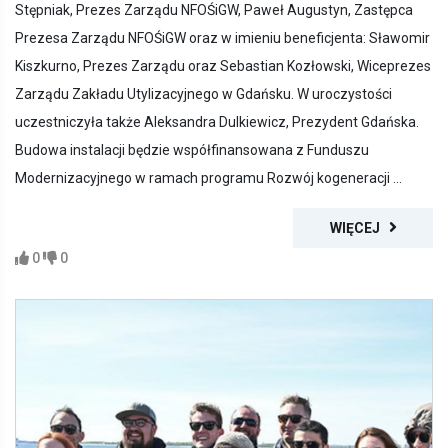
Stępniak, Prezes Zarządu NFOŚiGW, Paweł Augustyn, Zastępca
Prezesa Zarządu NFOŚiGW oraz w imieniu beneficjenta: Sławomir
Kiszkurno, Prezes Zarządu oraz Sebastian Kozłowski, Wiceprezes
Zarządu Zakładu Utylizacyjnego w Gdańsku. W uroczystości
uczestniczyła także Aleksandra Dulkiewicz, Prezydent Gdańska.
Budowa instalacji będzie współfinansowana z Funduszu
Modernizacyjnego w ramach programu Rozwój kogeneracji ...
WIĘCEJ
0
0