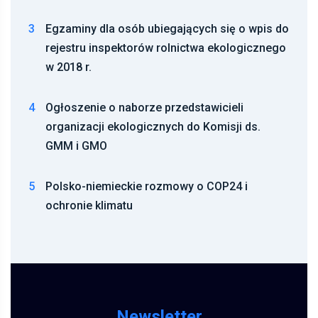
3
Egzaminy dla osób ubiegających się o wpis do
rejestru inspektorów rolnictwa ekologicznego
w 2018 r.
4
Ogłoszenie o naborze przedstawicieli
organizacji ekologicznych do Komisji ds.
GMM i GMO
5
Polsko-niemieckie rozmowy o COP24 i
ochronie klimatu
Newsletter