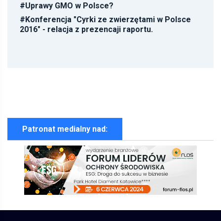
#
Uprawy GMO w Polsce?
#
Konferencja "Cyrki ze zwierzętami w Polsce
2016" - relacja z prezencaji raportu.
Patronat medialny nad: