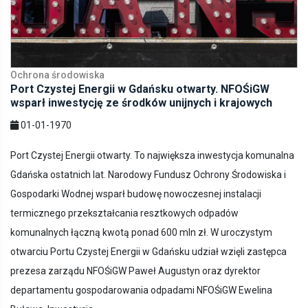
Ochrona środowiska
Port Czystej Energii w Gdańsku otwarty. NFOŚiGW
wsparł inwestycję ze środków unijnych i krajowych
01-01-1970
Port Czystej Energii otwarty. To największa inwestycja komunalna
Gdańska ostatnich lat. Narodowy Fundusz Ochrony Środowiska i
Gospodarki Wodnej wsparł budowę nowoczesnej instalacji
termicznego przekształcania resztkowych odpadów
komunalnych łączną kwotą ponad 600 mln zł. W uroczystym
otwarciu Portu Czystej Energii w Gdańsku udział wzięli zastępca
prezesa zarządu NFOŚiGW Paweł Augustyn oraz dyrektor
departamentu gospodarowania odpadami NFOŚiGW Ewelina