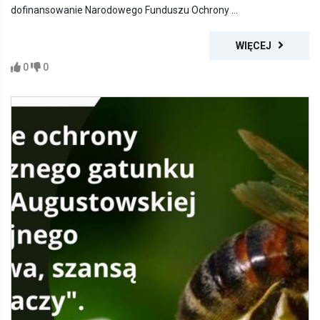
dofinansowanie Narodowego Funduszu Ochrony ...
WIĘCEJ
0
0