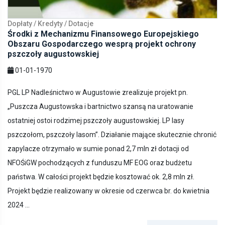
Dopłaty / Kredyty / Dotacje
Środki z Mechanizmu Finansowego Europejskiego
Obszaru Gospodarczego wesprą projekt ochrony
pszczoły augustowskiej
01-01-1970
PGL LP Nadleśnictwo w Augustowie zrealizuje projekt pn.
„Puszcza Augustowska i bartnictwo szansą na uratowanie
ostatniej ostoi rodzimej pszczoły augustowskiej. LP lasy
pszczołom, pszczoły lasom”. Działanie mające skutecznie chronić
zapylacze otrzymało w sumie ponad 2,7 mln zł dotacji od
NFOŚiGW pochodzących z funduszu MF EOG oraz budżetu
państwa. W całości projekt będzie kosztować ok. 2,8 mln zł.
Projekt będzie realizowany w okresie od czerwca br. do kwietnia
2024 ...