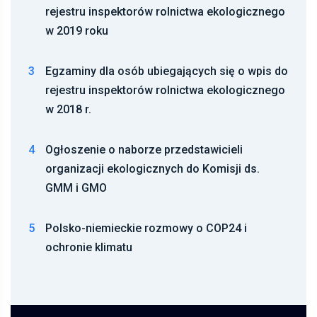
rejestru inspektorów rolnictwa ekologicznego
w 2019 roku
3
Egzaminy dla osób ubiegających się o wpis do
rejestru inspektorów rolnictwa ekologicznego
w 2018 r.
4
Ogłoszenie o naborze przedstawicieli
organizacji ekologicznych do Komisji ds.
GMM i GMO
5
Polsko-niemieckie rozmowy o COP24 i
ochronie klimatu