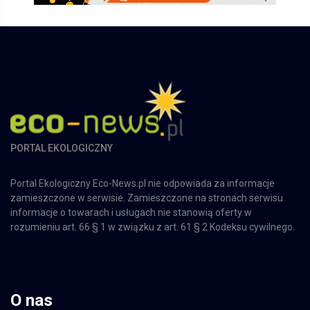
PORTAL EKOLOGICZNY
Portal Ekologiczny Eco-News.pl nie odpowiada za informacje
zamieszczone w serwisie. Zamieszczone na stronach serwisu
informacje o towarach i usługach nie stanowią oferty w
rozumieniu art. 66 § 1 w związku z art. 61 § 2 Kodeksu cywilnego.
O nas
Nasza firma
Reklama w Portalu