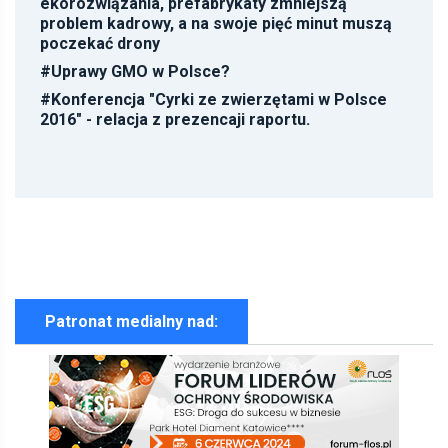
ekorozwiązania, prefabrykaty zmniejszą
problem kadrowy, a na swoje pięć minut muszą
poczekać drony
#
Uprawy GMO w Polsce?
#
Konferencja "Cyrki ze zwierzętami w Polsce
2016" - relacja z prezencaji raportu.
Patronat medialny nad: