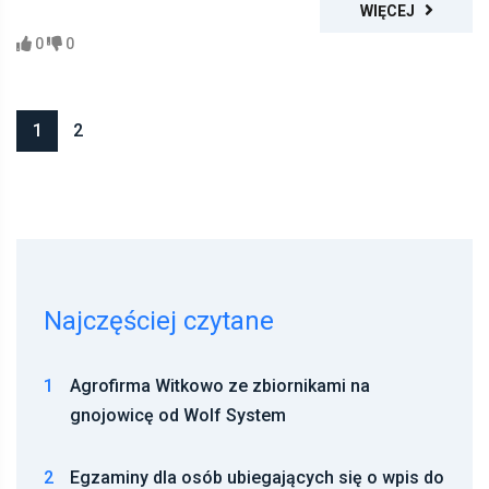
WIĘCEJ
0
0
1
2
Najczęściej czytane
1
Agrofirma Witkowo ze zbiornikami na
gnojowicę od Wolf System
2
Egzaminy dla osób ubiegających się o wpis do