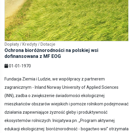
Dopłaty / Kredyty / Dotacje
Ochrona bioróżnorodności na polskiej wsi
dofinansowana z MF EOG
01-01-1970
Fundacja Ziemia i Ludzie, we współpracy z partnerem
zagranicznym - Inland Norway University of Applied Sciences
(INN), zadba o zwiększenie świadomości ekologicznej
mieszkańców obszarów wiejskich i pomoże rolnikom podejmować
działania zapewniające żyzność gleby i produktywność
ekosystemów rolniczych. Inicjatywa pn. „Program aktywnej
edukacji ekologicznej: bioróżnorodność - bogactwo wsi” otrzymała