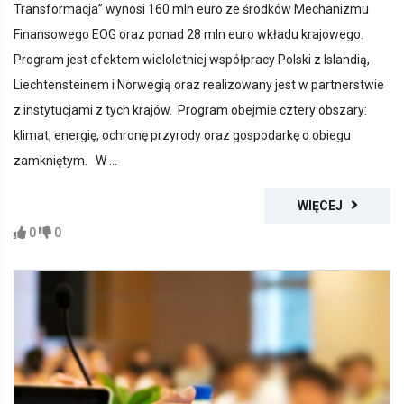
Transformacja” wynosi 160 mln euro ze środków Mechanizmu
Finansowego EOG oraz ponad 28 mln euro wkładu krajowego.
Program jest efektem wieloletniej współpracy Polski z Islandią,
Liechtensteinem i Norwegią oraz realizowany jest w partnerstwie
z instytucjami z tych krajów. Program obejmie cztery obszary:
klimat, energię, ochronę przyrody oraz gospodarkę o obiegu
zamkniętym. W ...
WIĘCEJ
0
0