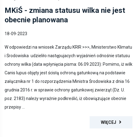
MKiŚ - zmiana statusu wilka nie jest
obecnie planowana
18-09-2023
W odpowiedzi na wniosek Zarządu KRIR >>>, Ministerstwo Klimatu
i Środowiska udzieliło następujacych wyjaśnień odnośnie statusu
ochrony wilka (data wpłynięcia pisma: 06.09.2023): Pomimo, iż wilk
Canis lupus objęty jest ścisłą ochroną gatunkową na podstawie
załącznika nr 1 do rozporządzenia Ministra Środowiska z dnia 16
grudnia 2016 r. w sprawie ochrony gatunkowej zwierząt (Dz. U.
poz. 2183) należy wyraźnie podkreślić, iż obowiązujące obecnie
przepisy ...
WIĘCEJ