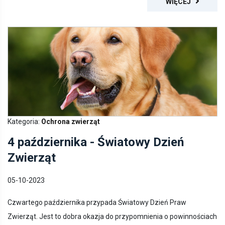
Kategoria:
Ochrona zwierząt
4 października - Światowy Dzień
Zwierząt
05-10-2023
Czwartego października przypada Światowy Dzień Praw
Zwierząt. Jest to dobra okazja do przypomnienia o powinnościach
opiekunów zwierząt w stosunku do swoich podopiecznych.