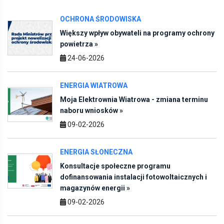
OCHRONA ŚRODOWISKA
Większy wpływ obywateli na programy ochrony
powietrza »
24-06-2026
ENERGIA WIATROWA
Moja Elektrownia Wiatrowa - zmiana terminu
naboru wniosków »
09-02-2026
ENERGIA SŁONECZNA
Konsultacje społeczne programu
dofinansowania instalacji fotowoltaicznych i
magazynów energii »
09-02-2026
OCHRONA ZWIERZĄT