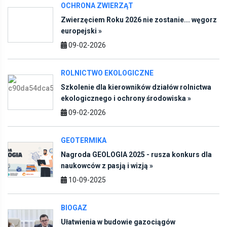
Zwierzęciem Roku 2026 nie zostanie... węgorz
europejski »
09-02-2026
ROLNICTWO EKOLOGICZNE
Szkolenie dla kierowników działów rolnictwa
ekologicznego i ochrony środowiska »
09-02-2026
GEOTERMIKA
Nagroda GEOLOGIA 2025 - rusza konkurs dla
naukowców z pasją i wizją »
10-09-2025
BIOGAZ
Ułatwienia w budowie gazociągów
bezpośrednich dla wytwórców biometanu »