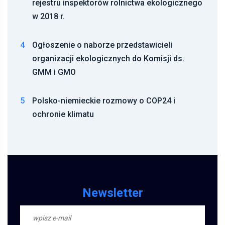
w 2018 r.
4
Ogłoszenie o naborze przedstawicieli
organizacji ekologicznych do Komisji ds.
GMM i GMO
5
Polsko-niemieckie rozmowy o COP24 i
ochronie klimatu
Newsletter