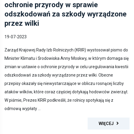
odszkodowań za szkody wyrządzone
przez wilki
19-07-2023
Zarząd Krajowej Rady Izb Rolniczych (KRIR) wystosował pismo do
Minister Klimatu i Środowiska Anny Moskwy, w którym domaga się
zmian w ustawie o ochronie przyrody w celu uregulowania kwestii
odszkodowań za szkody wyrządzone przez wilki. Obecne
przepisy okazały się niewystarczające w obliczu rosnącej liczby
ataków wilków, które coraz częściej dotykają hodowców zwierząt.
W piśmie, Prezes KRIR podkreślił, że rolnicy spotykają się z
odmową wypłaty ...
WIĘCEJ