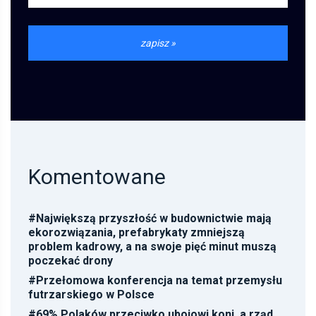
Komentowane
#
Największą przyszłość w budownictwie mają
ekorozwiązania, prefabrykaty zmniejszą
problem kadrowy, a na swoje pięć minut muszą
poczekać drony
#
Przełomowa konferencja na temat przemysłu
futrzarskiego w Polsce
#
69% Polaków przeciwko ubojowi koni, a rząd