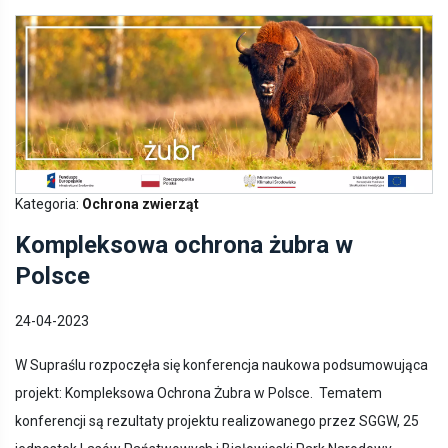
Kategoria:
Ochrona zwierząt
Kompleksowa ochrona żubra w
Polsce
24-04-2023
W Supraślu rozpoczęła się konferencja naukowa podsumowująca
projekt: Kompleksowa Ochrona Żubra w Polsce. Tematem
konferencji są rezultaty projektu realizowanego przez SGGW, 25
jednostek Lasów Państwowych i Białowieski Park Narodowy.