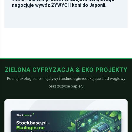
negocjuje wywóz ŻYWYCH koni do Japonii.
ZIELONA CYFRYZACJA & EKO PROJEKTY
Poznaj ekologiczne inicjatywy i technologie redukujące ślad węglowy
oraz zużycie papieru