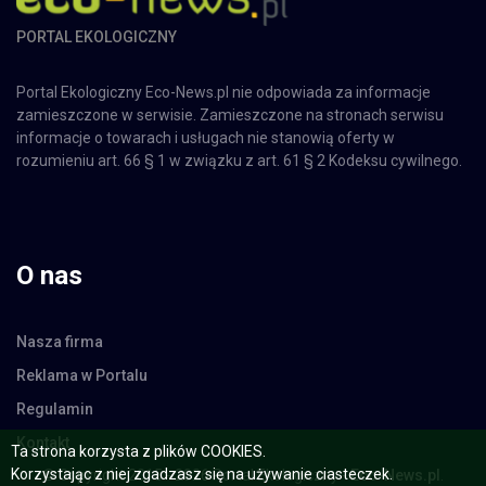
PORTAL EKOLOGICZNY
Portal Ekologiczny Eco-News.pl nie odpowiada za informacje
zamieszczone w serwisie. Zamieszczone na stronach serwisu
informacje o towarach i usługach nie stanowią oferty w
rozumieniu art. 66 § 1 w związku z art. 61 § 2 Kodeksu cywilnego.
O nas
Nasza firma
Reklama w Portalu
Regulamin
Kontakt
Ta strona korzysta z plików COOKIES.
© Copyright 2015 - 2026 Portal Ekologiczny -
Eco-News.pl
.
Korzystając z niej zgadzasz się na używanie ciasteczek.