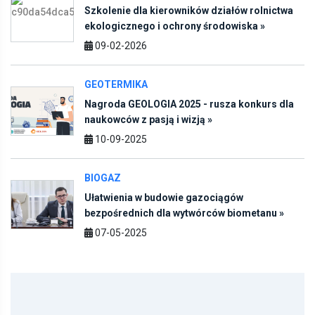
ekologicznego i ochrony środowiska »
09-02-2026
GEOTERMIKA
Nagroda GEOLOGIA 2025 - rusza konkurs dla
naukowców z pasją i wizją »
10-09-2025
BIOGAZ
Ułatwienia w budowie gazociągów
bezpośrednich dla wytwórców biometanu »
07-05-2025
Najczęściej czytane