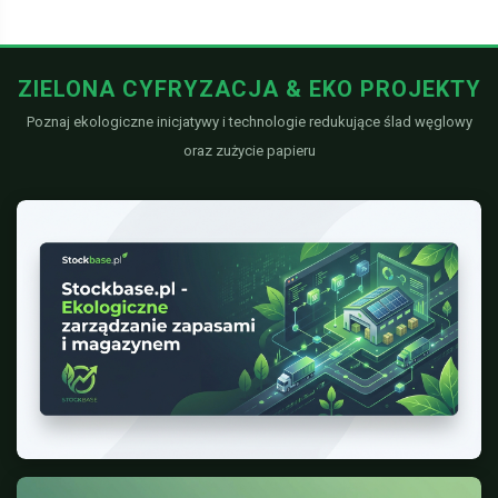
ZIELONA CYFRYZACJA & EKO PROJEKTY
Poznaj ekologiczne inicjatywy i technologie redukujące ślad węglowy
oraz zużycie papieru