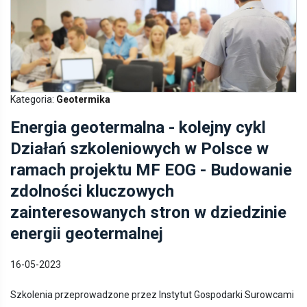
Kategoria:
Geotermika
Energia geotermalna - kolejny cykl
Działań szkoleniowych w Polsce w
ramach projektu MF EOG - Budowanie
zdolności kluczowych
zainteresowanych stron w dziedzinie
energii geotermalnej
16-05-2023
Szkolenia przeprowadzone przez Instytut Gospodarki Surowcami
Mineralnymi i Energią PAN (IGSMiE PAN) oraz Krajową Agencję