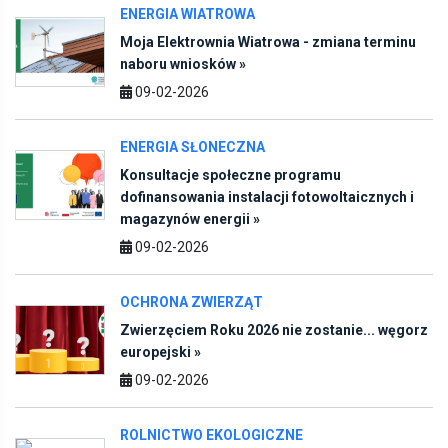
Moja Elektrownia Wiatrowa - zmiana terminu
naboru wniosków »
09-02-2026
ENERGIA SŁONECZNA
Konsultacje społeczne programu
dofinansowania instalacji fotowoltaicznych i
magazynów energii »
09-02-2026
OCHRONA ZWIERZĄT
Zwierzęciem Roku 2026 nie zostanie... węgorz
europejski »
09-02-2026
ROLNICTWO EKOLOGICZNE
Szkolenie dla kierowników działów rolnictwa