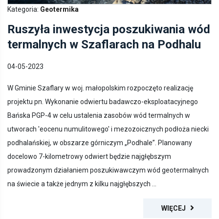
Kategoria:
Geotermika
Ruszyła inwestycja poszukiwania wód
termalnych w Szaflarach na Podhalu
04-05-2023
W Gminie Szaflary w woj. małopolskim rozpoczęto realizację
projektu pn. Wykonanie odwiertu badawczo-eksploatacyjnego
Bańska PGP-4 w celu ustalenia zasobów wód termalnych w
utworach 'eocenu numulitowego' i mezozoicznych podłoża niecki
podhalańskiej, w obszarze górniczym „Podhale”. Planowany
docelowo 7-kilometrowy odwiert będzie najgłębszym
prowadzonym działaniem poszukiwawczym wód geotermalnych
na świecie a także jednym z kilku najgłębszych ...
WIĘCEJ