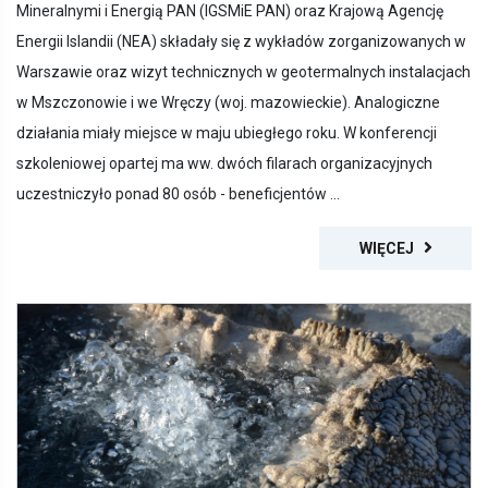
Energii Islandii (NEA) składały się z wykładów zorganizowanych w
Warszawie oraz wizyt technicznych w geotermalnych instalacjach
w Mszczonowie i we Wręczy (woj. mazowieckie). Analogiczne
działania miały miejsce w maju ubiegłego roku. W konferencji
szkoleniowej opartej ma ww. dwóch filarach organizacyjnych
uczestniczyło ponad 80 osób - beneficjentów ...
WIĘCEJ