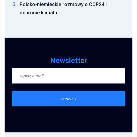
5
Polsko-niemieckie rozmowy o COP24 i
ochronie klimatu
Newsletter