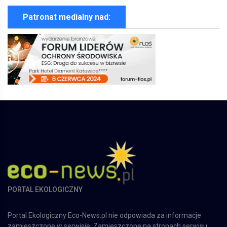
Patronat medialny nad:
PORTAL EKOLOGICZNY
Portal Ekologiczny Eco-News.pl nie odpowiada za informacje
zamieszczone w serwisie. Zamieszczone na stronach serwisu