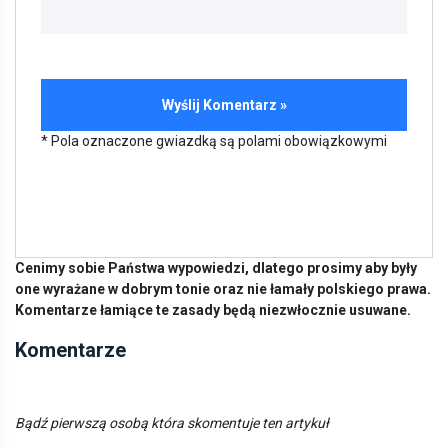
* Pola oznaczone gwiazdką są polami obowiązkowymi
Cenimy sobie Państwa wypowiedzi, dlatego prosimy aby były
one wyrażane w dobrym tonie oraz nie łamały polskiego prawa.
Komentarze łamiące te zasady będą niezwłocznie usuwane.
Komentarze
Bądź pierwszą osobą która skomentuje ten artykuł