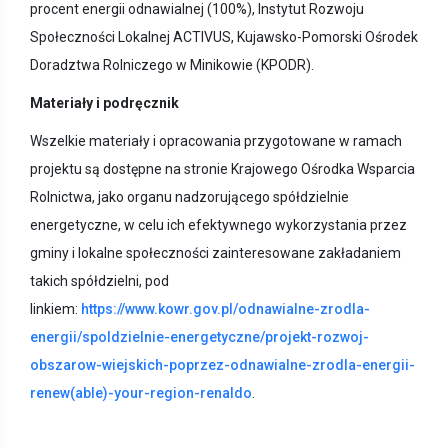
procent energii odnawialnej (100%), Instytut Rozwoju
Społeczności Lokalnej ACTIVUS, Kujawsko-Pomorski Ośrodek
Doradztwa Rolniczego w Minikowie (KPODR).
Materiały i podręcznik
Wszelkie materiały i opracowania przygotowane w ramach
projektu są dostępne na stronie Krajowego Ośrodka Wsparcia
Rolnictwa, jako organu nadzorującego spółdzielnie
energetyczne, w celu ich efektywnego wykorzystania przez
gminy i lokalne społeczności zainteresowane zakładaniem
takich spółdzielni, pod
linkiem:
https://www.kowr.gov.pl/odnawialne-zrodla-
energii/spoldzielnie-energetyczne/projekt-rozwoj-
obszarow-wiejskich-poprzez-odnawialne-zrodla-energii-
renew(able)-your-region-renaldo
.