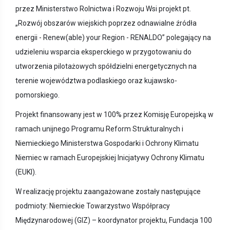
przez Ministerstwo Rolnictwa i Rozwoju Wsi projekt pt.
„Rozwój obszarów wiejskich poprzez odnawialne źródła
energii - Renew(able) your Region - RENALDO” polegający na
udzieleniu wsparcia eksperckiego w przygotowaniu do
utworzenia pilotażowych spółdzielni energetycznych na
terenie województwa podlaskiego oraz kujawsko-
pomorskiego.
Projekt finansowany jest w 100% przez Komisję Europejską w
ramach unijnego Programu Reform Strukturalnych i
Niemieckiego Ministerstwa Gospodarki i Ochrony Klimatu
Niemiec w ramach Europejskiej Inicjatywy Ochrony Klimatu
(EUKI).
W realizację projektu zaangażowane zostały następujące
podmioty: Niemieckie Towarzystwo Współpracy
Międzynarodowej (GIZ) – koordynator projektu, Fundacja 100