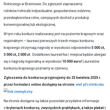
Rolniczego w Brwinowie. Do zgłoszeń zapraszamy
rolników/rolniczki indywidualne, gospodarstwa rodzinne,
przedsiębiorstwa rolne, czerpiących dochód z produkcji
konwencjonalnej lub ekologicznej.
W tym roku konkurs realizowany jest na poziomie krajowym oraz
regionalnym – laureaci pierwszych trzech miejsc konkursu
krajowego otrzymają nagrody w wysokości odpowiednio
5 000 zł,
3 000 zł,
2 000 zł.
Dodatkowo laureat/ka I. miejsca będzie ubiegać
się o nagrodę regionalną w wysokości
10 000 euro!
Laureatów
konkursu krajowego poznamy w czerwcu.
Zgłoszenia do konkursu przyjmujemy do 25 kwietnia 2025 r.
przez formularz online dostępny na stronie:
wwf.pl/rolnikroku
Na stronie dostępne są także pozostałe przydatne informacje
o
kryteriach konkursu, zwycięskich praktykach, a także plakat i