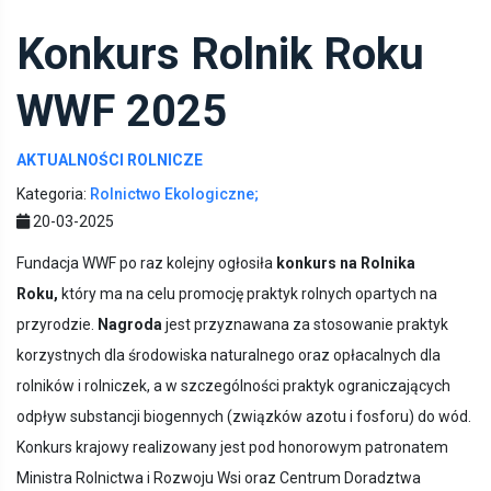
Konkurs Rolnik Roku
WWF 2025
AKTUALNOŚCI ROLNICZE
Kategoria:
Rolnictwo Ekologiczne;
20-03-2025
Fundacja WWF po raz kolejny ogłosiła
konkurs na Rolnika
Roku,
który ma na celu promocję praktyk rolnych opartych na
przyrodzie.
Nagroda
jest przyznawana za stosowanie praktyk
korzystnych dla środowiska naturalnego oraz opłacalnych dla
rolników i rolniczek, a w szczególności praktyk ograniczających
odpływ substancji biogennych (związków azotu i fosforu) do wód.
Konkurs krajowy realizowany jest pod honorowym patronatem
Ministra Rolnictwa i Rozwoju Wsi oraz Centrum Doradztwa