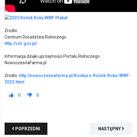
Źródło
Centrum Doradztwa Rolniczego
http://cdr.gov.pl/
Informacja dzięki uprzejmości Portalu Rolniczego
NowoczesnaFarma.pl
Żródło:
http://nowoczesnafarma.pl/Konkurs-Rolnik-Roku-WWF-
2025.html
0
0
POPRZEDNI
NASTĘPNY