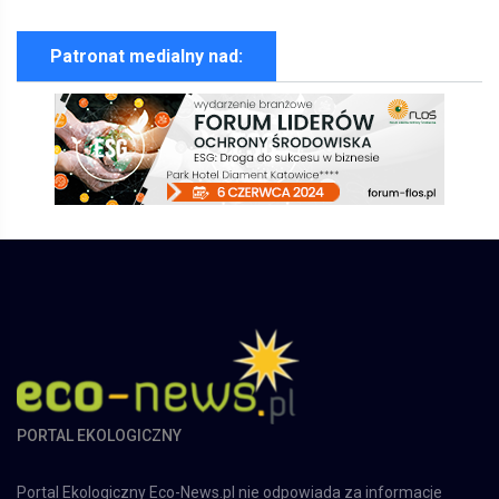
Patronat medialny nad:
PORTAL EKOLOGICZNY
Portal Ekologiczny Eco-News.pl nie odpowiada za informacje