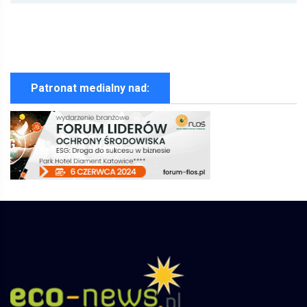
Patronat medialny nad: