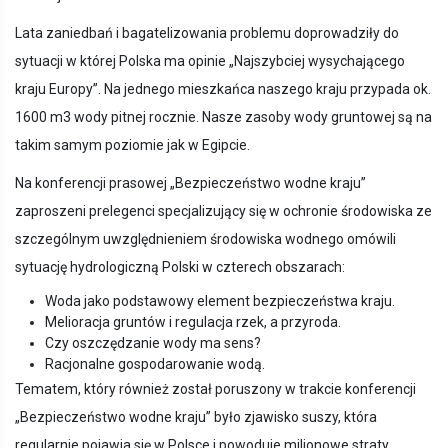
Lata zaniedbań i bagatelizowania problemu doprowadziły do
sytuacji w której Polska ma opinie „Najszybciej wysychającego
kraju Europy”. Na jednego mieszkańca naszego kraju przypada ok.
1600 m3 wody pitnej rocznie. Nasze zasoby wody gruntowej są na
takim samym poziomie jak w Egipcie.
Na konferencji prasowej „Bezpieczeństwo wodne kraju”
zaproszeni prelegenci specjalizujący się w ochronie środowiska ze
szczególnym uwzględnieniem środowiska wodnego omówili
sytuację hydrologiczną Polski w czterech obszarach:
Woda jako podstawowy element bezpieczeństwa kraju.
Melioracja gruntów i regulacja rzek, a przyroda.
Czy oszczędzanie wody ma sens?
Racjonalne gospodarowanie wodą.
Tematem, który również został poruszony w trakcie konferencji
„Bezpieczeństwo wodne kraju” było zjawisko suszy, która
regularnie pojawia się w Polsce i powoduje milionowe straty.