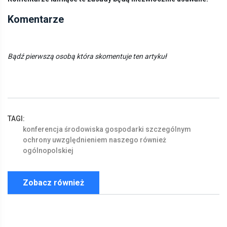
Komentarze
Bądź pierwszą osobą która skomentuje ten artykuł
TAGI:
konferencja
środowiska
gospodarki
szczególnym
ochrony
uwzględnieniem
naszego
również
ogólnopolskiej
Zobacz również