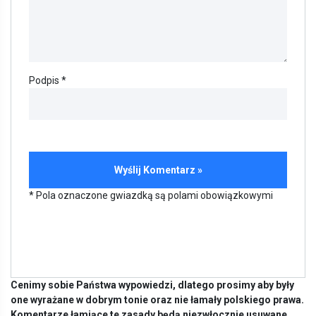
Podpis *
* Pola oznaczone gwiazdką są polami obowiązkowymi
Cenimy sobie Państwa wypowiedzi, dlatego prosimy aby były
one wyrażane w dobrym tonie oraz nie łamały polskiego prawa.
Komentarze łamiące te zasady będą niezwłocznie usuwane.