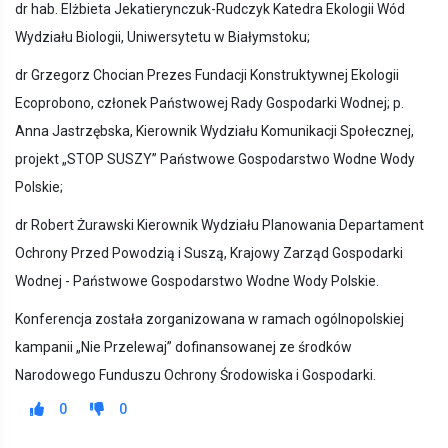
dr hab. Elżbieta Jekatierynczuk-Rudczyk Katedra Ekologii Wód
Wydziału Biologii, Uniwersytetu w Białymstoku;
dr Grzegorz Chocian Prezes Fundacji Konstruktywnej Ekologii
Ecoprobono, członek Państwowej Rady Gospodarki Wodnej; p.
Anna Jastrzębska, Kierownik Wydziału Komunikacji Społecznej,
projekt „STOP SUSZY” Państwowe Gospodarstwo Wodne Wody
Polskie;
dr Robert Żurawski Kierownik Wydziału Planowania Departament
Ochrony Przed Powodzią i Suszą, Krajowy Zarząd Gospodarki
Wodnej - Państwowe Gospodarstwo Wodne Wody Polskie.
Konferencja została zorganizowana w ramach ogólnopolskiej
kampanii „Nie Przelewaj” dofinansowanej ze środków
Narodowego Funduszu Ochrony Środowiska i Gospodarki.
0
0