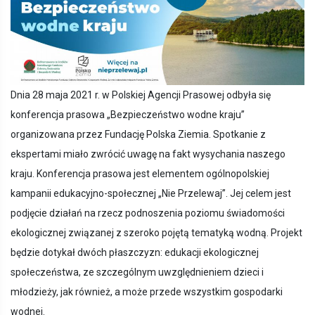
Dnia 28 maja 2021 r. w Polskiej Agencji Prasowej odbyła się
konferencja prasowa „Bezpieczeństwo wodne kraju”
organizowana przez Fundację Polska Ziemia. Spotkanie z
ekspertami miało zwrócić uwagę na fakt wysychania naszego
kraju. Konferencja prasowa jest elementem ogólnopolskiej
kampanii edukacyjno-społecznej „Nie Przelewaj”. Jej celem jest
podjęcie działań na rzecz podnoszenia poziomu świadomości
ekologicznej związanej z szeroko pojętą tematyką wodną. Projekt
będzie dotykał dwóch płaszczyzn: edukacji ekologicznej
społeczeństwa, ze szczególnym uwzględnieniem dzieci i
młodzieży, jak również, a może przede wszystkim gospodarki
wodnej.