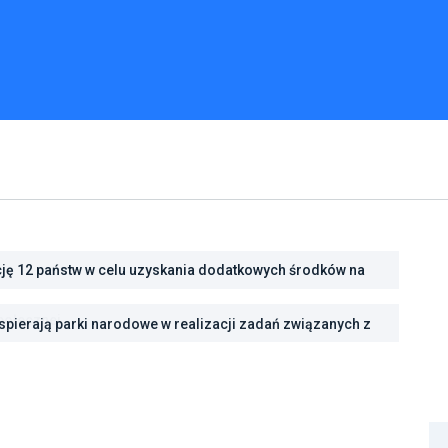
cję 12 państw w celu uzyskania dodatkowych środków na
cję energetyczną
pierają parki narodowe w realizacji zadań związanych z