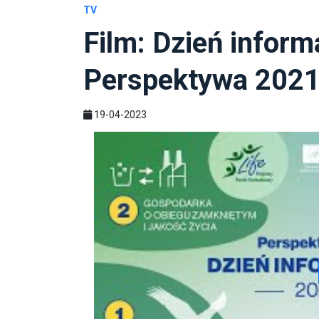
TV
Film: Dzień inform
Perspektywa 202
19-04-2023