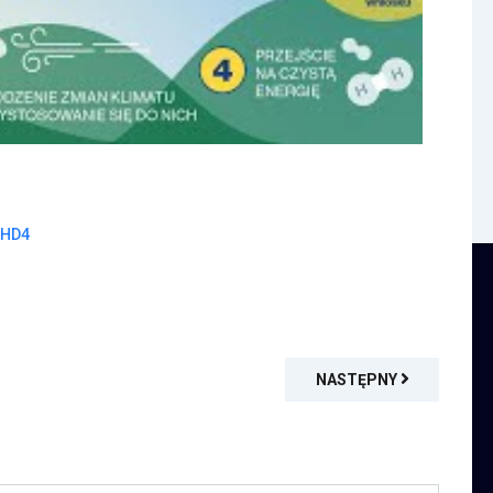
xHD4
NASTĘPNY