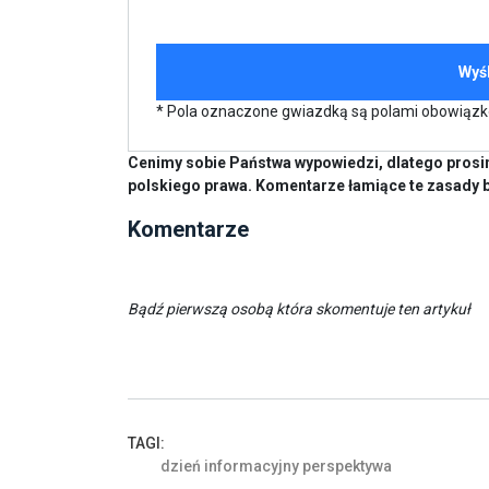
* Pola oznaczone gwiazdką są polami obowiąz
Cenimy sobie Państwa wypowiedzi, dlatego prosim
polskiego prawa. Komentarze łamiące te zasady 
Komentarze
Bądź pierwszą osobą która skomentuje ten artykuł
TAGI:
dzień
informacyjny
perspektywa