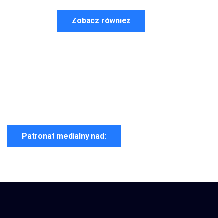
Zobacz również
Patronat medialny nad: