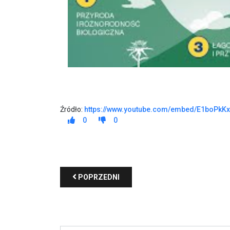
Źródło:
https://www.youtube.com/embed/E1boPkK
0
0
POPRZEDNI