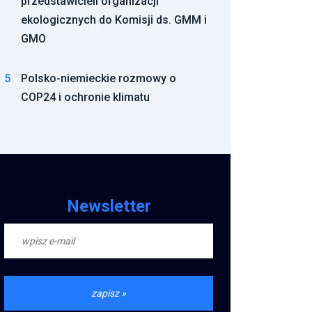
przedstawicieli organizacji
ekologicznych do Komisji ds. GMM i
GMO
5
Polsko-niemieckie rozmowy o
COP24 i ochronie klimatu
Newsletter