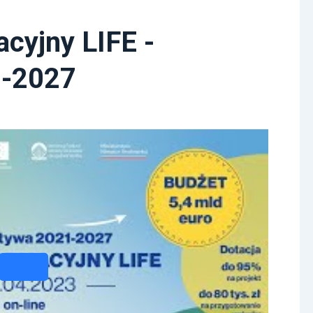
acyjny LIFE -
1-2027