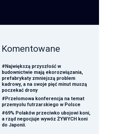
Komentowane
#
Największą przyszłość w
budownictwie mają ekorozwiązania,
prefabrykaty zmniejszą problem
kadrowy, a na swoje pięć minut muszą
poczekać drony
#
Przełomowa konferencja na temat
przemysłu futrzarskiego w Polsce
#
69% Polaków przeciwko ubojowi koni,
a rząd negocjuje wywóz ŻYWYCH koni
do Japonii.