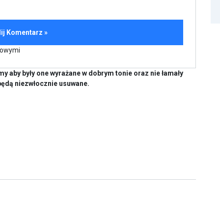
kowymi
y aby były one wyrażane w dobrym tonie oraz nie łamały
będą niezwłocznie usuwane.