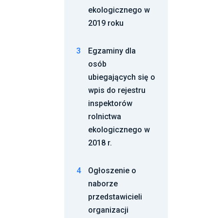
ekologicznego w
2019 roku
3
Egzaminy dla
osób
ubiegających się o
wpis do rejestru
inspektorów
rolnictwa
ekologicznego w
2018 r.
4
Ogłoszenie o
naborze
przedstawicieli
organizacji