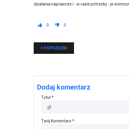
działania naprawcze i - w razie potrzeby - je wzmoc
0
0
POPRZEDNI
Dodaj komentarz
Tytuł *
Twój Komentarz *