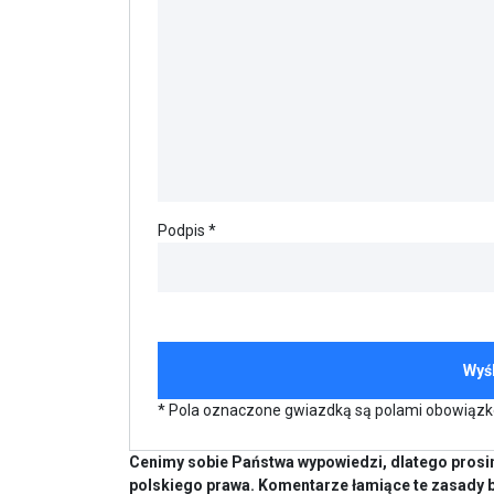
Podpis *
* Pola oznaczone gwiazdką są polami obowiąz
Cenimy sobie Państwa wypowiedzi, dlatego prosim
polskiego prawa. Komentarze łamiące te zasady 