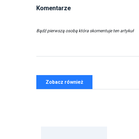
Komentarze
Bądź pierwszą osobą która skomentuje ten artykuł
Zobacz również