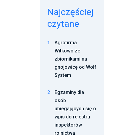
Najczęściej
czytane
1
Agrofirma
Witkowo ze
zbiornikami na
gnojowicę od Wolf
System
2
Egzaminy dla
osób
ubiegających się o
wpis do rejestru
inspektorów
rolnictwa