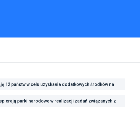
cję 12 państw w celu uzyskania dodatkowych środków na
cję energetyczną
pierają parki narodowe w realizacji zadań związanych z