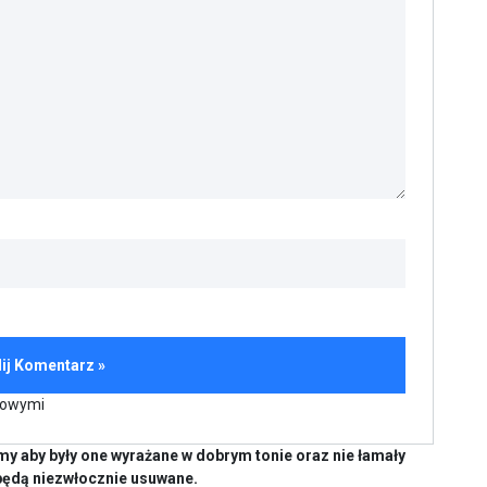
kowymi
y aby były one wyrażane w dobrym tonie oraz nie łamały
będą niezwłocznie usuwane.