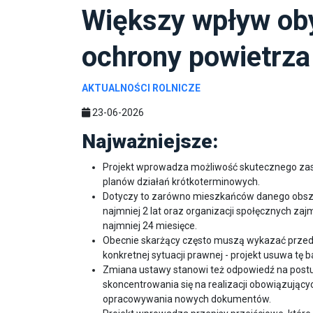
Większy wpływ oby
ochrony powietrza
AKTUALNOŚCI ROLNICZE
23-06-2026
Najważniejsze:
Projekt wprowadza możliwość skutecznego zask
planów działań krótkoterminowych.
Dotyczy to zarówno mieszkańców danego obszar
najmniej 2 lat oraz organizacji społęcznych zaj
najmniej 24 miesięce.
Obecnie skarżący często muszą wykazać przed s
konkretnej sytuacji prawnej - projekt usuwa tę b
Zmiana ustawy stanowi też odpowiedź na postu
skoncentrowania się na realizacji obowiązując
opracowywania nowych dokumentów.